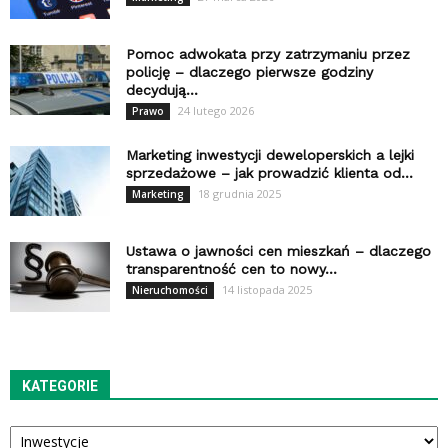
Pomoc adwokata przy zatrzymaniu przez
policję – dlaczego pierwsze godziny
decydują...
24 lutego 2026
Prawo
Marketing inwestycji deweloperskich a lejki
sprzedażowe – jak prowadzić klienta od...
18 grudnia 2025
Marketing
Ustawa o jawności cen mieszkań – dlaczego
transparentność cen to nowy...
14 listopada 2025
Nieruchomości
KATEGORIE
Kategorie