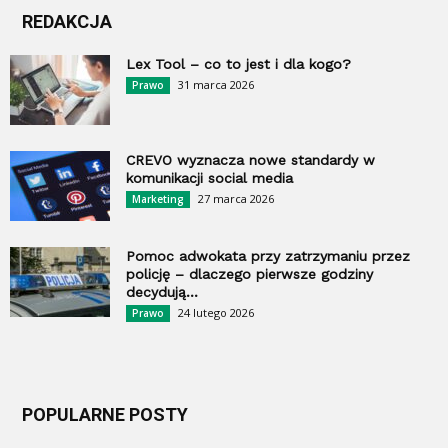
REDAKCJA
Lex Tool – co to jest i dla kogo?
31 marca 2026
Prawo
CREVO wyznacza nowe standardy w
komunikacji social media
27 marca 2026
Marketing
Pomoc adwokata przy zatrzymaniu przez
policję – dlaczego pierwsze godziny
decydują...
24 lutego 2026
Prawo
POPULARNE POSTY