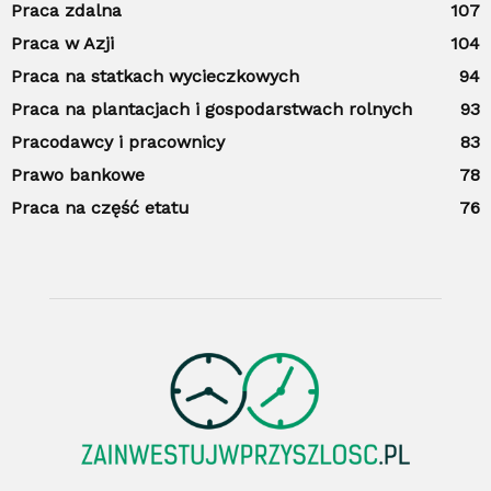
Praca zdalna
107
Praca w Azji
104
Praca na statkach wycieczkowych
94
Praca na plantacjach i gospodarstwach rolnych
93
Pracodawcy i pracownicy
83
Prawo bankowe
78
Praca na część etatu
76