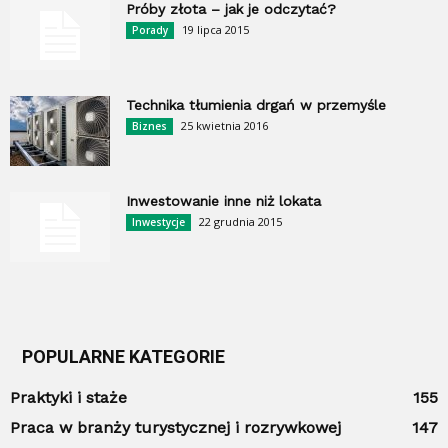
Próby złota – jak je odczytać?
19 lipca 2015
Porady
Technika tłumienia drgań w przemyśle
25 kwietnia 2016
Biznes
Inwestowanie inne niż lokata
22 grudnia 2015
Inwestycje
POPULARNE KATEGORIE
Praktyki i staże
155
Praca w branży turystycznej i rozrywkowej
147