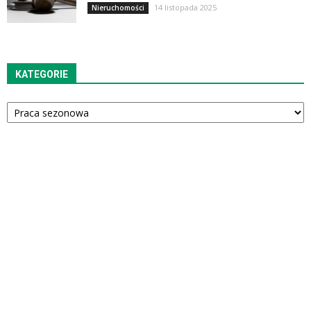
14 listopada 2025
Nieruchomości
KATEGORIE
Kategorie