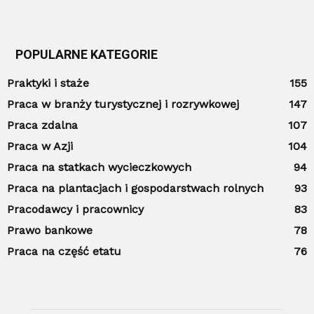
POPULARNE KATEGORIE
Praktyki i staże
155
Praca w branży turystycznej i rozrywkowej
147
Praca zdalna
107
Praca w Azji
104
Praca na statkach wycieczkowych
94
Praca na plantacjach i gospodarstwach rolnych
93
Pracodawcy i pracownicy
83
Prawo bankowe
78
Praca na część etatu
76