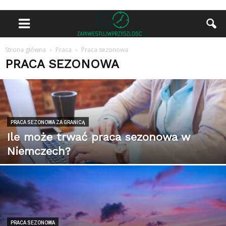
Strona główna
Praca
Praca sezonowa
PRACA SEZONOWA
PRACA SEZONOWA ZA GRANICĄ
Ile może trwać praca sezonowa w
Niemczech?
PRACA SEZONOWA