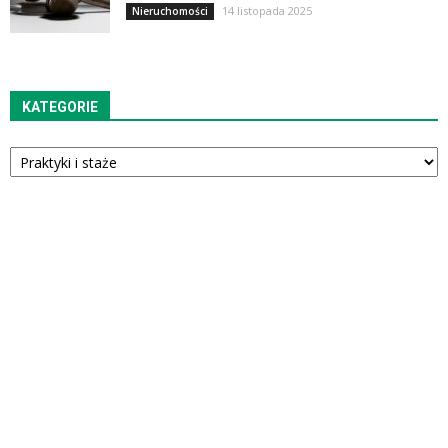
14 listopada 2025
Nieruchomości
KATEGORIE
Kategorie