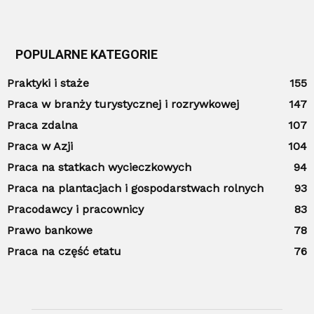
POPULARNE KATEGORIE
Praktyki i staże
155
Praca w branży turystycznej i rozrywkowej
147
Praca zdalna
107
Praca w Azji
104
Praca na statkach wycieczkowych
94
Praca na plantacjach i gospodarstwach rolnych
93
Pracodawcy i pracownicy
83
Prawo bankowe
78
Praca na część etatu
76