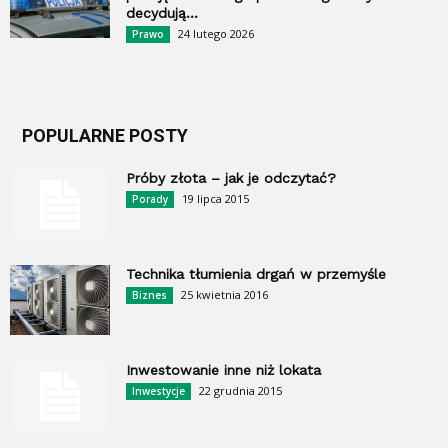
decydują...
24 lutego 2026
Prawo
POPULARNE POSTY
Próby złota – jak je odczytać?
19 lipca 2015
Porady
Technika tłumienia drgań w przemyśle
25 kwietnia 2016
Biznes
Inwestowanie inne niż lokata
22 grudnia 2015
Inwestycje