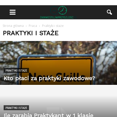
Strona główna
Praca
Praktyki i staże
PRAKTYKI I STAŻE
PRAKTYKI I STAŻE
Kto płaci za praktyki zawodowe?
PRAKTYKI I STAŻE
Ile zarabia Praktykant w 1 klasie