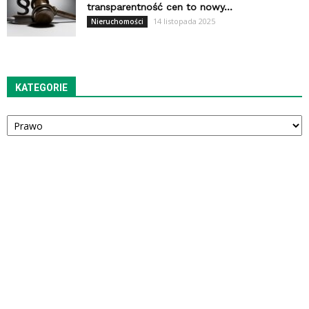
transparentność cen to nowy...
14 listopada 2025
Nieruchomości
KATEGORIE
Kategorie