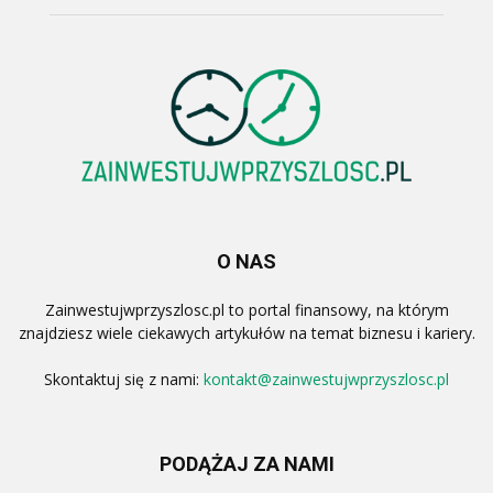
O NAS
Zainwestujwprzyszlosc.pl to portal finansowy, na którym
znajdziesz wiele ciekawych artykułów na temat biznesu i kariery.
Skontaktuj się z nami:
kontakt@zainwestujwprzyszlosc.pl
PODĄŻAJ ZA NAMI