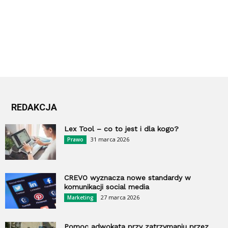
REDAKCJA
Lex Tool – co to jest i dla kogo?
31 marca 2026
Prawo
CREVO wyznacza nowe standardy w
komunikacji social media
27 marca 2026
Marketing
Pomoc adwokata przy zatrzymaniu przez