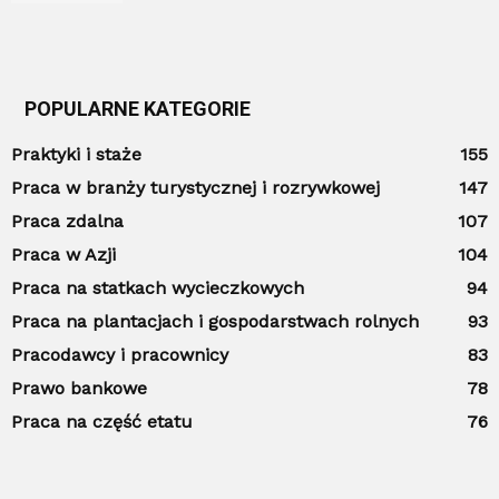
POPULARNE KATEGORIE
Praktyki i staże
155
Praca w branży turystycznej i rozrywkowej
147
Praca zdalna
107
Praca w Azji
104
Praca na statkach wycieczkowych
94
Praca na plantacjach i gospodarstwach rolnych
93
Pracodawcy i pracownicy
83
Prawo bankowe
78
Praca na część etatu
76