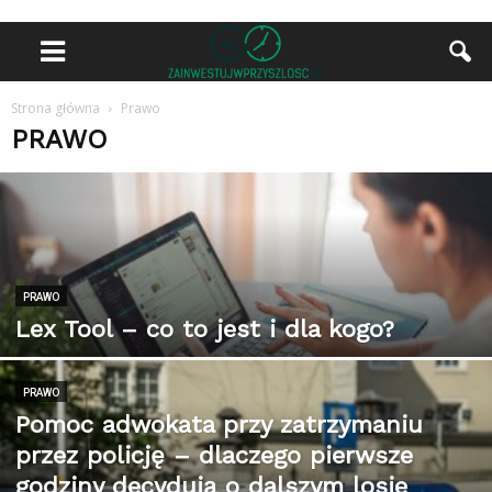
Strona główna
Prawo
PRAWO
PRAWO
Lex Tool – co to jest i dla kogo?
PRAWO
Pomoc adwokata przy zatrzymaniu
przez policję – dlaczego pierwsze
godziny decydują o dalszym losie