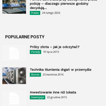
policję – dlaczego pierwsze godziny
decydują...
24 lutego 2026
Prawo
POPULARNE POSTY
Próby złota – jak je odczytać?
19 lipca 2015
Porady
Technika tłumienia drgań w przemyśle
25 kwietnia 2016
Biznes
Inwestowanie inne niż lokata
22 grudnia 2015
Inwestycje