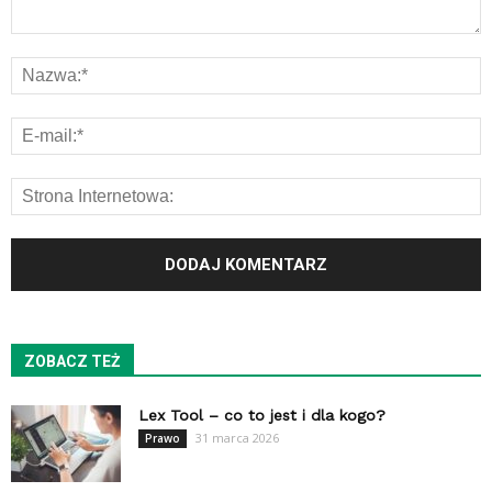
ZOBACZ TEŻ
Lex Tool – co to jest i dla kogo?
31 marca 2026
Prawo