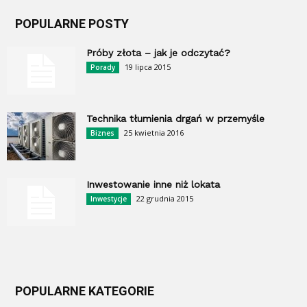
POPULARNE POSTY
Próby złota – jak je odczytać?
19 lipca 2015
Porady
Technika tłumienia drgań w przemyśle
25 kwietnia 2016
Biznes
Inwestowanie inne niż lokata
22 grudnia 2015
Inwestycje
POPULARNE KATEGORIE