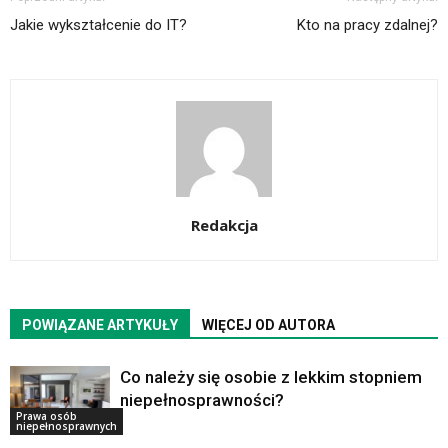
Jakie wykształcenie do IT?
Kto na pracy zdalnej?
Redakcja
POWIĄZANE ARTYKUŁY
WIĘCEJ OD AUTORA
Co należy się osobie z lekkim stopniem
niepełnosprawności?
Prawa osób
niepełnosprawnych