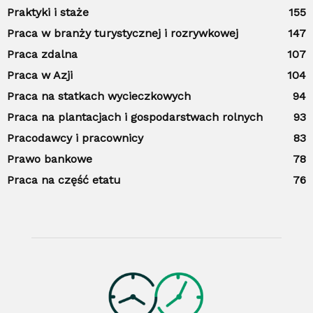
Praktyki i staże
155
Praca w branży turystycznej i rozrywkowej
147
Praca zdalna
107
Praca w Azji
104
Praca na statkach wycieczkowych
94
Praca na plantacjach i gospodarstwach rolnych
93
Pracodawcy i pracownicy
83
Prawo bankowe
78
Praca na część etatu
76