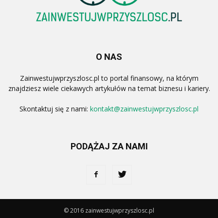
O NAS
Zainwestujwprzyszlosc.pl to portal finansowy, na którym
znajdziesz wiele ciekawych artykułów na temat biznesu i kariery.
Skontaktuj się z nami:
kontakt@zainwestujwprzyszlosc.pl
PODĄŻAJ ZA NAMI
© 2016 zainwestujwprzyszlosc.pl