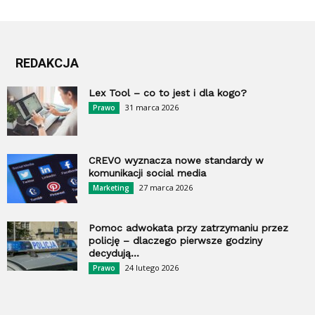
REDAKCJA
Lex Tool – co to jest i dla kogo?
31 marca 2026
Prawo
CREVO wyznacza nowe standardy w
komunikacji social media
27 marca 2026
Marketing
Pomoc adwokata przy zatrzymaniu przez
policję – dlaczego pierwsze godziny
decydują...
24 lutego 2026
Prawo