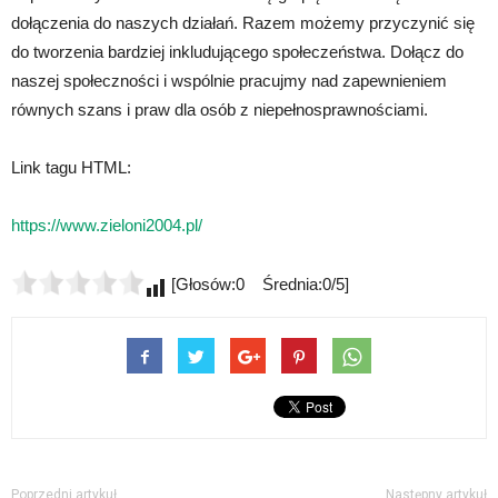
dołączenia do naszych działań. Razem możemy przyczynić się
do tworzenia bardziej inkludującego społeczeństwa. Dołącz do
naszej społeczności i wspólnie pracujmy nad zapewnieniem
równych szans i praw dla osób z niepełnosprawnościami.
Link tagu HTML:
https://www.zieloni2004.pl/
[Głosów:0 Średnia:0/5]
Poprzedni artykuł
Następny artykuł