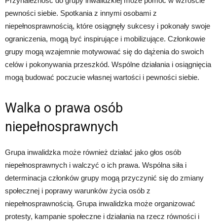
Przynależność do grupy inwalidzkiej może pomóc w wzroście
pewności siebie. Spotkania z innymi osobami z
niepełnosprawnością, które osiągnęły sukcesy i pokonały swoje
ograniczenia, mogą być inspirujące i mobilizujące. Członkowie
grupy mogą wzajemnie motywować się do dążenia do swoich
celów i pokonywania przeszkód. Wspólne działania i osiągnięcia
mogą budować poczucie własnej wartości i pewności siebie.
Walka o prawa osób
niepełnosprawnych
Grupa inwalidzka może również działać jako głos osób
niepełnosprawnych i walczyć o ich prawa. Wspólna siła i
determinacja członków grupy mogą przyczynić się do zmiany
społecznej i poprawy warunków życia osób z
niepełnosprawnością. Grupa inwalidzka może organizować
protesty, kampanie społeczne i działania na rzecz równości i