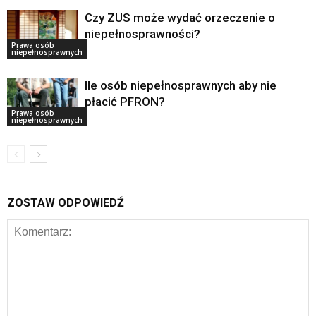
Czy ZUS może wydać orzeczenie o
niepełnosprawności?
Prawa osób
niepełnosprawnych
Ile osób niepełnosprawnych aby nie
płacić PFRON?
Prawa osób
niepełnosprawnych
ZOSTAW ODPOWIEDŹ