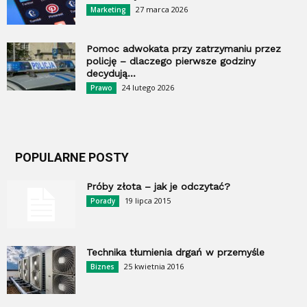
27 marca 2026
Marketing
Pomoc adwokata przy zatrzymaniu przez
policję – dlaczego pierwsze godziny
decydują...
24 lutego 2026
Prawo
POPULARNE POSTY
Próby złota – jak je odczytać?
19 lipca 2015
Porady
Technika tłumienia drgań w przemyśle
25 kwietnia 2016
Biznes