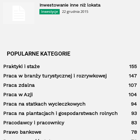
Inwestowanie inne niż lokata
22 grudnia 2015
Inwestycje
POPULARNE KATEGORIE
Praktyki i staże
155
Praca w branży turystycznej i rozrywkowej
147
Praca zdalna
107
Praca w Azji
104
Praca na statkach wycieczkowych
94
Praca na plantacjach i gospodarstwach rolnych
93
Pracodawcy i pracownicy
83
Prawo bankowe
78