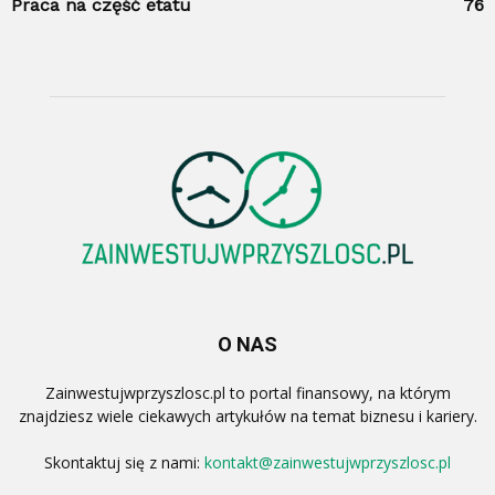
Praca na część etatu
76
O NAS
Zainwestujwprzyszlosc.pl to portal finansowy, na którym
znajdziesz wiele ciekawych artykułów na temat biznesu i kariery.
Skontaktuj się z nami:
kontakt@zainwestujwprzyszlosc.pl