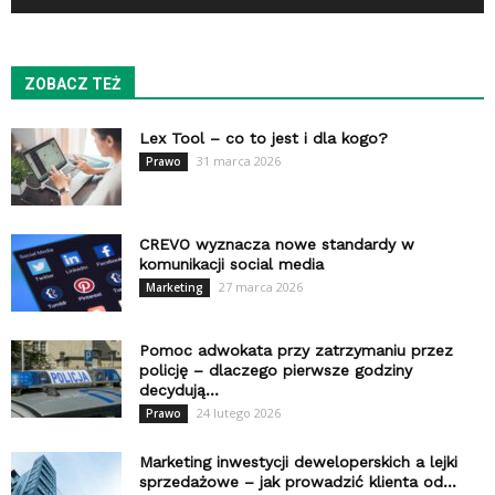
ZOBACZ TEŻ
Lex Tool – co to jest i dla kogo?
31 marca 2026
Prawo
CREVO wyznacza nowe standardy w
komunikacji social media
27 marca 2026
Marketing
Pomoc adwokata przy zatrzymaniu przez
policję – dlaczego pierwsze godziny
decydują...
24 lutego 2026
Prawo
Marketing inwestycji deweloperskich a lejki
sprzedażowe – jak prowadzić klienta od...