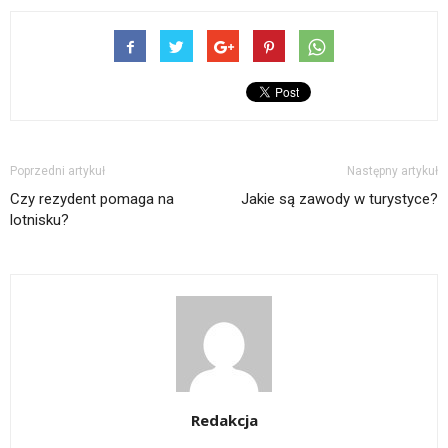
Poprzedni artykuł
Następny artykuł
Czy rezydent pomaga na
Jakie są zawody w turystyce?
lotnisku?
Redakcja