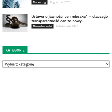
18 grudnia 2025
Marketing
Ustawa o jawności cen mieszkań – dlaczego
transparentność cen to nowy...
14 listopada 2025
Nieruchomości
KATEGORIE
Kategorie