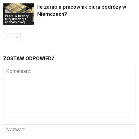
Ile zarabia pracownik biura podróży w
Niemczech?
Praca w branży
turystycznej i
rozrywkowej
ZOSTAW ODPOWIEDŹ