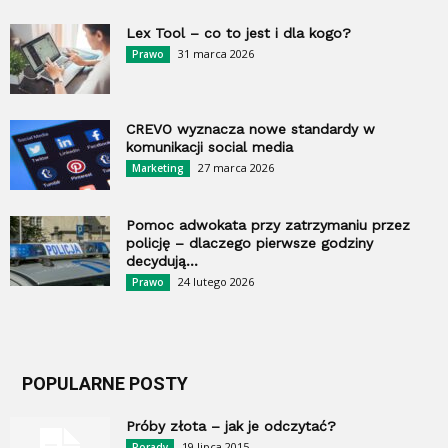
Lex Tool – co to jest i dla kogo?
31 marca 2026
Prawo
CREVO wyznacza nowe standardy w
komunikacji social media
27 marca 2026
Marketing
Pomoc adwokata przy zatrzymaniu przez
policję – dlaczego pierwsze godziny
decydują...
24 lutego 2026
Prawo
POPULARNE POSTY
Próby złota – jak je odczytać?
19 lipca 2015
Porady