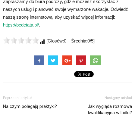
Zapraszamy do biura podróży, gdzie możesz skorzystać z
naszych usług i planować swoje wymarzone wakacje. Odwiedź
naszą stronę internetową, aby uzyskać więcej informacji:
https://bedetata.pl/
.
[Głosów:0 Średnia:0/5]
Poprzedni artykuł
Następny artykuł
Na czym polegają praktyki?
Jak wygląda rozmowa
kwalifikacyjna w Lidlu?