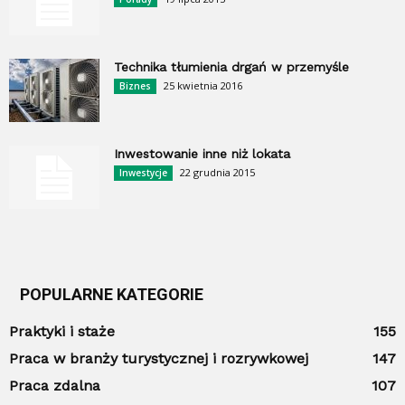
Technika tłumienia drgań w przemyśle
25 kwietnia 2016
Biznes
Inwestowanie inne niż lokata
22 grudnia 2015
Inwestycje
POPULARNE KATEGORIE
Praktyki i staże
155
Praca w branży turystycznej i rozrywkowej
147
Praca zdalna
107