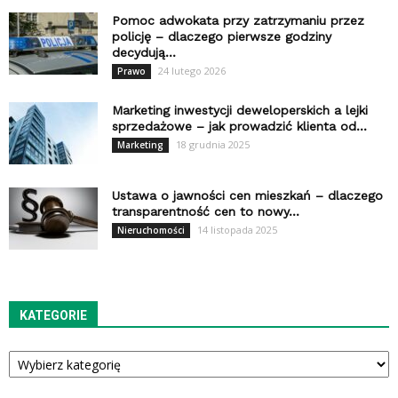
Pomoc adwokata przy zatrzymaniu przez
policję – dlaczego pierwsze godziny
decydują...
24 lutego 2026
Prawo
Marketing inwestycji deweloperskich a lejki
sprzedażowe – jak prowadzić klienta od...
18 grudnia 2025
Marketing
Ustawa o jawności cen mieszkań – dlaczego
transparentność cen to nowy...
14 listopada 2025
Nieruchomości
KATEGORIE
Kategorie