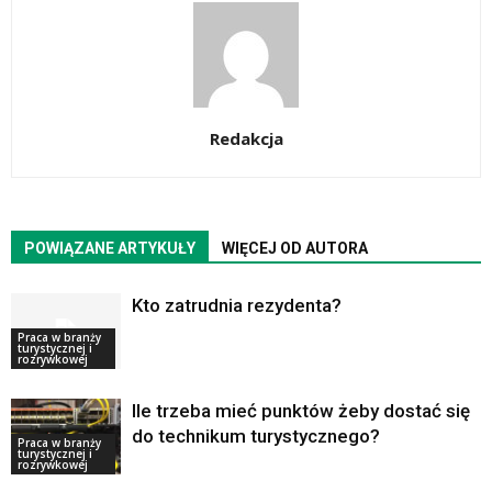
Redakcja
POWIĄZANE ARTYKUŁY
WIĘCEJ OD AUTORA
Kto zatrudnia rezydenta?
Praca w branży
turystycznej i
rozrywkowej
Ile trzeba mieć punktów żeby dostać się
do technikum turystycznego?
Praca w branży
turystycznej i
rozrywkowej