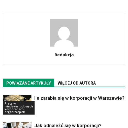
Redakcja
POWIĄZANE ARTYKUŁY
WIĘCEJ OD AUTORA
Ile zarabia się w korporacji w Warszawie?
Praca w
międzynarodowych
korporacjach i
organizacjach
Jak odnaleźć się w korporacji?