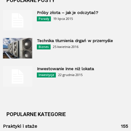
POPULARNE POSTY
Próby złota – jak je odczytać?
19 lipca 2015
Porady
Technika tłumienia drgań w przemyśle
25 kwietnia 2016
Biznes
Inwestowanie inne niż lokata
22 grudnia 2015
Inwestycje
POPULARNE KATEGORIE
Praktyki i staże
155