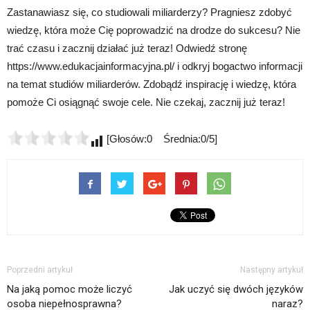
Zastanawiasz się, co studiowali miliarderzy? Pragniesz zdobyć
wiedzę, która może Cię poprowadzić na drodze do sukcesu? Nie
trać czasu i zacznij działać już teraz! Odwiedź stronę
https://www.edukacjainformacyjna.pl/ i odkryj bogactwo informacji
na temat studiów miliarderów. Zdobądź inspirację i wiedzę, która
pomoże Ci osiągnąć swoje cele. Nie czekaj, zacznij już teraz!
[Głosów:0 Średnia:0/5]
Poprzedni artykuł
Następny artykuł
Na jaką pomoc może liczyć
Jak uczyć się dwóch języków
osoba niepełnosprawna?
naraz?