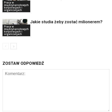
Praca w
międzynarodowych
korporacjach i
organizacjach
Jakie studia żeby zostać milionerem?
Praca w
międzynarodowych
korporacjach i
organizacjach
ZOSTAW ODPOWIEDŹ