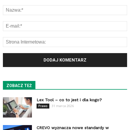
ZOBACZ TEŻ
Lex Tool – co to jest i dla kogo?
31 marca 2026
Prawo
CREVO wyznacza nowe standardy w