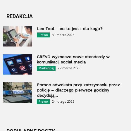
REDAKCJA
Lex Tool – co to jest i dla kogo?
31 marca 2026
Prawo
CREVO wyznacza nowe standardy w
komunikacji social media
27 marca 2026
Marketing
Pomoc adwokata przy zatrzymaniu przez
policję – dlaczego pierwsze godziny
decydują...
24 lutego 2026
Prawo