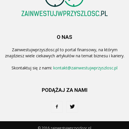
O NAS
Zainwestujwprzyszlosc.pl to portal finansowy, na którym
znajdziesz wiele ciekawych artykułów na temat biznesu i kariery.
Skontaktuj się z nami:
kontakt@zainwestujwprzyszlosc.pl
PODĄŻAJ ZA NAMI
© 2016 zainwestujwprzyszlosc.pl