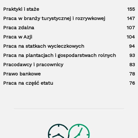
Praktyki i staże
155
Praca w branży turystycznej i rozrywkowej
147
Praca zdalna
107
Praca w Azji
104
Praca na statkach wycieczkowych
94
Praca na plantacjach i gospodarstwach rolnych
93
Pracodawcy i pracownicy
83
Prawo bankowe
78
Praca na część etatu
76