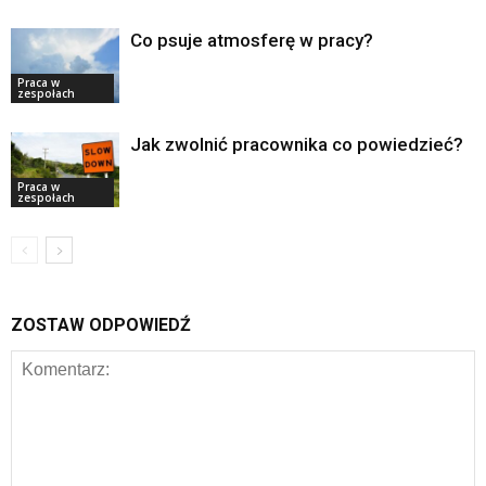
Co psuje atmosferę w pracy?
Praca w
zespołach
Jak zwolnić pracownika co powiedzieć?
Praca w
zespołach
ZOSTAW ODPOWIEDŹ