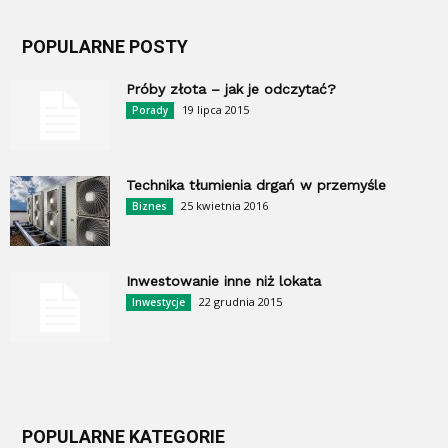
POPULARNE POSTY
Próby złota – jak je odczytać?
19 lipca 2015
Porady
Technika tłumienia drgań w przemyśle
25 kwietnia 2016
Biznes
Inwestowanie inne niż lokata
22 grudnia 2015
Inwestycje
POPULARNE KATEGORIE