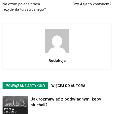
Na czym polega praca
Czy Azja to kontynent?
rezydenta turystycznego?
Redakcja
POWIĄZANE ARTYKUŁY
WIĘCEJ OD AUTORA
Jak rozmawiać z podwładnymi żeby
słuchali?
Praca w
zespołach