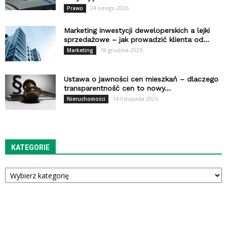
24 lutego 2026
Prawo
Marketing inwestycji deweloperskich a lejki
sprzedażowe – jak prowadzić klienta od...
18 grudnia 2025
Marketing
Ustawa o jawności cen mieszkań – dlaczego
transparentność cen to nowy...
14 listopada 2025
Nieruchomości
KATEGORIE
Kategorie