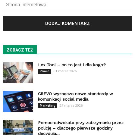
ZOBACZ TEŻ
Lex Tool – co to jest i dla kogo?
31 marca 2026
Prawo
CREVO wyznacza nowe standardy w
komunikacji social media
27 marca 2026
Marketing
Pomoc adwokata przy zatrzymaniu przez
policję – dlaczego pierwsze godziny
decydują...