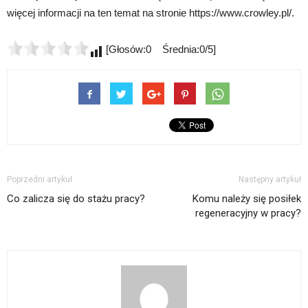
więcej informacji na ten temat na stronie https://www.crowley.pl/.
[Głosów:0 Średnia:0/5]
Poprzedni artykuł
Następny artykuł
Co zalicza się do stażu pracy?
Komu należy się posiłek
regeneracyjny w pracy?