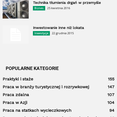
Technika tłumienia drgań w przemyśle
25 kwietnia 2016
Biznes
Inwestowanie inne niż lokata
22 grudnia 2015
Inwestycje
POPULARNE KATEGORIE
Praktyki i staże
155
Praca w branży turystycznej i rozrywkowej
147
Praca zdalna
107
Praca w Azji
104
Praca na statkach wycieczkowych
94