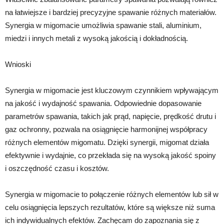
na łatwiejsze i bardziej precyzyjne spawanie różnych materiałów.
Synergia w migomacie umożliwia spawanie stali, aluminium,
miedzi i innych metali z wysoką jakością i dokładnością.
Wnioski
Synergia w migomacie jest kluczowym czynnikiem wpływającym
na jakość i wydajność spawania. Odpowiednie dopasowanie
parametrów spawania, takich jak prąd, napięcie, prędkość drutu i
gaz ochronny, pozwala na osiągnięcie harmonijnej współpracy
różnych elementów migomatu. Dzięki synergii, migomat działa
efektywnie i wydajnie, co przekłada się na wysoką jakość spoiny
i oszczędność czasu i kosztów.
Synergia w migomacie to połączenie różnych elementów lub sił w
celu osiągnięcia lepszych rezultatów, które są większe niż suma
ich indywidualnych efektów. Zachęcam do zapoznania się z