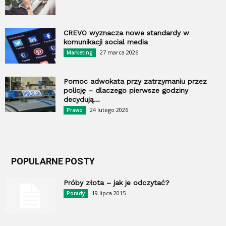
CREVO wyznacza nowe standardy w
komunikacji social media
27 marca 2026
Marketing
Pomoc adwokata przy zatrzymaniu przez
policję – dlaczego pierwsze godziny
decydują...
24 lutego 2026
Prawo
POPULARNE POSTY
Próby złota – jak je odczytać?
19 lipca 2015
Porady