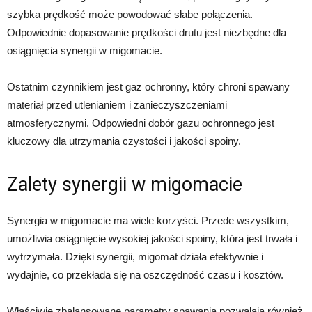
szybka prędkość może powodować słabe połączenia.
Odpowiednie dopasowanie prędkości drutu jest niezbędne dla
osiągnięcia synergii w migomacie.
Ostatnim czynnikiem jest gaz ochronny, który chroni spawany
materiał przed utlenianiem i zanieczyszczeniami
atmosferycznymi. Odpowiedni dobór gazu ochronnego jest
kluczowy dla utrzymania czystości i jakości spoiny.
Zalety synergii w migomacie
Synergia w migomacie ma wiele korzyści. Przede wszystkim,
umożliwia osiągnięcie wysokiej jakości spoiny, która jest trwała i
wytrzymała. Dzięki synergii, migomat działa efektywnie i
wydajnie, co przekłada się na oszczędność czasu i kosztów.
Właściwie zbalansowane parametry spawania pozwalają również