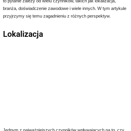
to pytanie zależy od wielu czynników, takich jak lokalizacja,
branża, doświadczenie zawodowe i wiele innych. W tym artykule
przyjrzymy się temu zagadnieniu z różnych perspektyw.
Lokalizacja
Jednym z najważniejszych czynników wpływających na to, czy