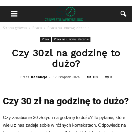
Strona główna
Praca
Praca na umowę zlecenie
Praca
Praca na umowę zlecenie
Czy 30zl na godzinę to
dużo?
Przez
Redakcja
-
17 listopada 2024
168
0
Czy 30 zł na godzinę to dużo?
Czy zarabianie 30 złotych na godzinę to dużo? To pytanie, które
wielu z nas zadaje sobie w różnych kontekstach. Odpowiedź na