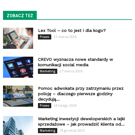
ZOBACZ TEŻ
Lex Tool – co to jest i dla kogo?
31 marca 2026
Prawo
CREVO wyznacza nowe standardy w
komunikacji social media
27 marca 2026
Marketing
Pomoc adwokata przy zatrzymaniu przez
policję – dlaczego pierwsze godziny
decydują...
24 lutego 2026
Prawo
Marketing inwestycji deweloperskich a lejki
sprzedażowe – jak prowadzić klienta od...
18 grudnia 2025
Marketing