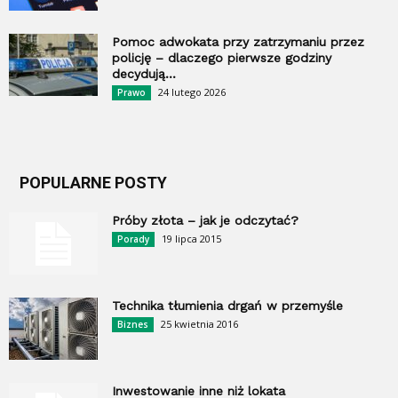
Pomoc adwokata przy zatrzymaniu przez
policję – dlaczego pierwsze godziny
decydują...
24 lutego 2026
Prawo
POPULARNE POSTY
Próby złota – jak je odczytać?
19 lipca 2015
Porady
Technika tłumienia drgań w przemyśle
25 kwietnia 2016
Biznes
Inwestowanie inne niż lokata