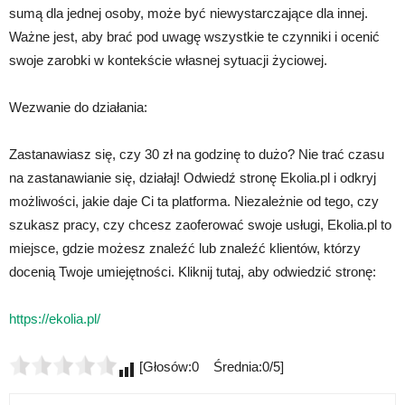
sumą dla jednej osoby, może być niewystarczające dla innej.
Ważne jest, aby brać pod uwagę wszystkie te czynniki i ocenić
swoje zarobki w kontekście własnej sytuacji życiowej.
Wezwanie do działania:
Zastanawiasz się, czy 30 zł na godzinę to dużo? Nie trać czasu
na zastanawianie się, działaj! Odwiedź stronę Ekolia.pl i odkryj
możliwości, jakie daje Ci ta platforma. Niezależnie od tego, czy
szukasz pracy, czy chcesz zaoferować swoje usługi, Ekolia.pl to
miejsce, gdzie możesz znaleźć lub znaleźć klientów, którzy
docenią Twoje umiejętności. Kliknij tutaj, aby odwiedzić stronę:
https://ekolia.pl/
[Głosów:0 Średnia:0/5]