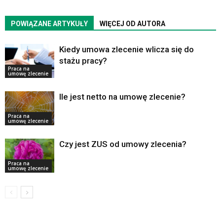
POWIĄZANE ARTYKUŁY
WIĘCEJ OD AUTORA
Kiedy umowa zlecenie wlicza się do
stażu pracy?
Praca na
umowę zlecenie
Ile jest netto na umowę zlecenie?
Praca na
umowę zlecenie
Czy jest ZUS od umowy zlecenia?
Praca na
umowę zlecenie