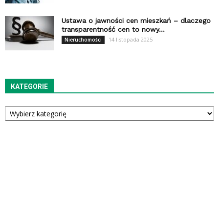
Ustawa o jawności cen mieszkań – dlaczego
transparentność cen to nowy...
14 listopada 2025
Nieruchomości
KATEGORIE
Kategorie