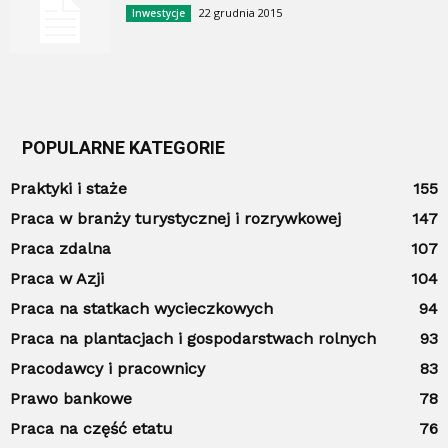
22 grudnia 2015
Inwestycje
POPULARNE KATEGORIE
Praktyki i staże
155
Praca w branży turystycznej i rozrywkowej
147
Praca zdalna
107
Praca w Azji
104
Praca na statkach wycieczkowych
94
Praca na plantacjach i gospodarstwach rolnych
93
Pracodawcy i pracownicy
83
Prawo bankowe
78
Praca na część etatu
76