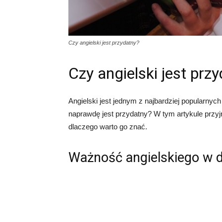
Czy angielski jest przydatny?
Czy angielski jest prz
Angielski jest jednym z najbardziej popularnyc
naprawdę jest przydatny? W tym artykule przy
dlaczego warto go znać.
Ważność angielskiego w d