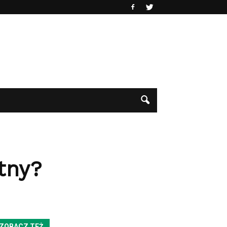
tny?
ZOBACZ TEŻ