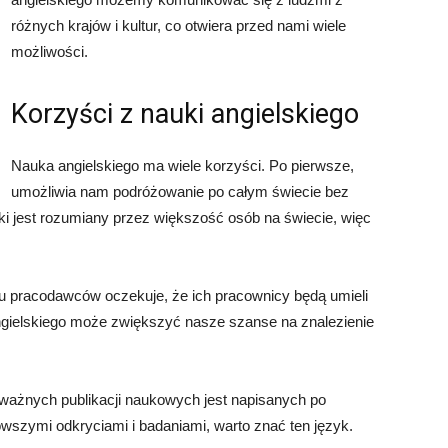
różnych krajów i kultur, co otwiera przed nami wiele
możliwości.
Korzyści z nauki angielskiego
Nauka angielskiego ma wiele korzyści. Po pierwsze,
umożliwia nam podróżowanie po całym świecie bez
i jest rozumiany przez większość osób na świecie, więc
elu pracodawców oczekuje, że ich pracownicy będą umieli
gielskiego może zwiększyć nasze szanse na znalezienie
le ważnych publikacji naukowych jest napisanych po
owszymi odkryciami i badaniami, warto znać ten język.