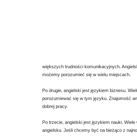
większych trudności komunikacyjnych. Angielsk
możemy porozumieć się w wielu miejscach.
Po drugie, angielski jest językiem biznesu. Wi
porozumiewać się w tym języku. Znajomość an
dobrej pracy.
Po trzecie, angielski jest językiem nauki. Wie
angielsku. Jeśli chcemy być na bieżąco z najn