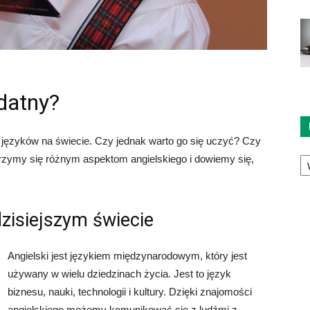
ydatny?
h języków na świecie. Czy jednak warto go się uczyć? Czy
Ka
jrzymy się różnym aspektom angielskiego i dowiemy się,
zisiejszym świecie
Angielski jest językiem międzynarodowym, który jest
używany w wielu dziedzinach życia. Jest to język
biznesu, nauki, technologii i kultury. Dzięki znajomości
angielskiego możemy komunikować się z ludźmi z