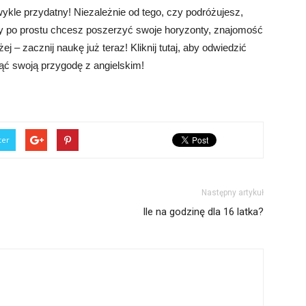
wykle przydatny! Niezależnie od tego, czy podróżujesz,
 po prostu chcesz poszerzyć swoje horyzonty, znajomość
ej – zacznij naukę już teraz! Kliknij tutaj, aby odwiedzić
ząć swoją przygodę z angielskim!
ter
Następny artykuł
Ile na godzinę dla 16 latka?