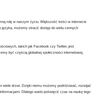
ną rolę w naszym życiu. Większość treści w internecie
go języka, możemy stracić dostęp do wielu cennych
ściowych, takich jak Facebook czy Twitter, jest
cemy być częścią globalnej społeczności internetowej,
nami wiele drzwi. Dzięki niemu możemy podróżować, rozwijać
informacjami. Dlatego warto poświęcić czas na naukę tego