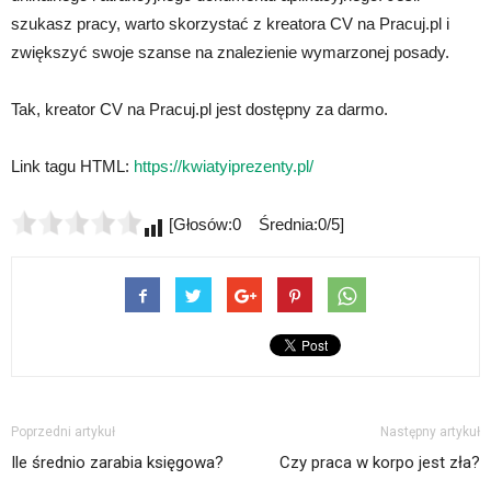
szukasz pracy, warto skorzystać z kreatora CV na Pracuj.pl i
zwiększyć swoje szanse na znalezienie wymarzonej posady.
Tak, kreator CV na Pracuj.pl jest dostępny za darmo.
Link tagu HTML:
https://kwiatyiprezenty.pl/
[Głosów:0 Średnia:0/5]
Poprzedni artykuł
Następny artykuł
Ile średnio zarabia księgowa?
Czy praca w korpo jest zła?