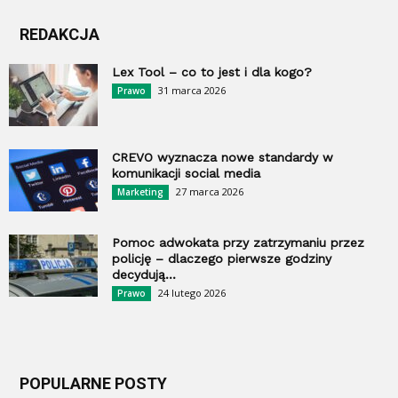
REDAKCJA
Lex Tool – co to jest i dla kogo?
31 marca 2026
Prawo
CREVO wyznacza nowe standardy w
komunikacji social media
27 marca 2026
Marketing
Pomoc adwokata przy zatrzymaniu przez
policję – dlaczego pierwsze godziny
decydują...
24 lutego 2026
Prawo
POPULARNE POSTY