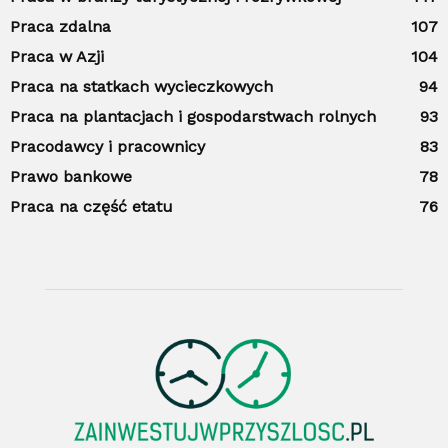
Praca zdalna
107
Praca w Azji
104
Praca na statkach wycieczkowych
94
Praca na plantacjach i gospodarstwach rolnych
93
Pracodawcy i pracownicy
83
Prawo bankowe
78
Praca na część etatu
76