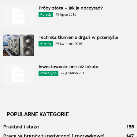
Próby złota – jak je odczytać?
19 lipca 2015
Porady
Technika tłumienia drgań w przemyśle
25 kwietnia 2016
Biznes
Inwestowanie inne niż lokata
22 grudnia 2015
Inwestycje
POPULARNE KATEGORIE
Praktyki i staże
155
Praca w branży turystycznej i rozrywkowej
147