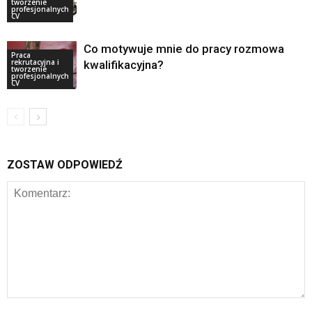
tworzenie
profesjonalnych
CV
Co motywuje mnie do pracy rozmowa
Praca
rekrutacyjna i
kwalifikacyjna?
tworzenie
profesjonalnych
CV
ZOSTAW ODPOWIEDŹ