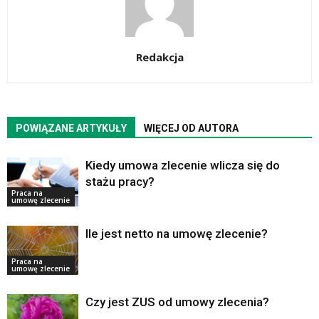
Redakcja
POWIĄZANE ARTYKUŁY
WIĘCEJ OD AUTORA
Kiedy umowa zlecenie wlicza się do
stażu pracy?
Praca na
umowę zlecenie
Ile jest netto na umowę zlecenie?
Praca na
umowę zlecenie
Czy jest ZUS od umowy zlecenia?