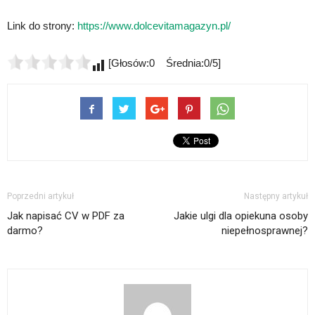
Link do strony:
https://www.dolcevitamagazyn.pl/
[Głosów:0 Średnia:0/5]
Poprzedni artykuł
Następny artykuł
Jak napisać CV w PDF za
Jakie ulgi dla opiekuna osoby
darmo?
niepełnosprawnej?