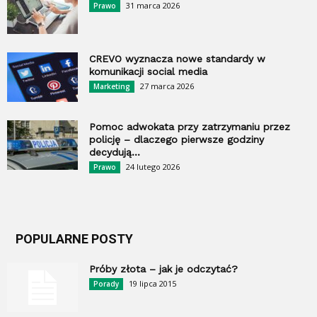
31 marca 2026
Prawo
CREVO wyznacza nowe standardy w
komunikacji social media
27 marca 2026
Marketing
Pomoc adwokata przy zatrzymaniu przez
policję – dlaczego pierwsze godziny
decydują...
24 lutego 2026
Prawo
POPULARNE POSTY
Próby złota – jak je odczytać?
19 lipca 2015
Porady