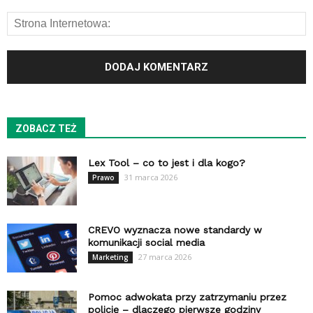
ZOBACZ TEŻ
Lex Tool – co to jest i dla kogo?
31 marca 2026
Prawo
CREVO wyznacza nowe standardy w
komunikacji social media
27 marca 2026
Marketing
Pomoc adwokata przy zatrzymaniu przez
policję – dlaczego pierwsze godziny