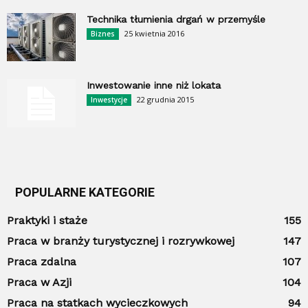
Technika tłumienia drgań w przemyśle
25 kwietnia 2016
Biznes
Inwestowanie inne niż lokata
22 grudnia 2015
Inwestycje
POPULARNE KATEGORIE
Praktyki i staże
155
Praca w branży turystycznej i rozrywkowej
147
Praca zdalna
107
Praca w Azji
104
Praca na statkach wycieczkowych
94