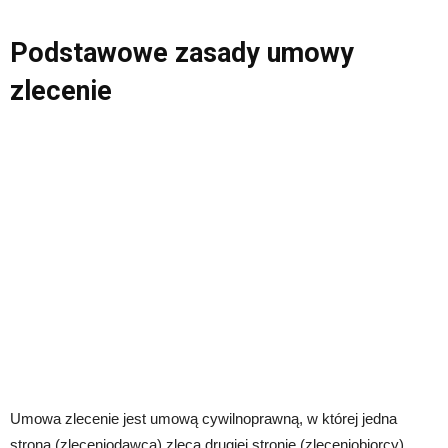
Podstawowe zasady umowy
zlecenie
Umowa zlecenie jest umową cywilnoprawną, w której jedna
strona (zleceniodawca) zleca drugiej stronie (zleceniobiorcy)