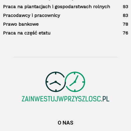
Praca na plantacjach i gospodarstwach rolnych
93
Pracodawcy i pracownicy
83
Prawo bankowe
78
Praca na część etatu
76
O NAS