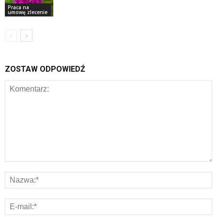
Praca na
umowę zlecenie
ZOSTAW ODPOWIEDŹ