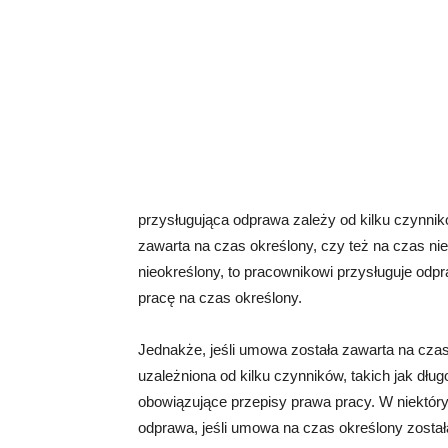
przysługująca odprawa zależy od kilku czynnik
zawarta na czas określony, czy też na czas ni
nieokreślony, to pracownikowi przysługuje od
pracę na czas określony.
Jednakże, jeśli umowa została zawarta na cza
uzależniona od kilku czynników, takich jak dł
obowiązujące przepisy prawa pracy. W niektó
odprawa, jeśli umowa na czas określony zosta