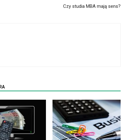
Czy studia MBA mają sens?
RA