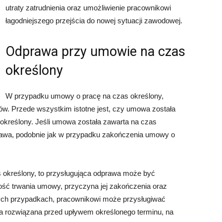
utraty zatrudnienia oraz umożliwienie pracownikowi
łagodniejszego przejścia do nowej sytuacji zawodowej.
Odprawa przy umowie na czas
określony
W przypadku umowy o pracę na czas określony,
ów. Przede wszystkim istotne jest, czy umowa została
eokreślony. Jeśli umowa została zawarta na czas
prawa, podobnie jak w przypadku zakończenia umowy o
s określony, to przysługująca odprawa może być
ugość trwania umowy, przyczyna jej zakończenia oraz
rych przypadkach, pracownikowi może przysługiwać
ła rozwiązana przed upływem określonego terminu, na