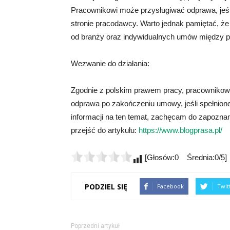
Pracownikowi może przysługiwać odprawa, jeś
stronie pracodawcy. Warto jednak pamiętać, ż
od branży oraz indywidualnych umów między 
Wezwanie do działania:
Zgodnie z polskim prawem pracy, pracownikow
odprawa po zakończeniu umowy, jeśli spełnion
informacji na ten temat, zachęcam do zapoznania
przejść do artykułu:
https://www.blogprasa.pl/
[Głosów:0 Średnia:0/5]
PODZIEL SIĘ
Facebook
Twit
Poprzedni artykuł