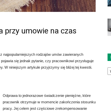
a przy umowie na czas
 z najpopularniejszych rodzajów umów zawieranych
ojawia się jednak pytanie, czy pracownikowi przysługuje
Ka
W niniejszym artykule przyjrzymy się bliżej tej kwestii.
Odprawa to jednorazowe świadczenie pieniężne, które
pracownik otrzymuje w momencie zakończenia stosunku
pracy. Jej celem jest częściowe zrekompensowanie