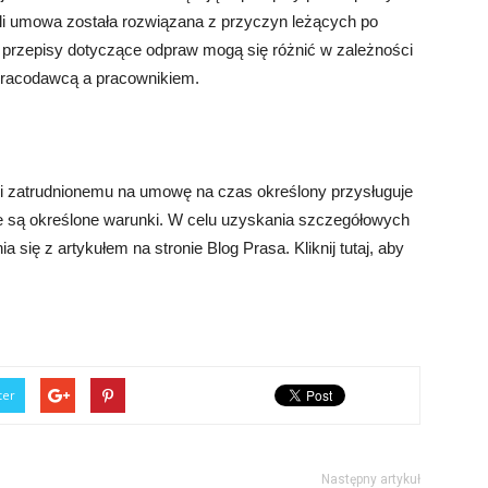
li umowa została rozwiązana z przyczyn leżących po
e przepisy dotyczące odpraw mogą się różnić w zależności
pracodawcą a pracownikiem.
i zatrudnionemu na umowę na czas określony przysługuje
e są określone warunki. W celu uzyskania szczegółowych
 się z artykułem na stronie Blog Prasa. Kliknij tutaj, aby
ter
Następny artykuł