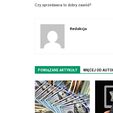
Czy sprzedawca to dobry zawód?
Redakcja
POWIĄZANE ARTYKUŁY
WIĘCEJ OD AUTO