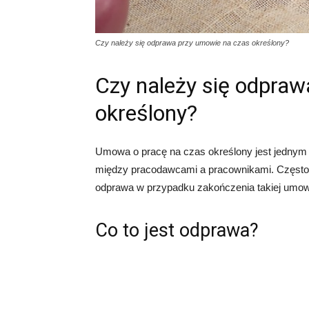
Czy należy się odprawa przy umowie na czas określony?
Czy należy się odpraw
określony?
Umowa o pracę na czas określony jest jednym
między pracodawcami a pracownikami. Często p
odprawa w przypadku zakończenia takiej umowy. 
Co to jest odprawa?