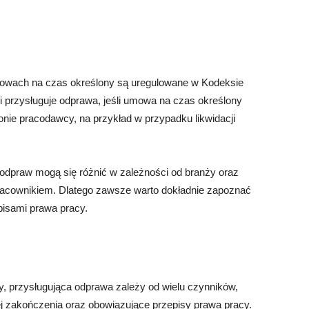
owach na czas określony są uregulowane w Kodeksie
i przysługuje odprawa, jeśli umowa na czas określony
onie pracodawcy, na przykład w przypadku likwidacji
 odpraw mogą się różnić w zależności od branży oraz
acownikiem. Dlatego zawsze warto dokładnie zapoznać
pisami prawa pracy.
 przysługująca odprawa zależy od wielu czynników,
ej zakończenia oraz obowiązujące przepisy prawa pracy.