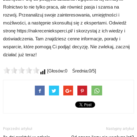
Rolnictwo to nie tylko praca, ale również pasja i szansa na
rozwój. Przeanalizuj swoje zainteresowania, umiejętności i
możliwości, a następnie skonsultuj się z ekspertami. Odwiedź
stronę https://nakrecenieksperci.pl/ i skorzystaj z ich wiedzy i
doświadczenia. Tam znajdziesz cenne informacje, porady i
wsparcie, które pomogą Ci podjąć decyzję. Nie zwlekaj, zacznij
działać już teraz!
[Głosów:0 Średnia:0/5]
Poprzedni artykuł
Następny artykuł