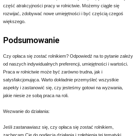
część atrakcyjności pracy w rolnictwie. Możemy ciągle się
rozwijać, zdobywać nowe umiejętności i być częścią czegoś
większego.
Podsumowanie
Czy opłaca się zostać rolnikiem? Odpowiedź na to pytanie zależy
od naszych indywidualnych preferencji, umiejętności i wartości.
Praca w rolnictwie może być zarówno trudna, jak i
satysfakcjonująca. Warto dokładnie przemyśleć wszystkie
aspekty i zastanowić się, czy jesteśmy gotowi na wyzwania,
jakie niesie ze sobą praca na roli.
Wezwanie do działania:
Jeśli zastanawiasz się, czy opłaca się zostać rolnikiem,
zachęcam Cię do podjęcia działania i zgłębienia tej tematyki.