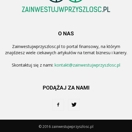
O NAS
Zainwestujwprzyszlosc.pl to portal finansowy, na którym
znajdziesz wiele ciekawych artykułów na temat biznesu i kariery.
Skontaktuj się z nami:
kontakt@zainwestujwprzyszlosc.pl
PODĄŻAJ ZA NAMI
© 2016 zainwestujwprzyszlosc.pl