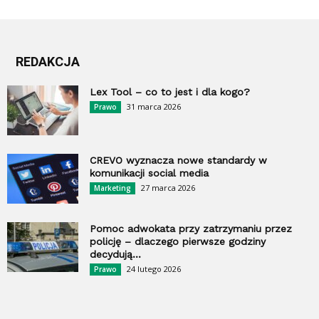
REDAKCJA
Lex Tool – co to jest i dla kogo?
31 marca 2026
Prawo
CREVO wyznacza nowe standardy w
komunikacji social media
27 marca 2026
Marketing
Pomoc adwokata przy zatrzymaniu przez
policję – dlaczego pierwsze godziny
decydują...
24 lutego 2026
Prawo