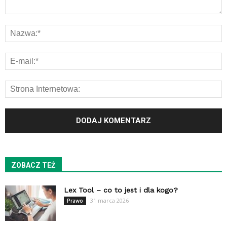
ZOBACZ TEŻ
Lex Tool – co to jest i dla kogo?
31 marca 2026
Prawo