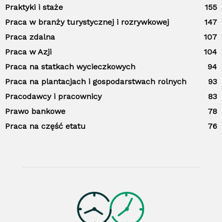
Praktyki i staże
155
Praca w branży turystycznej i rozrywkowej
147
Praca zdalna
107
Praca w Azji
104
Praca na statkach wycieczkowych
94
Praca na plantacjach i gospodarstwach rolnych
93
Pracodawcy i pracownicy
83
Prawo bankowe
78
Praca na część etatu
76