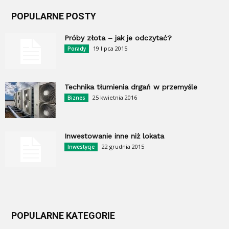
POPULARNE POSTY
Próby złota – jak je odczytać?
19 lipca 2015
Porady
Technika tłumienia drgań w przemyśle
25 kwietnia 2016
Biznes
Inwestowanie inne niż lokata
22 grudnia 2015
Inwestycje
POPULARNE KATEGORIE