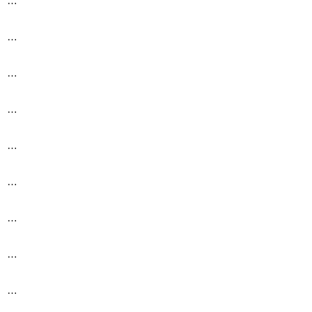
…
…
…
…
…
…
…
…
…