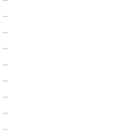
…
…
…
…
…
…
…
…