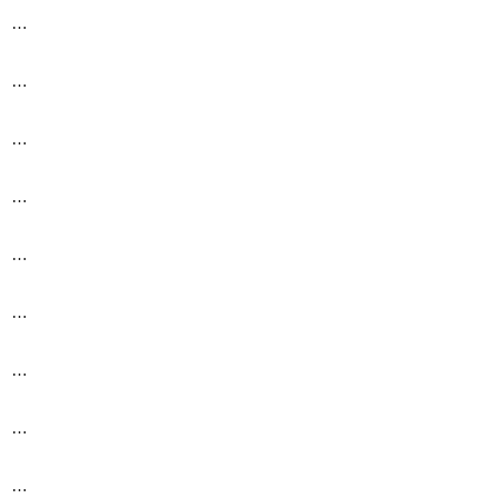
…
…
…
…
…
…
…
…
…