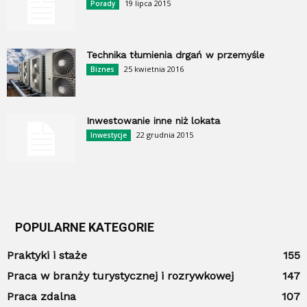
19 lipca 2015
Porady
Technika tłumienia drgań w przemyśle
25 kwietnia 2016
Biznes
Inwestowanie inne niż lokata
22 grudnia 2015
Inwestycje
POPULARNE KATEGORIE
Praktyki i staże
155
Praca w branży turystycznej i rozrywkowej
147
Praca zdalna
107