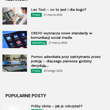
Lex Tool – co to jest i dla kogo?
31 marca 2026
Prawo
CREVO wyznacza nowe standardy w
komunikacji social media
27 marca 2026
Marketing
Pomoc adwokata przy zatrzymaniu przez
policję – dlaczego pierwsze godziny
decydują...
24 lutego 2026
Prawo
POPULARNE POSTY
Próby złota – jak je odczytać?