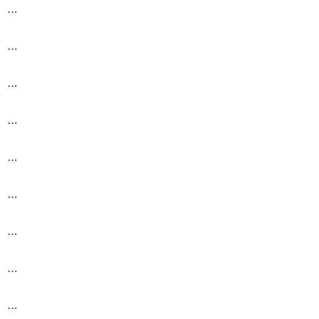
…
…
…
…
…
…
…
…
…