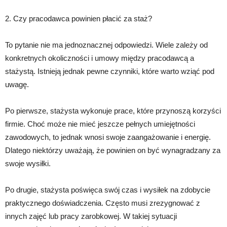
2. Czy pracodawca powinien płacić za staż?
To pytanie nie ma jednoznacznej odpowiedzi. Wiele zależy od
konkretnych okoliczności i umowy między pracodawcą a
stażystą. Istnieją jednak pewne czynniki, które warto wziąć pod
uwagę.
Po pierwsze, stażysta wykonuje prace, które przynoszą korzyści
firmie. Choć może nie mieć jeszcze pełnych umiejętności
zawodowych, to jednak wnosi swoje zaangażowanie i energię.
Dlatego niektórzy uważają, że powinien on być wynagradzany za
swoje wysiłki.
Po drugie, stażysta poświęca swój czas i wysiłek na zdobycie
praktycznego doświadczenia. Często musi zrezygnować z
innych zajęć lub pracy zarobkowej. W takiej sytuacji