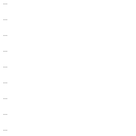
…
…
…
…
…
…
…
…
…