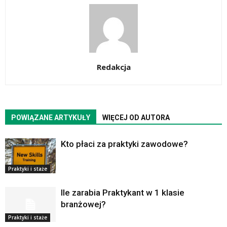
Redakcja
POWIĄZANE ARTYKUŁY
WIĘCEJ OD AUTORA
Kto płaci za praktyki zawodowe?
Praktyki i staże
Ile zarabia Praktykant w 1 klasie
branżowej?
Praktyki i staże