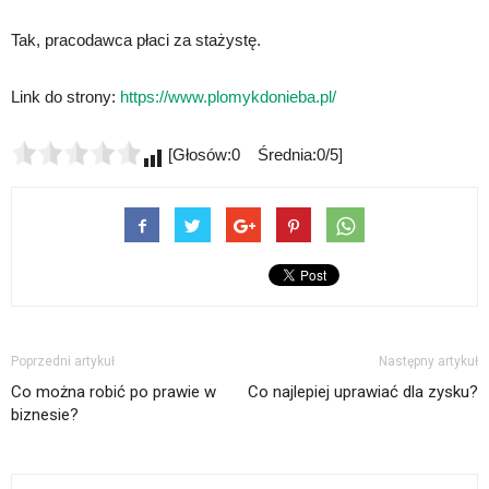
Tak, pracodawca płaci za stażystę.
Link do strony:
https://www.plomykdonieba.pl/
[Głosów:0 Średnia:0/5]
Poprzedni artykuł
Następny artykuł
Co można robić po prawie w
Co najlepiej uprawiać dla zysku?
biznesie?