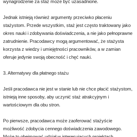
wynagrodzenie za staż może być uzasadnione.
Jednak istnieją również argumenty przeciwko płaceniu
stażystom. Przede wszystkim, staż jest często traktowany jako
okres nauki i zdobywania doświadczenia, a nie jako pełnoprawne
zatrudnienie. Pracodawcy mogą argumentować, że stażysta
korzysta z wiedzy i umiejętności pracowników, a w zamian
oferuje jedynie swoją obecność i chęć nauki.
3. Alternatywy dla płatnego stażu
Jeśli pracodawca nie jest w stanie lub nie chce płacić stażystom,
istnieją inne sposoby, aby uczynić staż atrakcyjnym i
wartościowym dla obu stron.
Po pierwsze, pracodawca może zaoferować stażyście
możliwość zdobycia cennego doświadczenia zawodowego.
Może to obejmować udział w interesujących projektach,