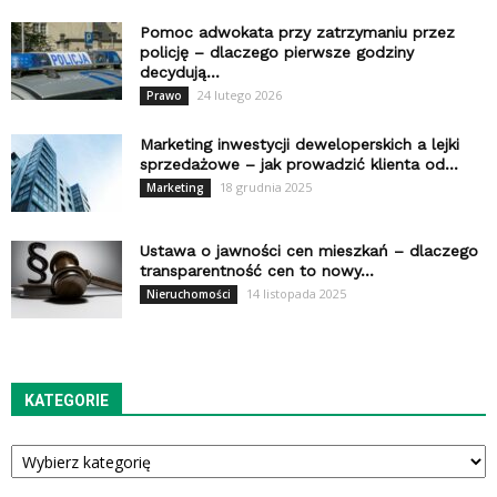
Pomoc adwokata przy zatrzymaniu przez
policję – dlaczego pierwsze godziny
decydują...
24 lutego 2026
Prawo
Marketing inwestycji deweloperskich a lejki
sprzedażowe – jak prowadzić klienta od...
18 grudnia 2025
Marketing
Ustawa o jawności cen mieszkań – dlaczego
transparentność cen to nowy...
14 listopada 2025
Nieruchomości
KATEGORIE
Kategorie