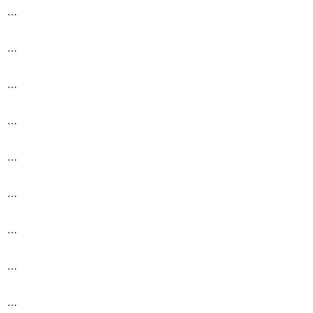
…
…
…
…
…
…
…
…
…