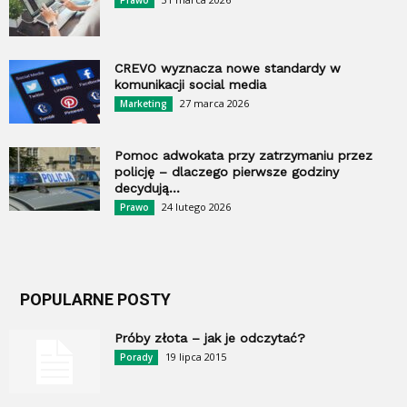
Prawo
CREVO wyznacza nowe standardy w
komunikacji social media
27 marca 2026
Marketing
Pomoc adwokata przy zatrzymaniu przez
policję – dlaczego pierwsze godziny
decydują...
24 lutego 2026
Prawo
POPULARNE POSTY
Próby złota – jak je odczytać?
19 lipca 2015
Porady