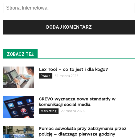
ZOBACZ TEŻ
Lex Tool – co to jest i dla kogo?
31 marca 2026
Prawo
CREVO wyznacza nowe standardy w
komunikacji social media
27 marca 2026
Marketing
Pomoc adwokata przy zatrzymaniu przez
policję – dlaczego pierwsze godziny