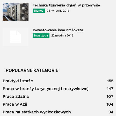
Technika tłumienia drgań w przemyśle
25 kwietnia 2016
Biznes
Inwestowanie inne niż lokata
22 grudnia 2015
Inwestycje
POPULARNE KATEGORIE
Praktyki i staże
155
Praca w branży turystycznej i rozrywkowej
147
Praca zdalna
107
Praca w Azji
104
Praca na statkach wycieczkowych
94