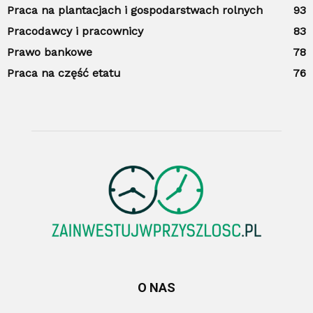
Praca na plantacjach i gospodarstwach rolnych
93
Pracodawcy i pracownicy
83
Prawo bankowe
78
Praca na część etatu
76
O NAS