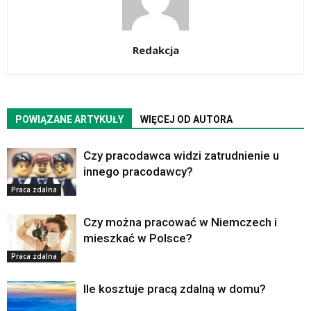
Redakcja
POWIĄZANE ARTYKUŁY
WIĘCEJ OD AUTORA
Czy pracodawca widzi zatrudnienie u
innego pracodawcy?
Praca zdalna
Czy można pracować w Niemczech i
mieszkać w Polsce?
Praca zdalna
Ile kosztuje pracą zdalną w domu?