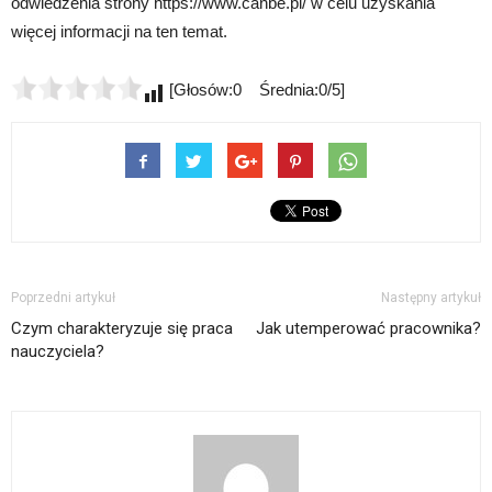
odwiedzenia strony https://www.canbe.pl/ w celu uzyskania
więcej informacji na ten temat.
[Głosów:0 Średnia:0/5]
Poprzedni artykuł
Następny artykuł
Czym charakteryzuje się praca
Jak utemperować pracownika?
nauczyciela?