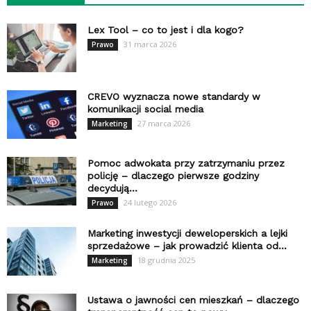
Lex Tool – co to jest i dla kogo?
31 marca 2026
Prawo
CREVO wyznacza nowe standardy w
komunikacji social media
27 marca 2026
Marketing
Pomoc adwokata przy zatrzymaniu przez
policję – dlaczego pierwsze godziny
decydują...
24 lutego 2026
Prawo
Marketing inwestycji deweloperskich a lejki
sprzedażowe – jak prowadzić klienta od...
18 grudnia 2025
Marketing
Ustawa o jawności cen mieszkań – dlaczego