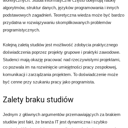
teoretycznych. Studia informatyczne często obejmują naukę
algorytmów, struktur danych, języków programowania i innych
podstawowych zagadnień. Teoretyczna wiedza może być bardzo
przydatna w rozwiązywaniu skomplikowanych problemów
programistycznych.
Kolejną zaletą studiów jest możliwość zdobycia praktycznego
doświadczenia poprzez projekty grupowe i praktyki zawodowe.
Studenci mają okazję pracować nad rzeczywistymi projektami,
co pozwala im na rozwinięcie umiejętności pracy zespołowej,
komunikacji i zarządzania projektem. To doświadczenie może
być cenne przy szukaniu pracy jako programista.
Zalety braku studiów
Jednym z głównych argumentów przemawiających za brakiem
studiów jest fakt, że branża IT jest dynamiczna i szybko