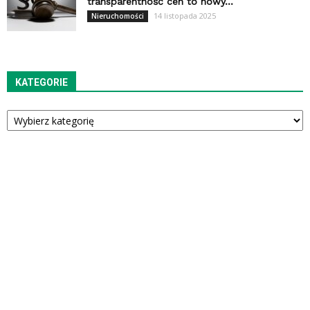
transparentność cen to nowy...
14 listopada 2025
Nieruchomości
KATEGORIE
Kategorie