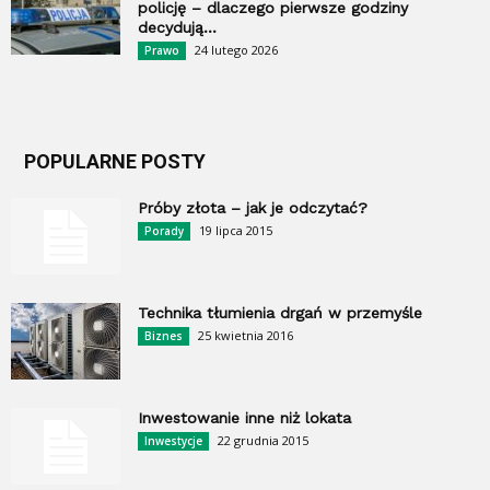
policję – dlaczego pierwsze godziny
decydują...
24 lutego 2026
Prawo
POPULARNE POSTY
Próby złota – jak je odczytać?
19 lipca 2015
Porady
Technika tłumienia drgań w przemyśle
25 kwietnia 2016
Biznes
Inwestowanie inne niż lokata
22 grudnia 2015
Inwestycje