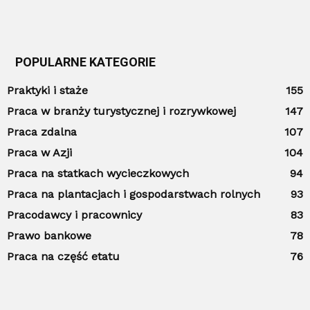
POPULARNE KATEGORIE
Praktyki i staże
155
Praca w branży turystycznej i rozrywkowej
147
Praca zdalna
107
Praca w Azji
104
Praca na statkach wycieczkowych
94
Praca na plantacjach i gospodarstwach rolnych
93
Pracodawcy i pracownicy
83
Prawo bankowe
78
Praca na część etatu
76