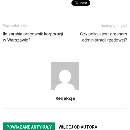
Poprzedni artykuł
Następny artykuł
Ile zarabia pracownik korporacji
Czy policja jest organem
w Warszawie?
administracji rządowej?
Redakcja
POWIĄZANE ARTYKUŁY
WIĘCEJ OD AUTORA