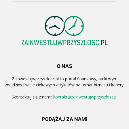
O NAS
Zainwestujwprzyszlosc.pl to portal finansowy, na którym
znajdziesz wiele ciekawych artykułów na temat biznesu i kariery.
Skontaktuj się z nami:
kontakt@zainwestujwprzyszlosc.pl
PODĄŻAJ ZA NAMI