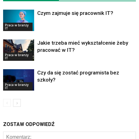
Czym zajmuje się pracownik IT?
Praca w branży
IT
Jakie trzeba mieć wykształcenie żeby
pracować w IT?
Praca w branży
IT
Czy da się zostać programista bez
szkoły?
Praca w branży
IT
ZOSTAW ODPOWIEDŹ