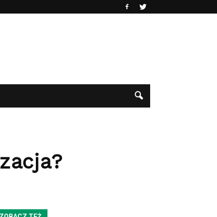
izacja?
ZOBACZ TEŻ