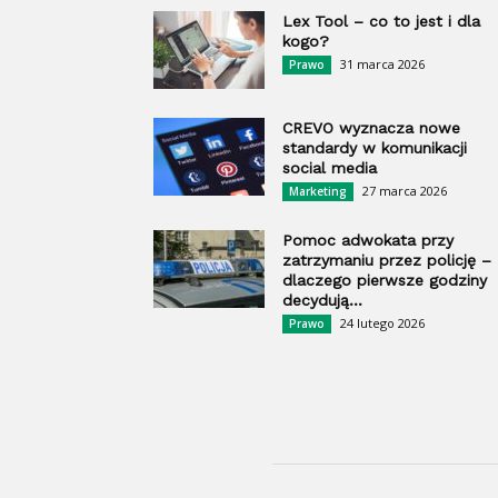
Lex Tool – co to jest i dla
kogo?
31 marca 2026
Prawo
CREVO wyznacza nowe
standardy w komunikacji
social media
27 marca 2026
Marketing
Pomoc adwokata przy
zatrzymaniu przez policję –
dlaczego pierwsze godziny
decydują...
24 lutego 2026
Prawo