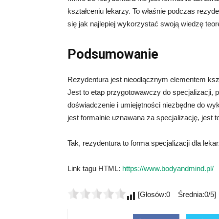
kształceniu lekarzy. To właśnie podczas rezyd
się jak najlepiej wykorzystać swoją wiedzę teo
Podsumowanie
Rezydentura jest nieodłącznym elementem kształ
Jest to etap przygotowawczy do specjalizacji,
doświadczenie i umiejętności niezbędne do wy
jest formalnie uznawana za specjalizację, jes
Tak, rezydentura to forma specjalizacji dla lekar
Link tagu HTML:
https://www.bodyandmind.pl/
[Głosów:0 Średnia:0/5]