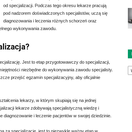
od specjalizacji. Podczas tego okresu lekarze pracują
pod nadzorem doświadczonych specjalistów, uczą się
diagnozowania i leczenia różnych schorzeń oraz
ielnego wykonywania zawodu.
alizacja?
cjalizację. Jest to etap przygotowawczy do specjalizacji,
Ka
miejętności niezbędne do wykonywania zawodu specjalisty.
cze przejść egzamin specjalizacyjny, aby oficjalnie
ztałcenia lekarzy, w którym skupiają się na jednej
lizacji lekarze zdobywają specjalistyczną wiedzę i
e diagnozowanie i leczenie pacjentów w swojej dziedzinie.
a za specjalizację, jest to niezwykle ważny etap w