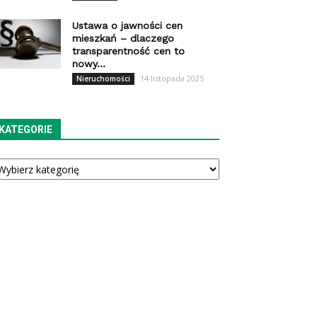
Ustawa o jawności cen
mieszkań – dlaczego
transparentność cen to
nowy...
14 listopada 2025
Nieruchomości
KATEGORIE
tegorie