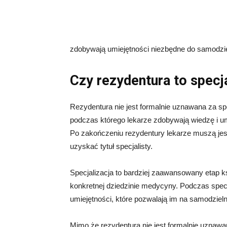
zdobywają umiejętności niezbędne do samodz
Czy rezydentura to specj
Rezydentura nie jest formalnie uznawana za spe
podczas którego lekarze zdobywają wiedzę i u
Po zakończeniu rezydentury lekarze muszą jesz
uzyskać tytuł specjalisty.
Specjalizacja to bardziej zaawansowany etap ks
konkretnej dziedzinie medycyny. Podczas specja
umiejętności, które pozwalają im na samodzieln
Mimo że rezydentura nie jest formalnie uznawan