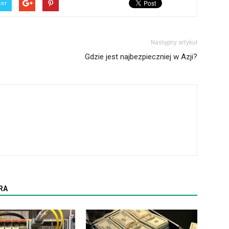
ter
Następny artykuł
Gdzie jest najbezpieczniej w Azji?
RA