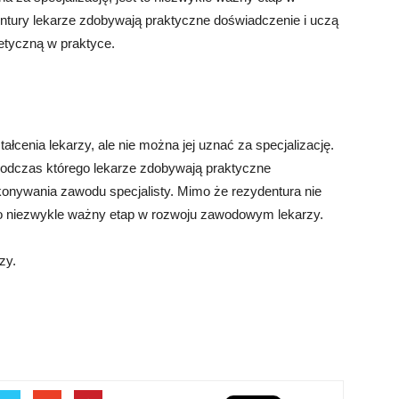
entury lekarze zdobywają praktyczne doświadczenie i uczą
retyczną w praktyce.
cenia lekarzy, ale nie można jej uznać za specjalizację.
 podczas którego lekarze zdobywają praktyczne
konywania zawodu specjalisty. Mimo że rezydentura nie
t to niezwykle ważny etap w rozwoju zawodowym lekarzy.
zy.