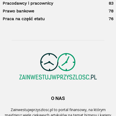
Pracodawcy i pracownicy
83
Prawo bankowe
78
Praca na część etatu
76
O NAS
Zainwestujwprzyszlosc.pl to portal finansowy, na którym
znajdziesz wiele ciekawych artykułów na temat biznesu i kariery.