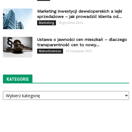
Marketing inwestycji deweloperskich a lejki
sprzedażowe – jak prowadzić klienta od...
18 grudnia 2025
Marketing
Ustawa o jawności cen mieszkań – dlaczego
transparentność cen to nowy...
14 listopada 2025
Nieruchomości
KATEGORIE
Kategorie