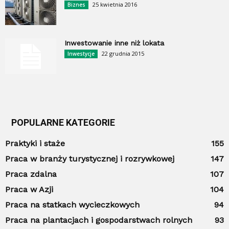
25 kwietnia 2016
Biznes
Inwestowanie inne niż lokata
22 grudnia 2015
Inwestycje
POPULARNE KATEGORIE
Praktyki i staże
155
Praca w branży turystycznej i rozrywkowej
147
Praca zdalna
107
Praca w Azji
104
Praca na statkach wycieczkowych
94
Praca na plantacjach i gospodarstwach rolnych
93