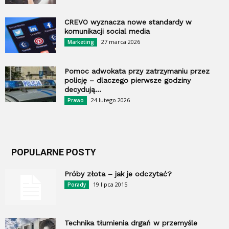
CREVO wyznacza nowe standardy w
komunikacji social media
27 marca 2026
Marketing
Pomoc adwokata przy zatrzymaniu przez
policję – dlaczego pierwsze godziny
decydują...
24 lutego 2026
Prawo
POPULARNE POSTY
Próby złota – jak je odczytać?
19 lipca 2015
Porady
Technika tłumienia drgań w przemyśle