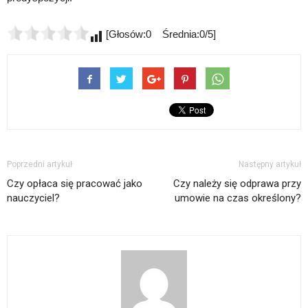
[Głosów:0 Średnia:0/5]
Poprzedni artykuł
Następny artykuł
Czy opłaca się pracować jako
Czy należy się odprawa przy
nauczyciel?
umowie na czas określony?