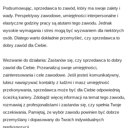
Podsumowując, sprzedawca to zawód, który ma swoje zalety i
wady. Perspektywy zawodowe, umiejętności interpersonalne i
elastyczne godziny pracy są atutami tego zawodu. Jednak
wysokie wymagania i stres mogą być wyzwaniem dla niektórych
osób. Dlatego warto dokładnie przemyśleć, czy sprzedawca to
dobry zawód dla Ciebie.
Wezwanie do działania: Zastanów się, czy sprzedawca to dobry
zawód dla Ciebie. Przeanalizuj swoje umiejętności,
zainteresowania i cele zawodowe. Jeśli jesteś komunikatywny,
lubisz nawiązywać kontakty z ludźmi i masz umiejętność
przekonywania, sprzedawca może być dla Ciebie odpowiednią
ścieżką kariery. Zdobądź więcej informacji na temat tego zawodu,
rozmawiaj z profesjonalistami i zastanów się, czy spełnia Twoje
oczekiwania. Pamiętaj, że wybór zawodu powinien być dobrze
przemyślany i dopasowany do Twoich indywidualnych
predyspozycji.