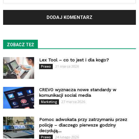
ZOBACZ TEŻ
Lex Tool – co to jest i dla kogo?
31 marca 2026
Prawo
CREVO wyznacza nowe standardy w
komunikacji social media
27 marca 2026
Marketing
Pomoc adwokata przy zatrzymaniu przez
policję – dlaczego pierwsze godziny
decydują...
24 lutego 2026
Prawo