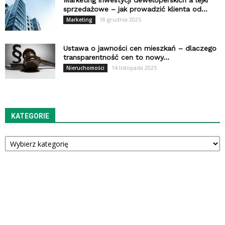
Marketing inwestycji deweloperskich a lejki
sprzedażowe – jak prowadzić klienta od...
18 grudnia 2025
Marketing
Ustawa o jawności cen mieszkań – dlaczego
transparentność cen to nowy...
14 listopada 2025
Nieruchomości
KATEGORIE
Kategorie