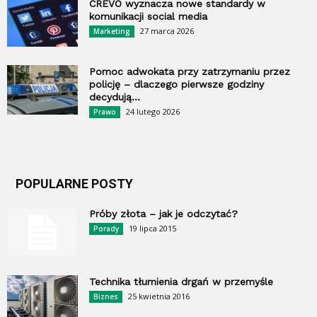
CREVO wyznacza nowe standardy w
komunikacji social media
27 marca 2026
Marketing
Pomoc adwokata przy zatrzymaniu przez
policję – dlaczego pierwsze godziny
decydują...
24 lutego 2026
Prawo
POPULARNE POSTY
Próby złota – jak je odczytać?
19 lipca 2015
Porady
Technika tłumienia drgań w przemyśle
25 kwietnia 2016
Biznes