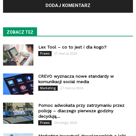
ZOBACZ TEŻ
Lex Tool – co to jest i dla kogo?
31 marca 2026
Prawo
CREVO wyznacza nowe standardy w
komunikacji social media
27 marca 2026
Marketing
Pomoc adwokata przy zatrzymaniu przez
policję – dlaczego pierwsze godziny
decydują...
24 lutego 2026
Prawo