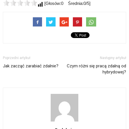
[Głosów:0 Średnia:0/5]
Poprzedni artykuł
Następny artykuł
Jak zacząć zarabiać zdalnie?
Czym różni się pracą zdalną od
hybrydowej?