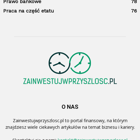
Prawo bankowe
78
Praca na część etatu
76
O NAS
Zainwestujwprzyszlosc.pl to portal finansowy, na którym
znajdziesz wiele ciekawych artykułów na temat biznesu i kariery.