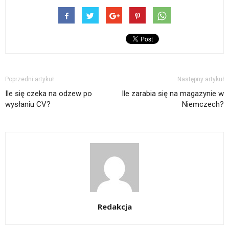
Poprzedni artykuł
Następny artykuł
Ile się czeka na odzew po
Ile zarabia się na magazynie w
wysłaniu CV?
Niemczech?
Redakcja