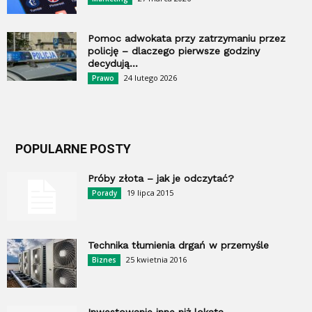
Pomoc adwokata przy zatrzymaniu przez
policję – dlaczego pierwsze godziny
decydują...
24 lutego 2026
Prawo
POPULARNE POSTY
Próby złota – jak je odczytać?
19 lipca 2015
Porady
Technika tłumienia drgań w przemyśle
25 kwietnia 2016
Biznes