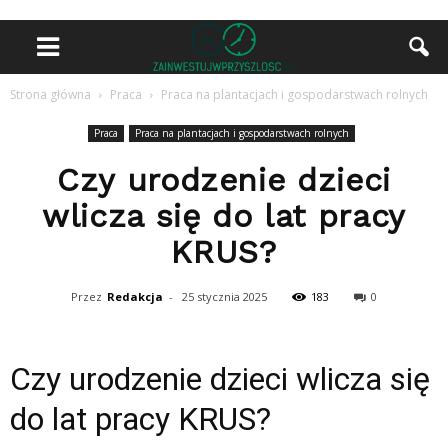
Strona główna
Praca
Praca na plantacjach i gospodarstwach rolnych
Praca
Praca na plantacjach i gospodarstwach rolnych
Czy urodzenie dzieci
wlicza się do lat pracy
KRUS?
Przez
Redakcja
-
25 stycznia 2025
183
0
Czy urodzenie dzieci wlicza się
do lat pracy KRUS?