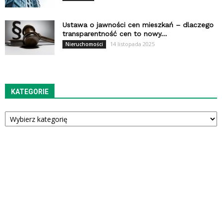
Ustawa o jawności cen mieszkań – dlaczego
transparentność cen to nowy...
14 listopada 2025
Nieruchomości
KATEGORIE
Kategorie