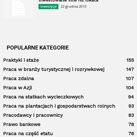
Inwestowanie inne niż lokata
22 grudnia 2015
Inwestycje
POPULARNE KATEGORIE
Praktyki i staże
155
Praca w branży turystycznej i rozrywkowej
147
Praca zdalna
107
Praca w Azji
104
Praca na statkach wycieczkowych
94
Praca na plantacjach i gospodarstwach rolnych
93
Pracodawcy i pracownicy
83
Prawo bankowe
78
Praca na część etatu
76