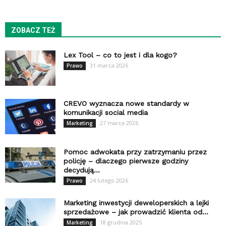
ZOBACZ TEŻ
Lex Tool – co to jest i dla kogo?
31 marca 2026
Prawo
CREVO wyznacza nowe standardy w
komunikacji social media
27 marca 2026
Marketing
Pomoc adwokata przy zatrzymaniu przez
policję – dlaczego pierwsze godziny
decydują...
24 lutego 2026
Prawo
Marketing inwestycji deweloperskich a lejki
sprzedażowe – jak prowadzić klienta od...
18 grudnia 2025
Marketing