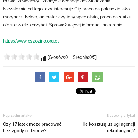
rozwój zawodowy i zdobycie cennego doświadczenia.
Niezależnie od tego, czy interesuje Cię praca na pokładzie jako
marynarz, kelner, animator czy inny specjalista, praca na statku
oferuje wiele korzyści. Sprawdź więcej informacji na stronie:
https://www.pszozino.org.pl/
[Głosów:0 Średnia:0/5]
Poprzedni artykuł
Następny artykuł
Czy 17 latek może pracować
Ile kosztują usługi agencji
bez zgody rodziców?
rekrutacyjnej?