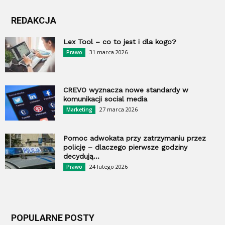
REDAKCJA
Lex Tool – co to jest i dla kogo?
31 marca 2026
Prawo
CREVO wyznacza nowe standardy w
komunikacji social media
27 marca 2026
Marketing
Pomoc adwokata przy zatrzymaniu przez
policję – dlaczego pierwsze godziny
decydują...
24 lutego 2026
Prawo
POPULARNE POSTY