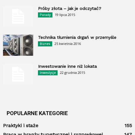
Próby złota – jak je odczytać?
19 lipca 2015
Porady
Technika tłumienia drgań w przemyśle
25 kwietnia 2016
Biznes
Inwestowanie inne niż lokata
22 grudnia 2015
Inwestycje
POPULARNE KATEGORIE
Praktyki i staże
155
Praca w branży turystycznej i rozrywkowej
147