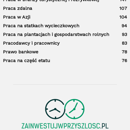
Praca zdalna
107
Praca w Azji
104
Praca na statkach wycieczkowych
94
Praca na plantacjach i gospodarstwach rolnych
93
Pracodawcy i pracownicy
83
Prawo bankowe
78
Praca na część etatu
76