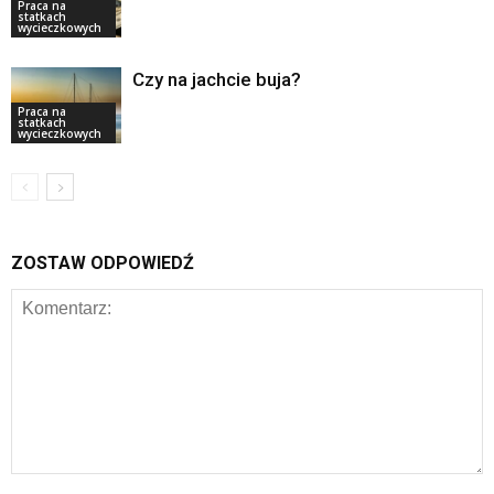
Praca na
statkach
wycieczkowych
Czy na jachcie buja?
Praca na
statkach
wycieczkowych
ZOSTAW ODPOWIEDŹ