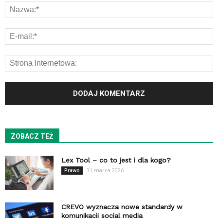
ZOBACZ TEŻ
Lex Tool – co to jest i dla kogo?
31 marca 2026
Prawo
CREVO wyznacza nowe standardy w
komunikacji social media