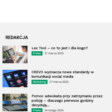
REDAKCJA
Lex Tool – co to jest i dla kogo?
31 marca 2026
Prawo
CREVO wyznacza nowe standardy w
komunikacji social media
27 marca 2026
Marketing
Pomoc adwokata przy zatrzymaniu przez
policję – dlaczego pierwsze godziny
decydują...
24 lutego 2026
Prawo