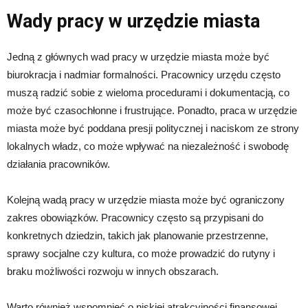
Wady pracy w urzędzie miasta
Jedną z głównych wad pracy w urzędzie miasta może być
biurokracja i nadmiar formalności. Pracownicy urzędu często
muszą radzić sobie z wieloma procedurami i dokumentacją, co
może być czasochłonne i frustrujące. Ponadto, praca w urzędzie
miasta może być poddana presji politycznej i naciskom ze strony
lokalnych władz, co może wpływać na niezależność i swobodę
działania pracowników.
Kolejną wadą pracy w urzędzie miasta może być ograniczony
zakres obowiązków. Pracownicy często są przypisani do
konkretnych dziedzin, takich jak planowanie przestrzenne,
sprawy socjalne czy kultura, co może prowadzić do rutyny i
braku możliwości rozwoju w innych obszarach.
Warto również wspomnieć o niskiej atrakcyjności finansowej