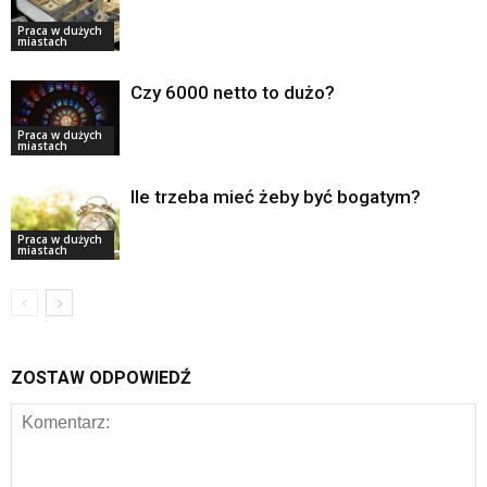
Praca w dużych
miastach
Czy 6000 netto to dużo?
Praca w dużych
miastach
Ile trzeba mieć żeby być bogatym?
Praca w dużych
miastach
ZOSTAW ODPOWIEDŹ