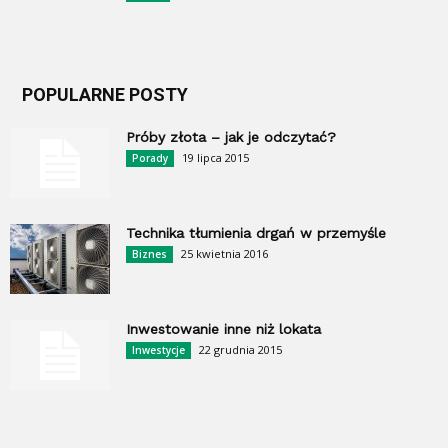
POPULARNE POSTY
Próby złota – jak je odczytać?
19 lipca 2015
Porady
Technika tłumienia drgań w przemyśle
25 kwietnia 2016
Biznes
Inwestowanie inne niż lokata
22 grudnia 2015
Inwestycje