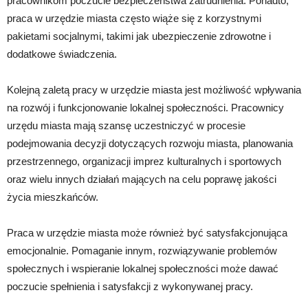
pracownikom poczucie bezpieczeństwa zatrudnienia. Ponadto,
praca w urzędzie miasta często wiąże się z korzystnymi
pakietami socjalnymi, takimi jak ubezpieczenie zdrowotne i
dodatkowe świadczenia.
Kolejną zaletą pracy w urzędzie miasta jest możliwość wpływania
na rozwój i funkcjonowanie lokalnej społeczności. Pracownicy
urzędu miasta mają szansę uczestniczyć w procesie
podejmowania decyzji dotyczących rozwoju miasta, planowania
przestrzennego, organizacji imprez kulturalnych i sportowych
oraz wielu innych działań mających na celu poprawę jakości
życia mieszkańców.
Praca w urzędzie miasta może również być satysfakcjonująca
emocjonalnie. Pomaganie innym, rozwiązywanie problemów
społecznych i wspieranie lokalnej społeczności może dawać
poczucie spełnienia i satysfakcji z wykonywanej pracy.