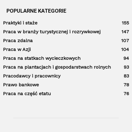
POPULARNE KATEGORIE
Praktyki i staże
155
Praca w branży turystycznej i rozrywkowej
147
Praca zdalna
107
Praca w Azji
104
Praca na statkach wycieczkowych
94
Praca na plantacjach i gospodarstwach rolnych
93
Pracodawcy i pracownicy
83
Prawo bankowe
78
Praca na część etatu
76