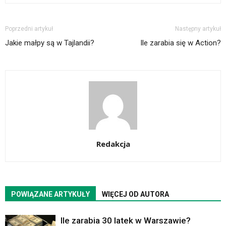
Poprzedni artykuł
Następny artykuł
Jakie małpy są w Tajlandii?
Ile zarabia się w Action?
Redakcja
POWIĄZANE ARTYKUŁY
WIĘCEJ OD AUTORA
Ile zarabia 30 latek w Warszawie?