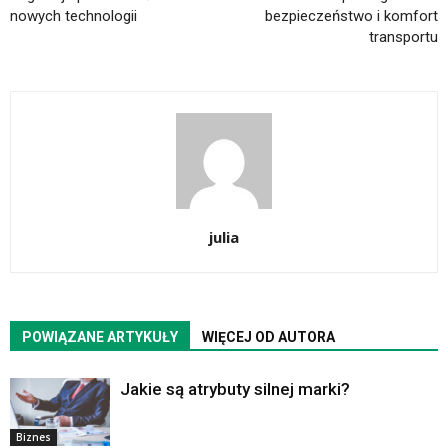
nowych technologii
bezpieczeństwo i komfort
transportu
julia
POWIĄZANE ARTYKUŁY
WIĘCEJ OD AUTORA
Jakie są atrybuty silnej marki?
Biznes