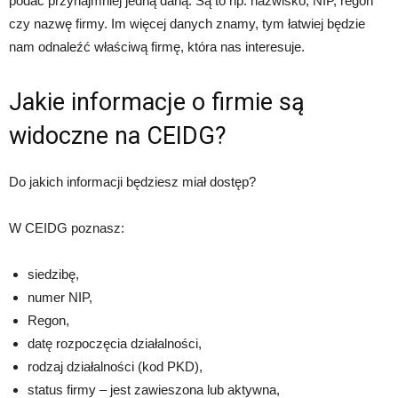
podać przynajmniej jedną daną. Są to np. nazwisko, NIP, regon
czy nazwę firmy. Im więcej danych znamy, tym łatwiej będzie
nam odnaleźć właściwą firmę, która nas interesuje.
Jakie informacje o firmie są
widoczne na CEIDG?
Do jakich informacji będziesz miał dostęp?
W CEIDG poznasz:
siedzibę,
numer NIP,
Regon,
datę rozpoczęcia działalności,
rodzaj działalności (kod PKD),
status firmy – jest zawieszona lub aktywna,