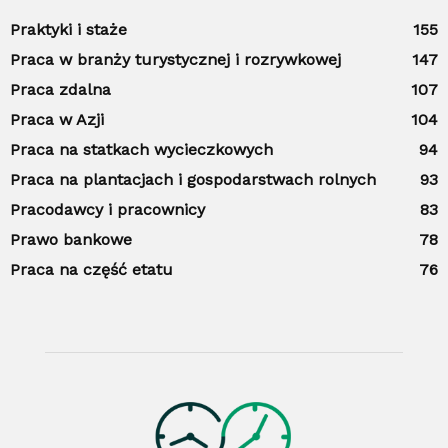
Praktyki i staże
155
Praca w branży turystycznej i rozrywkowej
147
Praca zdalna
107
Praca w Azji
104
Praca na statkach wycieczkowych
94
Praca na plantacjach i gospodarstwach rolnych
93
Pracodawcy i pracownicy
83
Prawo bankowe
78
Praca na część etatu
76