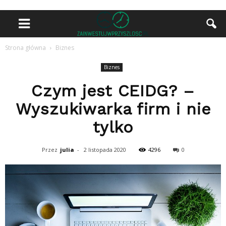
Strona główna
Biznes
Biznes
Czym jest CEIDG? –
Wyszukiwarka firm i nie
tylko
Przez
julia
-
2 listopada 2020
4296
0