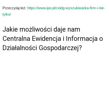
Przeczytaj też:
https://www.ipo.pl/ceidg-wyszukiwarka-firm-i-nie-
tylko/
Jakie możliwości daje nam
Centralna Ewidencja i Informacja o
Działalności Gospodarczej?