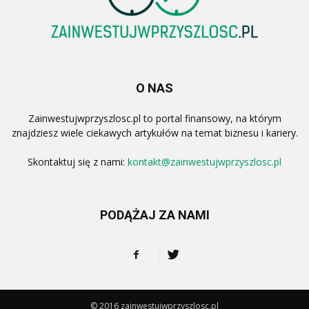
O NAS
Zainwestujwprzyszlosc.pl to portal finansowy, na którym
znajdziesz wiele ciekawych artykułów na temat biznesu i kariery.
Skontaktuj się z nami:
kontakt@zainwestujwprzyszlosc.pl
PODĄŻAJ ZA NAMI
© 2016 zainwestujwprzyszlosc.pl