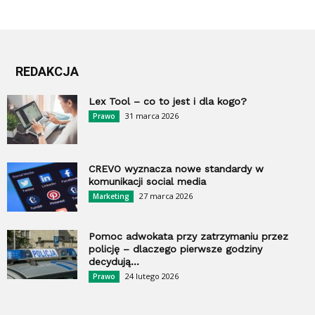
REDAKCJA
Lex Tool – co to jest i dla kogo?
31 marca 2026
Prawo
CREVO wyznacza nowe standardy w
komunikacji social media
27 marca 2026
Marketing
Pomoc adwokata przy zatrzymaniu przez
policję – dlaczego pierwsze godziny
decydują...
24 lutego 2026
Prawo