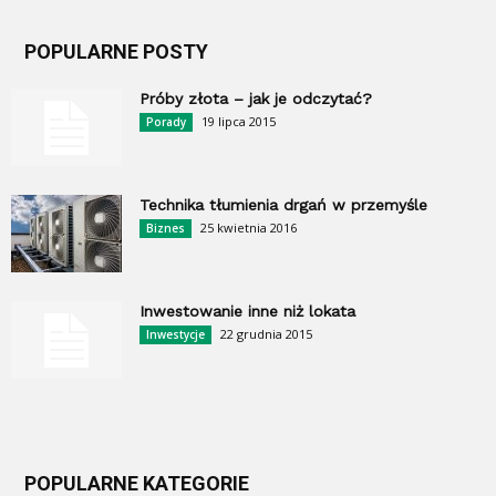
POPULARNE POSTY
Próby złota – jak je odczytać?
19 lipca 2015
Porady
Technika tłumienia drgań w przemyśle
25 kwietnia 2016
Biznes
Inwestowanie inne niż lokata
22 grudnia 2015
Inwestycje
POPULARNE KATEGORIE