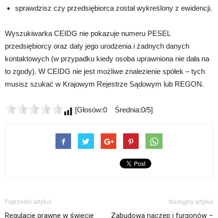
sprawdzisz czy przedsiębiorca został wykreślony z ewidencji.
Wyszukiwarka CEIDG nie pokazuje numeru PESEL
przedsiębiorcy oraz daty jego urodzenia i żadnych danych
kontaktowych (w przypadku kiedy osoba uprawniona nie dała na
to zgody). W CEIDG nie jest możliwe znalezienie spółek – tych
musisz szukać w Krajowym Rejestrze Sądowym lub REGON.
[Głosów:0 Średnia:0/5]
Poprzedni artykuł
Następny artykuł
Regulacje prawne w świecie
Zabudowa naczep i furgonów –