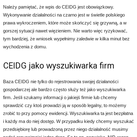
Należy pamiętać, że wpis do CEIDG jest obowiązkowy.
Wykonywanie działalności na czarno jest w świetle polskiego
prawa wykroczeniem, które może skończyć się grzywną, a w
gorszej sytuacji nawet więzieniem. Nie warto więc ryzykować,
tym bardziej, że wniosek wypełnimy zaledwie w kilka minut bez
wychodzenia z domu.
CEIDG jako wyszukiwarka firm
Baza CEIDG nie tylko do rejestrowania swojej działaności
gospodarczej ale bardzo często służy też jako wyszukiwarka
firm. Jeśli szukamy informacji o jakiejś firmie lub chcemy
sprawdzić czy ktoś prowadzi ją w sposób legalny, to możemy
zrobić to przy pomocy ewidencji. Wyszukiwarka ta jest bezpłatna
i każdy ma do niej dostęp. W przypadku kiedy chcemy wyszukać
przedsiębiorę lub prowadzoną przez niego działalność musimy