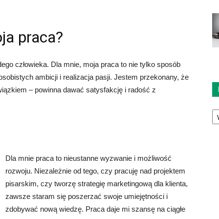
ja praca?
go człowieka. Dla mnie, moja praca to nie tylko sposób
osobistych ambicji i realizacja pasji. Jestem przekonany, że
wiązkiem – powinna dawać satysfakcję i radość z
Ka
Dla mnie praca to nieustanne wyzwanie i możliwość
rozwoju. Niezależnie od tego, czy pracuję nad projektem
pisarskim, czy tworzę strategię marketingową dla klienta,
zawsze staram się poszerzać swoje umiejętności i
zdobywać nową wiedzę. Praca daje mi szansę na ciągłe