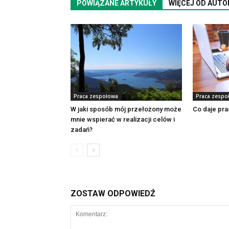
POWIĄZANE ARTYKUŁY
WIĘCEJ OD AUTO
Praca zespołowa
Praca zespo
W jaki sposób mój przełożony może
Co daje pra
mnie wspierać w realizacji celów i
zadań?
ZOSTAW ODPOWIEDŹ