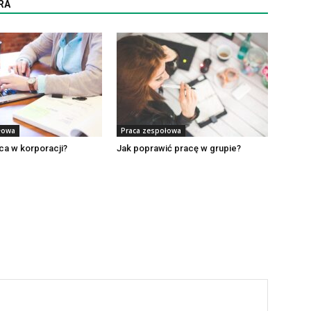
RA
łowa
Praca zespołowa
ca w korporacji?
Jak poprawić pracę w grupie?