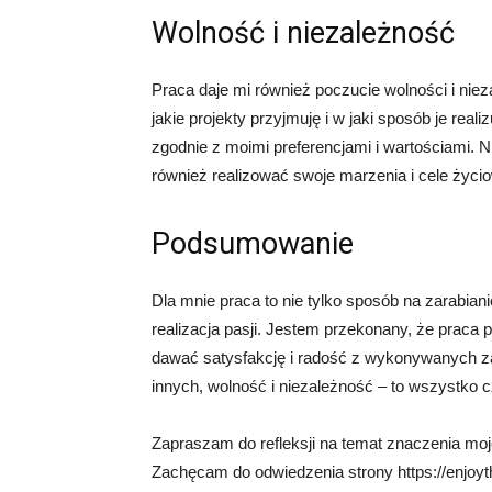
Wolność i niezależność
Praca daje mi również poczucie wolności i ni
jakie projekty przyjmuję i w jaki sposób je rea
zgodnie z moimi preferencjami i wartościami. N
również realizować swoje marzenia i cele życi
Podsumowanie
Dla mnie praca to nie tylko sposób na zarabianie
realizacja pasji. Jestem przekonany, że praca
dawać satysfakcję i radość z wykonywanych z
innych, wolność i niezależność – to wszystko 
Zapraszam do refleksji na temat znaczenia moje
Zachęcam do odwiedzenia strony https://enjoythel