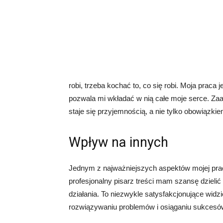
robi, trzeba kochać to, co się robi. Moja praca 
pozwala mi wkładać w nią całe moje serce. Z
staje się przyjemnością, a nie tylko obowiązkie
Wpływ na innych
Jednym z najważniejszych aspektów mojej prac
profesjonalny pisarz treści mam szansę dzielić
działania. To niezwykle satysfakcjonujące widz
rozwiązywaniu problemów i osiąganiu sukcesó