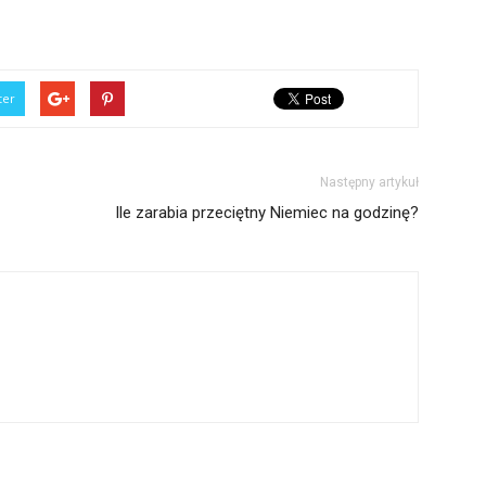
ter
Następny artykuł
Ile zarabia przeciętny Niemiec na godzinę?