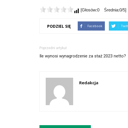
[Głosów:0 Średnia:0/5]
PODZIEL SIĘ
Facebook
Twit
Poprzedni artykuł
Ile wynosi wynagrodzenie za staż 2023 netto?
Redakcja