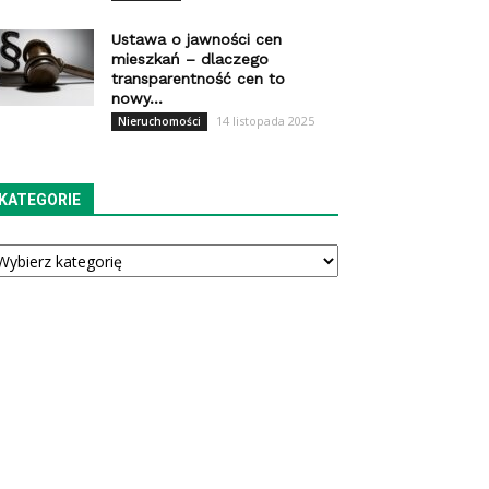
Ustawa o jawności cen
mieszkań – dlaczego
transparentność cen to
nowy...
14 listopada 2025
Nieruchomości
KATEGORIE
tegorie