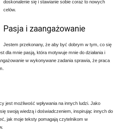
doskonalenie się i stawianie sobie coraz to nowych
celów.
Pasja i zaangażowanie
Jestem przekonany, że aby być dobrym w tym, co się
jest dla mnie pasją, która motywuje mnie do działania i
aangażowanie w wykonywane zadania sprawia, że praca
m.
y jest możliwość wpływania na innych ludzi. Jako
 się swoją wiedzą i doświadczeniem, inspirując innych do
ieć, jak moje teksty pomagają czytelnikom w
w.