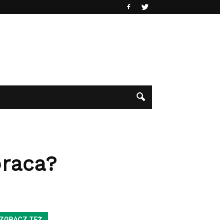
praca?
ZOBACZ TEŻ