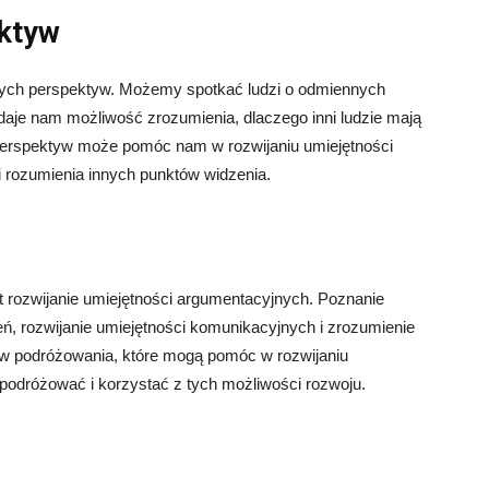
ektyw
ych perspektyw. Możemy spotkać ludzi o odmiennych
 daje nam możliwość zrozumienia, dlaczego inni ludzie mają
 perspektyw może pomóc nam w rozwijaniu umiejętności
 rozumienia innych punktów widzenia.
st rozwijanie umiejętności argumentacyjnych. Poznanie
, rozwijanie umiejętności komunikacyjnych i zrozumienie
tów podróżowania, które mogą pomóc w rozwijaniu
podróżować i korzystać z tych możliwości rozwoju.