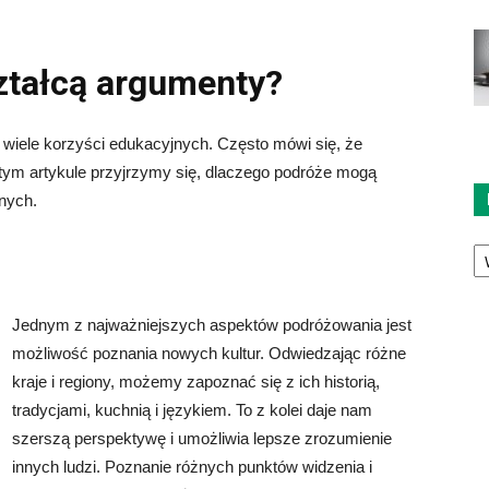
ztałcą argumenty?
ą wiele korzyści edukacyjnych. Często mówi się, że
 tym artykule przyjrzymy się, dlaczego podróże mogą
nych.
Ka
Jednym z najważniejszych aspektów podróżowania jest
możliwość poznania nowych kultur. Odwiedzając różne
kraje i regiony, możemy zapoznać się z ich historią,
tradycjami, kuchnią i językiem. To z kolei daje nam
szerszą perspektywę i umożliwia lepsze zrozumienie
innych ludzi. Poznanie różnych punktów widzenia i