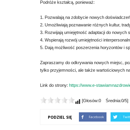
Podróże kształcą, ponieważ:
1. Pozwalają na zdobycie nowych doświadczeń 
2. Umożliwiają poznawanie różnych kultur, trady
3. Rozwijają umiejętność adaptacji do nowych s
4. Wspierają rozwój umiejętności interpersonal
5. Dają możliwość poszerzenia horyzontów i spo
Zapraszamy do odkrywania nowych miejsc, pozn
tylko przyjemności, ale także wartościowych 
Link do strony:
https://www.e-stawiamnazdrowie
[Głosów:0 Średnia:0/5]
PODZIEL SIĘ
Facebook
Twit