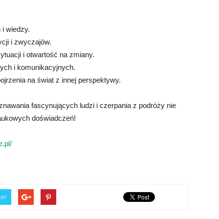
i wiedzy.
cji i zwyczajów.
ytuacji i otwartość na zmiany.
nych i komunikacyjnych.
jrzenia na świat z innej perspektywy.
awania fascynujących ludzi i czerpania z podróży nie
naukowych doświadczeń!
.pl/
ter