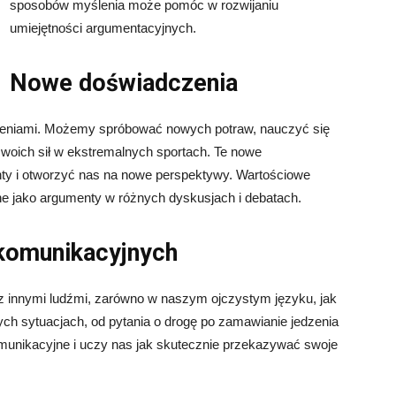
sposobów myślenia może pomóc w rozwijaniu
umiejętności argumentacyjnych.
Nowe doświadczenia
zeniami. Możemy spróbować nowych potraw, nauczyć się
swoich sił w ekstremalnych sportach. Te nowe
y i otworzyć nas na nowe perspektywy. Wartościowe
 jako argumenty w różnych dyskusjach i debatach.
 komunikacyjnych
 innymi ludźmi, zarówno w naszym ojczystym języku, jak
ch sytuacjach, od pytania o drogę po zamawianie jedzenia
komunikacyjne i uczy nas jak skutecznie przekazywać swoje