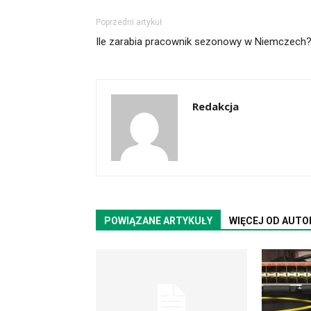
Poprzedni artykuł
Ile zarabia pracownik sezonowy w Niemczech
Redakcja
POWIĄZANE ARTYKUŁY
WIĘCEJ OD AUTO