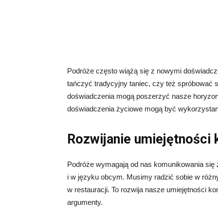
Podróże często wiążą się z nowymi doświadc
tańczyć tradycyjny taniec, czy też spróbować 
doświadczenia mogą poszerzyć nasze horyzont
doświadczenia życiowe mogą być wykorzystane
Rozwijanie umiejętności
Podróże wymagają od nas komunikowania się z
i w języku obcym. Musimy radzić sobie w różny
w restauracji. To rozwija nasze umiejętności 
argumenty.