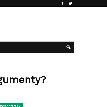
rgumenty?
ZOBACZ TEŻ