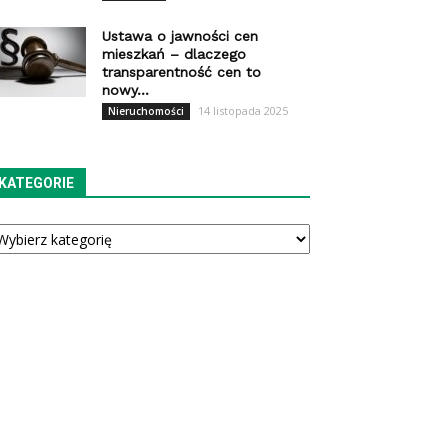
Ustawa o jawności cen
mieszkań – dlaczego
transparentność cen to
nowy...
14 listopada 2025
Nieruchomości
KATEGORIE
tegorie