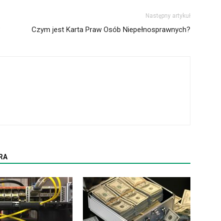
Następny artykuł
?
Czym jest Karta Praw Osób Niepełnosprawnych?
RA