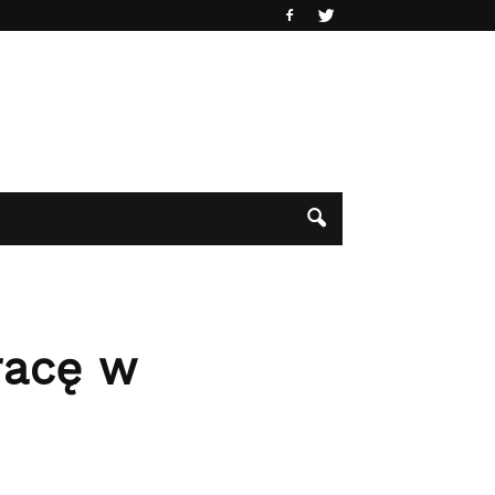
racę w