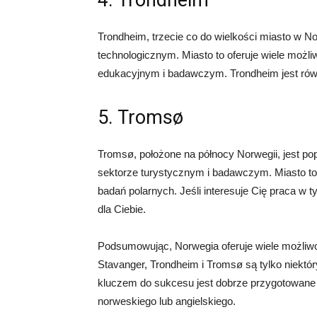
4. Trondheim
Trondheim, trzecie co do wielkości miasto w N
technologicznym. Miasto to oferuje wiele możli
edukacyjnym i badawczym. Trondheim jest równi
5. Tromsø
Tromsø, położone na północy Norwegii, jest p
sektorze turystycznym i badawczym. Miasto to 
badań polarnych. Jeśli interesuje Cię praca 
dla Ciebie.
Podsumowując, Norwegia oferuje wiele możliwoś
Stavanger, Trondheim i Tromsø są tylko niektóry
kluczem do sukcesu jest dobrze przygotowane 
norweskiego lub angielskiego.