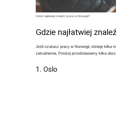
Gdzie najłatwiej znaleźć pracę w Norwegii?
Gdzie najłatwiej znal
Jeśli szukasz pracy w Norwegii, istnieje kilka
zatrudnienia. Poniżej przedstawiamy kilka obsz
1. Oslo