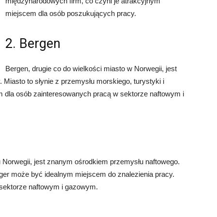
międzynarodowych firm, co czyni je atrakcyjnym
miejscem dla osób poszukujących pracy.
2. Bergen
Bergen, drugie co do wielkości miasto w Norwegii, jest
Miasto to słynie z przemysłu morskiego, turystyki i
em dla osób zainteresowanych pracą w sektorze naftowym i
 Norwegii, jest znanym ośrodkiem przemysłu naftowego.
nger może być idealnym miejscem do znalezienia pracy.
w sektorze naftowym i gazowym.