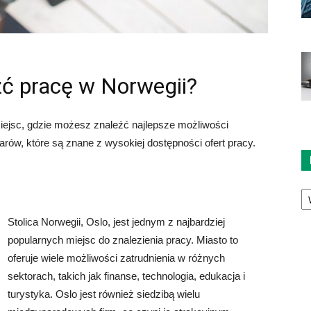
eźć pracę w Norwegii?
 miejsc, gdzie możesz znaleźć najlepsze możliwości
arów, które są znane z wysokiej dostępności ofert pracy.
Ka
Stolica Norwegii, Oslo, jest jednym z najbardziej
popularnych miejsc do znalezienia pracy. Miasto to
oferuje wiele możliwości zatrudnienia w różnych
sektorach, takich jak finanse, technologia, edukacja i
turystyka. Oslo jest również siedzibą wielu