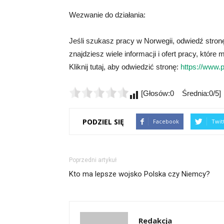
Wezwanie do działania:
Jeśli szukasz pracy w Norwegii, odwiedź stronę
znajdziesz wiele informacji i ofert pracy, któ
Kliknij tutaj, aby odwiedzić stronę:
https://www.
[Głosów:0 Średnia:0/5]
PODZIEL SIĘ
Facebook
Twit
Poprzedni artykuł
Kto ma lepsze wojsko Polska czy Niemcy?
Redakcja