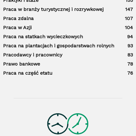
Praktyki i staże
155
Praca w branży turystycznej i rozrywkowej
147
Praca zdalna
107
Praca w Azji
104
Praca na statkach wycieczkowych
94
Praca na plantacjach i gospodarstwach rolnych
93
Pracodawcy i pracownicy
83
Prawo bankowe
78
Praca na część etatu
76