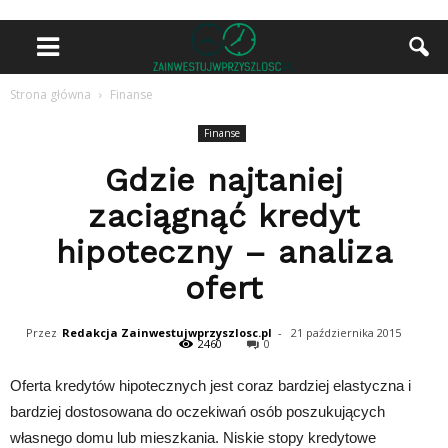
Strona główna
Finanse
Finanse
Gdzie najtaniej
zaciągnąć kredyt
hipoteczny – analiza
ofert
Przez
Redakcja Zainwestujwprzyszlosc.pl
-
21 października 2015
2460
0
Oferta kredytów hipotecznych jest coraz bardziej elastyczna i
bardziej dostosowana do oczekiwań osób poszukujących
własnego domu lub mieszkania. Niskie stopy kredytowe