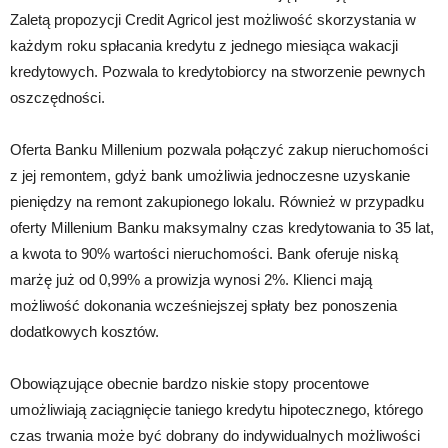
Zaletą propozycji Credit Agricol jest możliwość skorzystania w
każdym roku spłacania kredytu z jednego miesiąca wakacji
kredytowych. Pozwala to kredytobiorcy na stworzenie pewnych
oszczędności.
Oferta Banku Millenium pozwala połączyć zakup nieruchomości
z jej remontem, gdyż bank umożliwia jednoczesne uzyskanie
pieniędzy na remont zakupionego lokalu. Również w przypadku
oferty Millenium Banku maksymalny czas kredytowania to 35 lat,
a kwota to 90% wartości nieruchomości. Bank oferuje niską
marżę już od 0,99% a prowizja wynosi 2%. Klienci mają
możliwość dokonania wcześniejszej spłaty bez ponoszenia
dodatkowych kosztów.
Obowiązujące obecnie bardzo niskie stopy procentowe
umożliwiają zaciągnięcie taniego kredytu hipotecznego, którego
czas trwania może być dobrany do indywidualnych możliwości