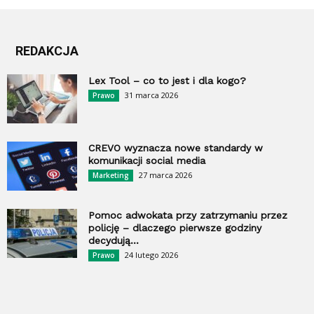
REDAKCJA
Lex Tool – co to jest i dla kogo?
31 marca 2026
Prawo
CREVO wyznacza nowe standardy w
komunikacji social media
27 marca 2026
Marketing
Pomoc adwokata przy zatrzymaniu przez
policję – dlaczego pierwsze godziny
decydują...
24 lutego 2026
Prawo