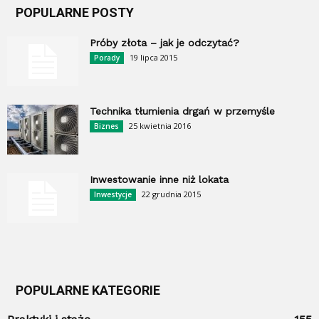
POPULARNE POSTY
Próby złota – jak je odczytać?
19 lipca 2015
Porady
Technika tłumienia drgań w przemyśle
25 kwietnia 2016
Biznes
Inwestowanie inne niż lokata
22 grudnia 2015
Inwestycje
POPULARNE KATEGORIE