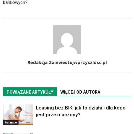
bankowych?
Redakcja Zainwestujwprzyszlosc.pl
POWIĄZANE ARTYKUŁY
WIĘCEJ OD AUTORA
Leasing bez BIK: jak to działa i dla kogo
jest przeznaczony?
Finanse