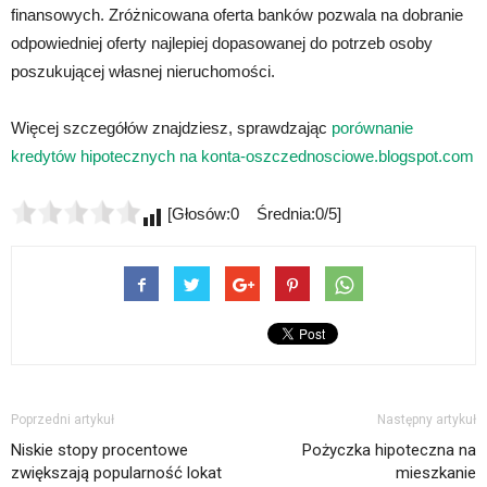
finansowych. Zróżnicowana oferta banków pozwala na dobranie
odpowiedniej oferty najlepiej dopasowanej do potrzeb osoby
poszukującej własnej nieruchomości.
Więcej szczegółów znajdziesz, sprawdzając
porównanie
kredytów hipotecznych na konta-oszczednosciowe.blogspot.com
[Głosów:0 Średnia:0/5]
Poprzedni artykuł
Następny artykuł
Niskie stopy procentowe
Pożyczka hipoteczna na
zwiększają popularność lokat
mieszkanie