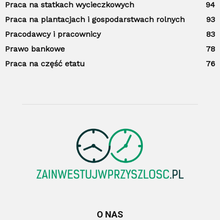
Praca na statkach wycieczkowych
94
Praca na plantacjach i gospodarstwach rolnych
93
Pracodawcy i pracownicy
83
Prawo bankowe
78
Praca na część etatu
76
O NAS