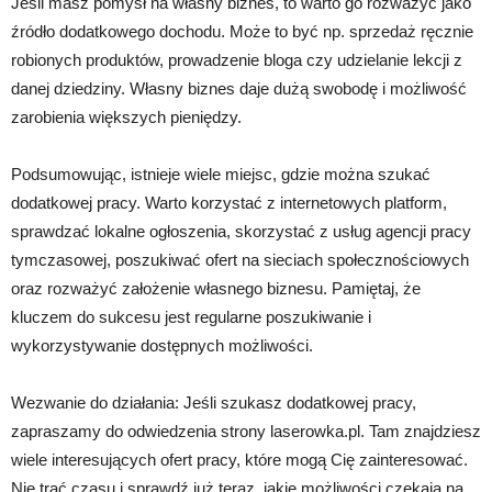
Jeśli masz pomysł na własny biznes, to warto go rozważyć jako
źródło dodatkowego dochodu. Może to być np. sprzedaż ręcznie
robionych produktów, prowadzenie bloga czy udzielanie lekcji z
danej dziedziny. Własny biznes daje dużą swobodę i możliwość
zarobienia większych pieniędzy.
Podsumowując, istnieje wiele miejsc, gdzie można szukać
dodatkowej pracy. Warto korzystać z internetowych platform,
sprawdzać lokalne ogłoszenia, skorzystać z usług agencji pracy
tymczasowej, poszukiwać ofert na sieciach społecznościowych
oraz rozważyć założenie własnego biznesu. Pamiętaj, że
kluczem do sukcesu jest regularne poszukiwanie i
wykorzystywanie dostępnych możliwości.
Wezwanie do działania: Jeśli szukasz dodatkowej pracy,
zapraszamy do odwiedzenia strony laserowka.pl. Tam znajdziesz
wiele interesujących ofert pracy, które mogą Cię zainteresować.
Nie trać czasu i sprawdź już teraz, jakie możliwości czekają na