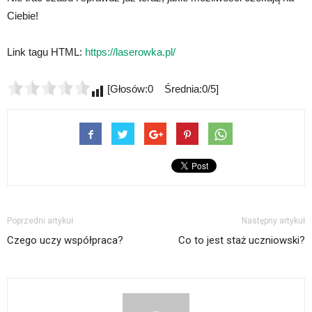
Ciebie!
Link tagu HTML:
https://laserowka.pl/
[Głosów:0 Średnia:0/5]
Poprzedni artykuł
Następny artykuł
Czego uczy współpraca?
Co to jest staż uczniowski?