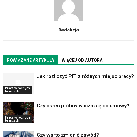
Redakcja
POWIĄZANE ARTYKUŁY
WIĘCEJ OD AUTORA
Jak rozliczyć PIT z różnych miejsc pracy?
Praca w różnych
branżach
Czy okres próbny wlicza się do umowy?
Praca w różnych
branżach
Czy warto zmienić zawód?