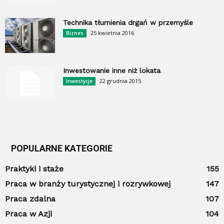
Technika tłumienia drgań w przemyśle
25 kwietnia 2016
Biznes
Inwestowanie inne niż lokata
22 grudnia 2015
Inwestycje
POPULARNE KATEGORIE
Praktyki i staże
155
Praca w branży turystycznej i rozrywkowej
147
Praca zdalna
107
Praca w Azji
104