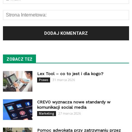
ZOBACZ TEŻ
Lex Tool – co to jest i dla kogo?
31 marca 2026
Prawo
CREVO wyznacza nowe standardy w
komunikacji social media
27 marca 2026
Marketing
Pomoc adwokata przy zatrzymaniu przez