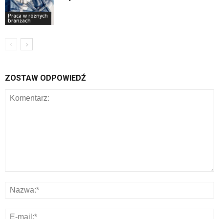
Praca w różnych
branżach
ZOSTAW ODPOWIEDŹ