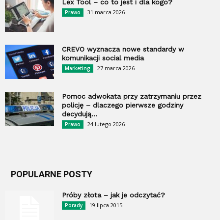
Lex Tool – co to jest i dla kogo?
31 marca 2026
Prawo
CREVO wyznacza nowe standardy w
komunikacji social media
27 marca 2026
Marketing
Pomoc adwokata przy zatrzymaniu przez
policję – dlaczego pierwsze godziny
decydują...
24 lutego 2026
Prawo
POPULARNE POSTY
Próby złota – jak je odczytać?
19 lipca 2015
Porady