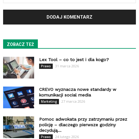
ZOBACZ TEŻ
Lex Tool – co to jest i dla kogo?
31 marca 2026
Prawo
CREVO wyznacza nowe standardy w
komunikacji social media
27 marca 2026
Marketing
Pomoc adwokata przy zatrzymaniu przez
policję – dlaczego pierwsze godziny
decydują...
24 lutego 2026
Prawo