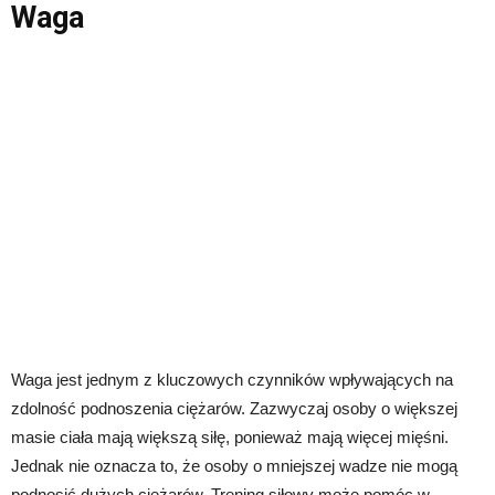
Waga
Waga jest jednym z kluczowych czynników wpływających na
zdolność podnoszenia ciężarów. Zazwyczaj osoby o większej
masie ciała mają większą siłę, ponieważ mają więcej mięśni.
Jednak nie oznacza to, że osoby o mniejszej wadze nie mogą
podnosić dużych ciężarów. Trening siłowy może pomóc w