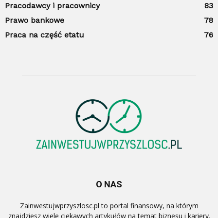
Pracodawcy i pracownicy
83
Prawo bankowe
78
Praca na część etatu
76
O NAS
Zainwestujwprzyszlosc.pl to portal finansowy, na którym
znajdziesz wiele ciekawych artykułów na temat biznesu i kariery.