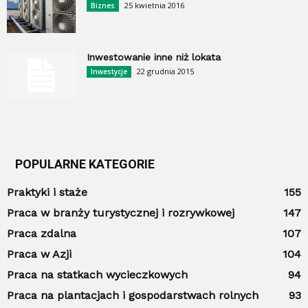
25 kwietnia 2016
Biznes
Inwestowanie inne niż lokata
22 grudnia 2015
Inwestycje
POPULARNE KATEGORIE
Praktyki i staże
155
Praca w branży turystycznej i rozrywkowej
147
Praca zdalna
107
Praca w Azji
104
Praca na statkach wycieczkowych
94
Praca na plantacjach i gospodarstwach rolnych
93