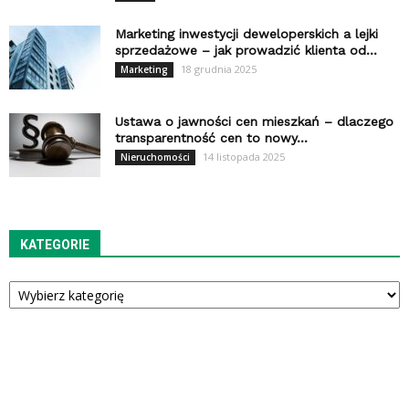
Marketing inwestycji deweloperskich a lejki
sprzedażowe – jak prowadzić klienta od...
18 grudnia 2025
Marketing
Ustawa o jawności cen mieszkań – dlaczego
transparentność cen to nowy...
14 listopada 2025
Nieruchomości
KATEGORIE
Kategorie