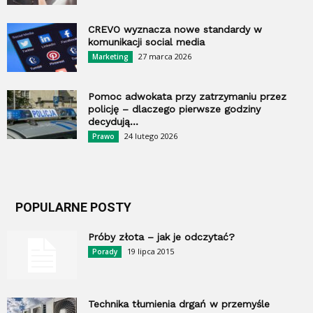
CREVO wyznacza nowe standardy w
komunikacji social media
27 marca 2026
Marketing
Pomoc adwokata przy zatrzymaniu przez
policję – dlaczego pierwsze godziny
decydują...
24 lutego 2026
Prawo
POPULARNE POSTY
Próby złota – jak je odczytać?
19 lipca 2015
Porady
Technika tłumienia drgań w przemyśle