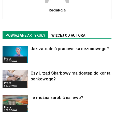
Redakcja
POWIĄZANE ARTYKUŁY
WIĘCEJ OD AUTORA
Jak zatrudnić pracownika sezonowego?
Praca
sezonowa
Czy Urząd Skarbowy ma dostęp do konta
bankowego?
Praca
sezonowa
Ile można zarobić na lewo?
Praca
sezonowa