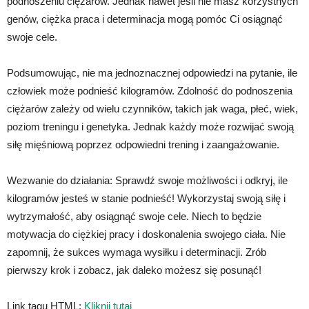
podnoszeniu ciężarów. Jednak nawet jeśli nie masz korzystnych
genów, ciężka praca i determinacja mogą pomóc Ci osiągnąć
swoje cele.
Podsumowując, nie ma jednoznacznej odpowiedzi na pytanie, ile
człowiek może podnieść kilogramów. Zdolność do podnoszenia
ciężarów zależy od wielu czynników, takich jak waga, płeć, wiek,
poziom treningu i genetyka. Jednak każdy może rozwijać swoją
siłę mięśniową poprzez odpowiedni trening i zaangażowanie.
Wezwanie do działania: Sprawdź swoje możliwości i odkryj, ile
kilogramów jesteś w stanie podnieść! Wykorzystaj swoją siłę i
wytrzymałość, aby osiągnąć swoje cele. Niech to będzie
motywacja do ciężkiej pracy i doskonalenia swojego ciała. Nie
zapomnij, że sukces wymaga wysiłku i determinacji. Zrób
pierwszy krok i zobacz, jak daleko możesz się posunąć!
Link tagu HTML:
Kliknij tutaj