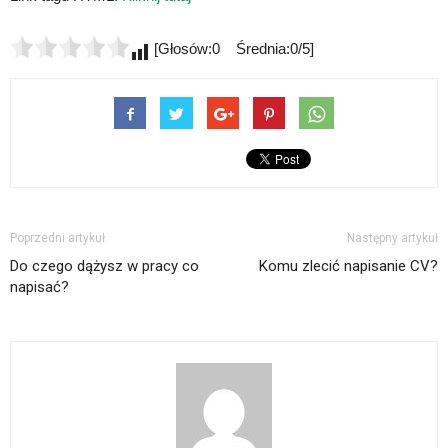
[Głosów:0 Średnia:0/5]
Poprzedni artykuł
Następny artykuł
Do czego dążysz w pracy co
Komu zlecić napisanie CV?
napisać?