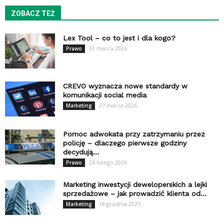
ZOBACZ TEŻ
Lex Tool – co to jest i dla kogo?
31 marca 2026
Prawo
CREVO wyznacza nowe standardy w
komunikacji social media
27 marca 2026
Marketing
Pomoc adwokata przy zatrzymaniu przez
policję – dlaczego pierwsze godziny
decydują...
24 lutego 2026
Prawo
Marketing inwestycji deweloperskich a lejki
sprzedażowe – jak prowadzić klienta od...
18 grudnia 2025
Marketing