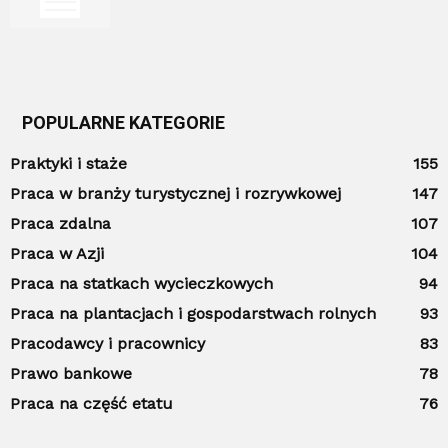
POPULARNE KATEGORIE
Praktyki i staże
155
Praca w branży turystycznej i rozrywkowej
147
Praca zdalna
107
Praca w Azji
104
Praca na statkach wycieczkowych
94
Praca na plantacjach i gospodarstwach rolnych
93
Pracodawcy i pracownicy
83
Prawo bankowe
78
Praca na część etatu
76