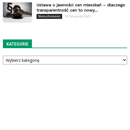
Ustawa o jawności cen mieszkań – dlaczego
transparentność cen to nowy...
14 listopada 2025
Nieruchomości
KATEGORIE
Kategorie