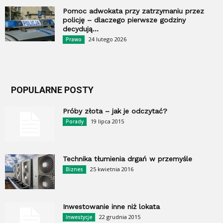
Pomoc adwokata przy zatrzymaniu przez
policję – dlaczego pierwsze godziny
decydują...
24 lutego 2026
Prawo
POPULARNE POSTY
Próby złota – jak je odczytać?
19 lipca 2015
Porady
Technika tłumienia drgań w przemyśle
25 kwietnia 2016
Biznes
Inwestowanie inne niż lokata
22 grudnia 2015
Inwestycje