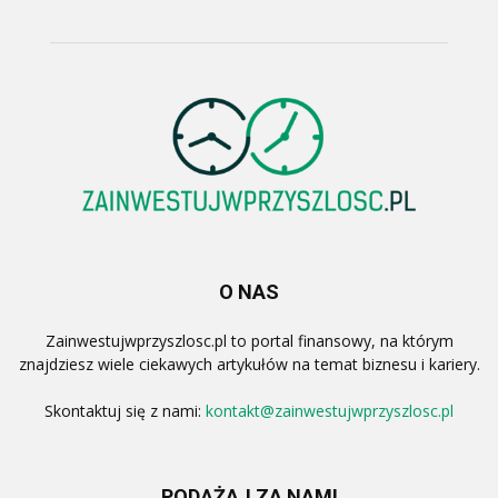
O NAS
Zainwestujwprzyszlosc.pl to portal finansowy, na którym
znajdziesz wiele ciekawych artykułów na temat biznesu i kariery.
Skontaktuj się z nami:
kontakt@zainwestujwprzyszlosc.pl
PODĄŻAJ ZA NAMI