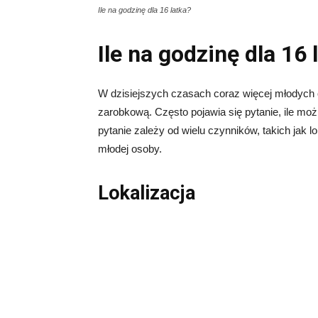
Ile na godzinę dla 16 latka?
Ile na godzinę dla 16 
W dzisiejszych czasach coraz więcej młodych 
zarobkową. Często pojawia się pytanie, ile mo
pytanie zależy od wielu czynników, takich jak l
młodej osoby.
Lokalizacja