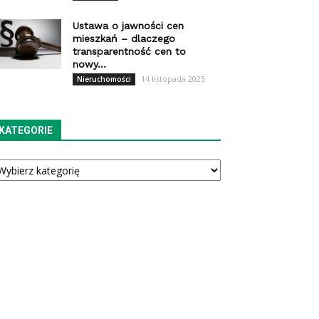
Ustawa o jawności cen
mieszkań – dlaczego
transparentność cen to
nowy...
14 listopada 2025
Nieruchomości
KATEGORIE
tegorie