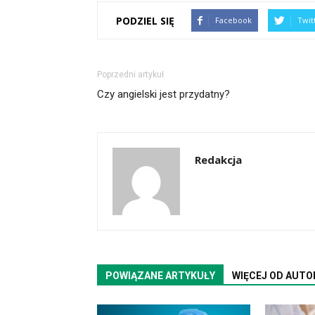
PODZIEL SIĘ
Facebook
Twit
Poprzedni artykuł
Czy angielski jest przydatny?
Redakcja
POWIĄZANE ARTYKUŁY
WIĘCEJ OD AUTO