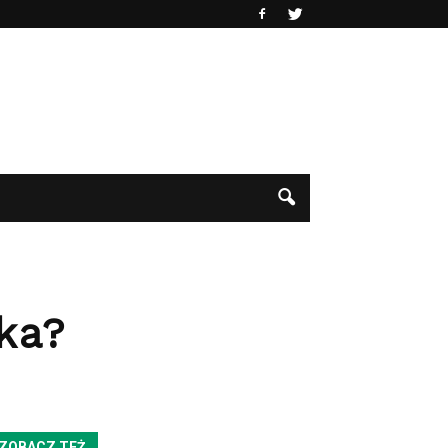
tka?
ZOBACZ TEŻ