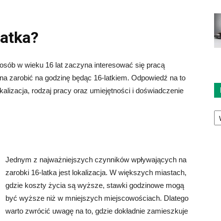
latka?
osób w wieku 16 lat zaczyna interesować się pracą
żna zarobić na godzinę będąc 16-latkiem. Odpowiedź na to
okalizacja, rodzaj pracy oraz umiejętności i doświadczenie
Ka
Jednym z najważniejszych czynników wpływających na
zarobki 16-latka jest lokalizacja. W większych miastach,
gdzie koszty życia są wyższe, stawki godzinowe mogą
być wyższe niż w mniejszych miejscowościach. Dlatego
warto zwrócić uwagę na to, gdzie dokładnie zamieszkuje