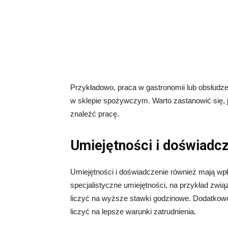
Przykładowo, praca w gastronomii lub obsłudz
w sklepie spożywczym. Warto zastanowić się, ja
znaleźć pracę.
Umiejętności i doświadc
Umiejętności i doświadczenie również mają wpły
specjalistyczne umiejętności, na przykład zw
liczyć na wyższe stawki godzinowe. Dodatkowo
liczyć na lepsze warunki zatrudnienia.