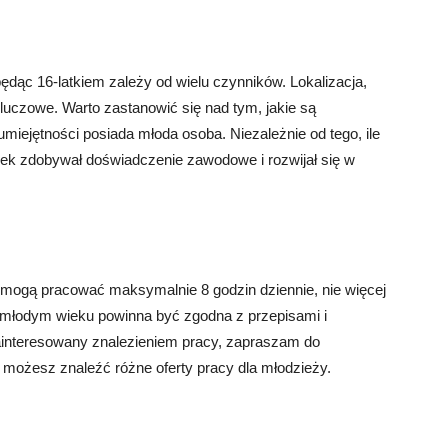
dąc 16-latkiem zależy od wielu czynników. Lokalizacja,
kluczowe. Warto zastanowić się nad tym, jakie są
 umiejętności posiada młoda osoba. Niezależnie od tego, ile
iek zdobywał doświadczenie zawodowe i rozwijał się w
e mogą pracować maksymalnie 8 godzin dziennie, nie więcej
w młodym wieku powinna być zgodna z przepisami i
zainteresowany znalezieniem pracy, zapraszam do
e możesz znaleźć różne oferty pracy dla młodzieży.