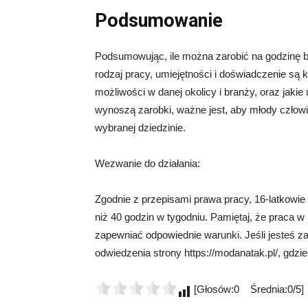
Podsumowanie
Podsumowując, ile można zarobić na godzinę bę
rodzaj pracy, umiejętności i doświadczenie są 
możliwości w danej okolicy i branży, oraz jakie
wynoszą zarobki, ważne jest, aby młody człow
wybranej dziedzinie.
Wezwanie do działania:
Zgodnie z przepisami prawa pracy, 16-latkowi
niż 40 godzin w tygodniu. Pamiętaj, że praca 
zapewniać odpowiednie warunki. Jeśli jesteś 
odwiedzenia strony https://modanatak.pl/, gdzi
[Głosów:0 Średnia:0/5]