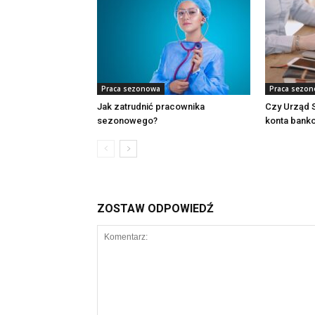
Praca sezonowa
Praca sezo
Jak zatrudnić pracownika
Czy Urząd 
sezonowego?
konta bank
ZOSTAW ODPOWIEDŹ