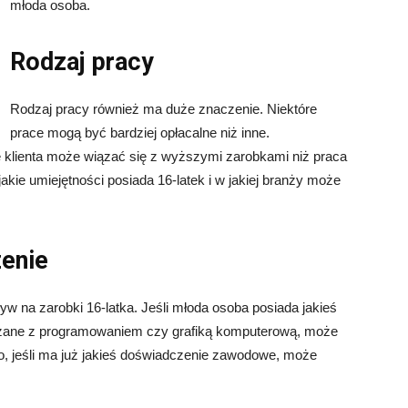
młoda osoba.
Rodzaj pracy
Rodzaj pracy również ma duże znaczenie. Niektóre
prace mogą być bardziej opłacalne niż inne.
e klienta może wiązać się z wyższymi zarobkami niż praca
kie umiejętności posiada 16-latek i w jakiej branży może
zenie
w na zarobki 16-latka. Jeśli młoda osoba posiada jakieś
iązane z programowaniem czy grafiką komputerową, może
, jeśli ma już jakieś doświadczenie zawodowe, może