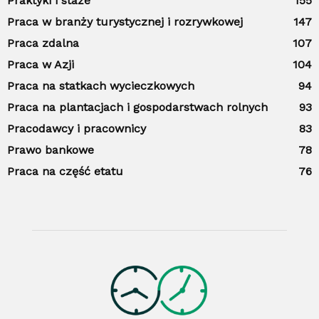
Praktyki i staże
155
Praca w branży turystycznej i rozrywkowej
147
Praca zdalna
107
Praca w Azji
104
Praca na statkach wycieczkowych
94
Praca na plantacjach i gospodarstwach rolnych
93
Pracodawcy i pracownicy
83
Prawo bankowe
78
Praca na część etatu
76