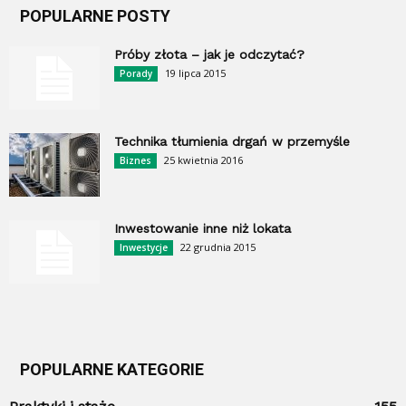
POPULARNE POSTY
Próby złota – jak je odczytać?
19 lipca 2015
Porady
Technika tłumienia drgań w przemyśle
25 kwietnia 2016
Biznes
Inwestowanie inne niż lokata
22 grudnia 2015
Inwestycje
POPULARNE KATEGORIE