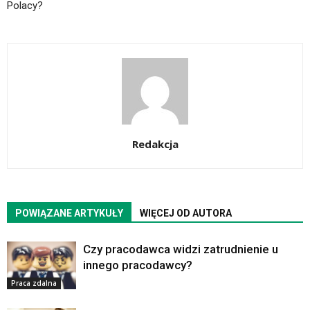
Polacy?
Redakcja
POWIĄZANE ARTYKUŁY
WIĘCEJ OD AUTORA
Czy pracodawca widzi zatrudnienie u
innego pracodawcy?
Praca zdalna