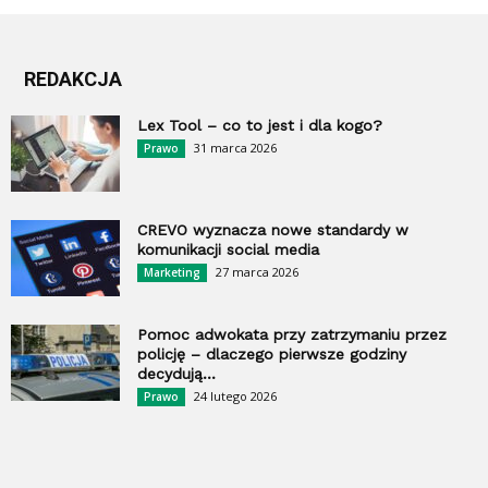
REDAKCJA
Lex Tool – co to jest i dla kogo?
31 marca 2026
Prawo
CREVO wyznacza nowe standardy w
komunikacji social media
27 marca 2026
Marketing
Pomoc adwokata przy zatrzymaniu przez
policję – dlaczego pierwsze godziny
decydują...
24 lutego 2026
Prawo