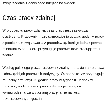
swoje zadania z dowolnego miejsca na świecie.
Czas pracy zdalnej
W przypadku pracy zdalnej, czas pracy jest zazwyczaj
elastyczny. Pracownik może samodzielnie ustalać godziny pracy,
zgodnie z umową zawartą z pracodawcą. Istnieje jednak pewne
minimum czasu, które przysługuje pracownikowi pracującemu
zdalnie.
Według polskiego prawa, pracownik zdalny ma takie same prawa
i obowiązki jak pracownik tradycyjny. Oznacza to, że przysługuje
mu pełny etat, czyli 40 godzin pracy w tygodniu. Jednak w
praktyce, wiele umów o pracę zdalną opiera się na
wynagrodzeniu za wykonaną pracę, a nie na ilości
przepracowanych godzin.