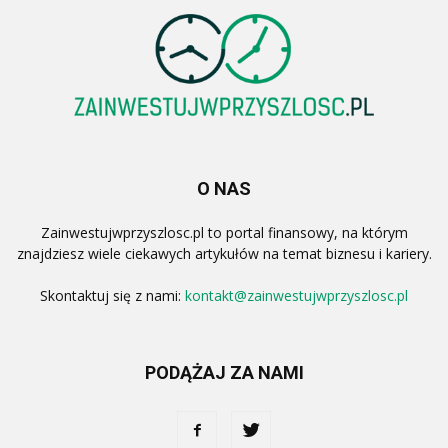
O NAS
Zainwestujwprzyszlosc.pl to portal finansowy, na którym
znajdziesz wiele ciekawych artykułów na temat biznesu i kariery.
Skontaktuj się z nami:
kontakt@zainwestujwprzyszlosc.pl
PODĄŻAJ ZA NAMI