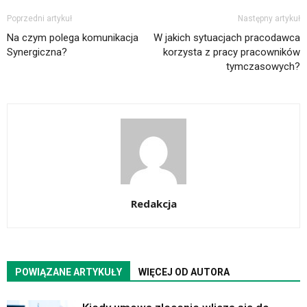
Poprzedni artykuł
Następny artykuł
Na czym polega komunikacja
W jakich sytuacjach pracodawca
Synergiczna?
korzysta z pracy pracowników
tymczasowych?
Redakcja
POWIĄZANE ARTYKUŁY
WIĘCEJ OD AUTORA