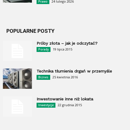
24 lutego 2026
Prawo
POPULARNE POSTY
Próby złota – jak je odczytać?
19 lipca 2015
Porady
Technika tłumienia drgań w przemyśle
25 kwietnia 2016
Biznes
Inwestowanie inne niż lokata
22 grudnia 2015
Inwestycje