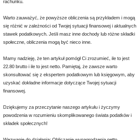
rachunku.
Warto zauważyć, że powyższe obliczenia są przykładem i mogą
się różnić w zależności od Twojej sytuacji finansowej i aktualnych
stawek podatkowych. Jeśli masz inne dochody lub różne składki
społeczne, obliczenia mogą być nieco inne.
Mamy nadzieję, że ten artykuł pomógł Ci zrozumieć, ile to jest
22.80 brutto i ile to jest netto. Pamiętaj, że zawsze warto
skonsultować się z ekspertem podatkowym lub księgowym, aby
uzyskać dokładne informacje dotyczące Twojej sytuacji
finansowej.
Dziękujemy za przeczytanie naszego artykułu i życzymy
powodzenia w rozumieniu skomplikowanego świata podatków i
składek społecznych!
Wezwanie do działania: Obliczanie wynagrodzenia netto