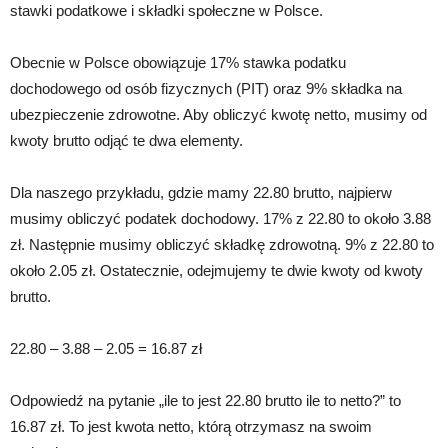
stawki podatkowe i składki społeczne w Polsce.
Obecnie w Polsce obowiązuje 17% stawka podatku
dochodowego od osób fizycznych (PIT) oraz 9% składka na
ubezpieczenie zdrowotne. Aby obliczyć kwotę netto, musimy od
kwoty brutto odjąć te dwa elementy.
Dla naszego przykładu, gdzie mamy 22.80 brutto, najpierw
musimy obliczyć podatek dochodowy. 17% z 22.80 to około 3.88
zł. Następnie musimy obliczyć składkę zdrowotną. 9% z 22.80 to
około 2.05 zł. Ostatecznie, odejmujemy te dwie kwoty od kwoty
brutto.
22.80 – 3.88 – 2.05 = 16.87 zł
Odpowiedź na pytanie „ile to jest 22.80 brutto ile to netto?” to
16.87 zł. To jest kwota netto, którą otrzymasz na swoim