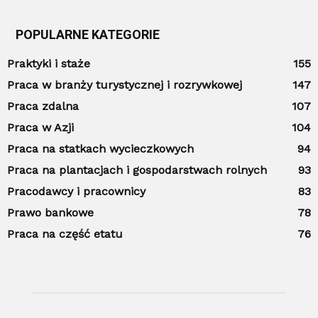
POPULARNE KATEGORIE
Praktyki i staże
155
Praca w branży turystycznej i rozrywkowej
147
Praca zdalna
107
Praca w Azji
104
Praca na statkach wycieczkowych
94
Praca na plantacjach i gospodarstwach rolnych
93
Pracodawcy i pracownicy
83
Prawo bankowe
78
Praca na część etatu
76