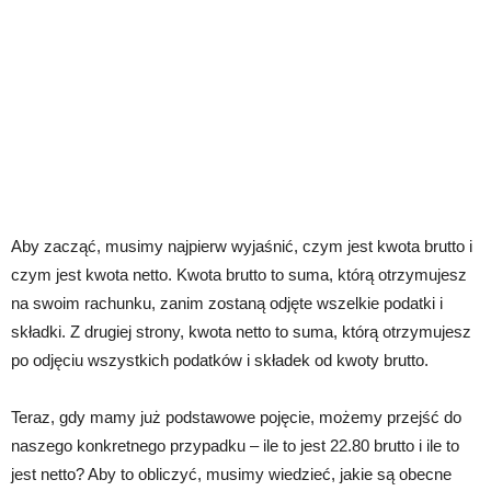
Aby zacząć, musimy najpierw wyjaśnić, czym jest kwota brutto i
czym jest kwota netto. Kwota brutto to suma, którą otrzymujesz
na swoim rachunku, zanim zostaną odjęte wszelkie podatki i
składki. Z drugiej strony, kwota netto to suma, którą otrzymujesz
po odjęciu wszystkich podatków i składek od kwoty brutto.
Teraz, gdy mamy już podstawowe pojęcie, możemy przejść do
naszego konkretnego przypadku – ile to jest 22.80 brutto i ile to
jest netto? Aby to obliczyć, musimy wiedzieć, jakie są obecne