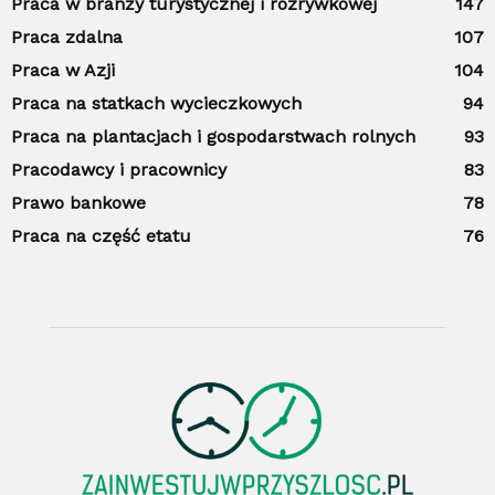
Praca w branży turystycznej i rozrywkowej
147
Praca zdalna
107
Praca w Azji
104
Praca na statkach wycieczkowych
94
Praca na plantacjach i gospodarstwach rolnych
93
Pracodawcy i pracownicy
83
Prawo bankowe
78
Praca na część etatu
76