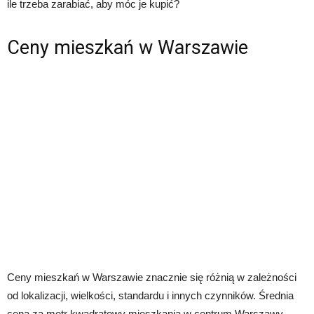
ile trzeba zarabiać, aby móc je kupić?
Ceny mieszkań w Warszawie
Ceny mieszkań w Warszawie znacznie się różnią w zależności
od lokalizacji, wielkości, standardu i innych czynników. Średnia
cena za metr kwadratowy mieszkania w centrum Warszawy