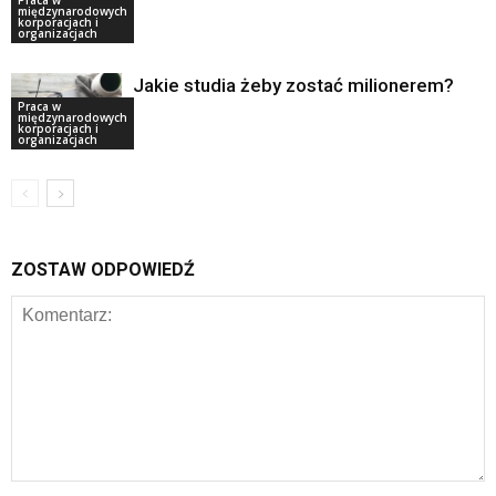
Praca w
międzynarodowych
korporacjach i
organizacjach
Jakie studia żeby zostać milionerem?
Praca w
międzynarodowych
korporacjach i
organizacjach
ZOSTAW ODPOWIEDŹ