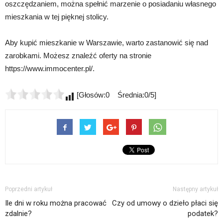
oszczędzaniem, można spełnić marzenie o posiadaniu własnego
mieszkania w tej pięknej stolicy.
Aby kupić mieszkanie w Warszawie, warto zastanowić się nad
zarobkami. Możesz znaleźć oferty na stronie
https://www.immocenter.pl/.
[Głosów:0 Średnia:0/5]
Poprzedni artykuł
Następny artykuł
Ile dni w roku można pracować
Czy od umowy o dzieło płaci się
zdalnie?
podatek?