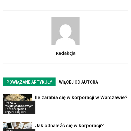
Redakcja
POWIĄZANE ARTYKUŁY
WIĘCEJ OD AUTORA
Ile zarabia się w korporacji w Warszawie?
Praca w
międzynarodowych
korporacjach i
organizacjach
Jak odnaleźć się w korporacji?