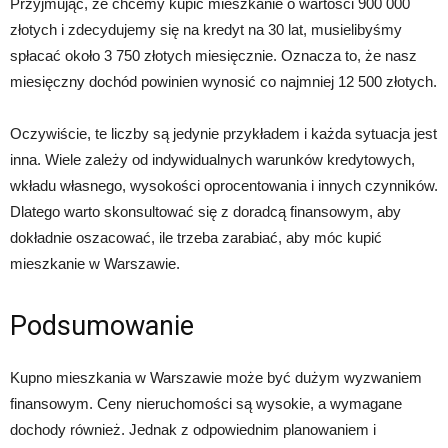
Przyjmując, że chcemy kupić mieszkanie o wartości 900 000
złotych i zdecydujemy się na kredyt na 30 lat, musielibyśmy
spłacać około 3 750 złotych miesięcznie. Oznacza to, że nasz
miesięczny dochód powinien wynosić co najmniej 12 500 złotych.
Oczywiście, te liczby są jedynie przykładem i każda sytuacja jest
inna. Wiele zależy od indywidualnych warunków kredytowych,
wkładu własnego, wysokości oprocentowania i innych czynników.
Dlatego warto skonsultować się z doradcą finansowym, aby
dokładnie oszacować, ile trzeba zarabiać, aby móc kupić
mieszkanie w Warszawie.
Podsumowanie
Kupno mieszkania w Warszawie może być dużym wyzwaniem
finansowym. Ceny nieruchomości są wysokie, a wymagane
dochody również. Jednak z odpowiednim planowaniem i