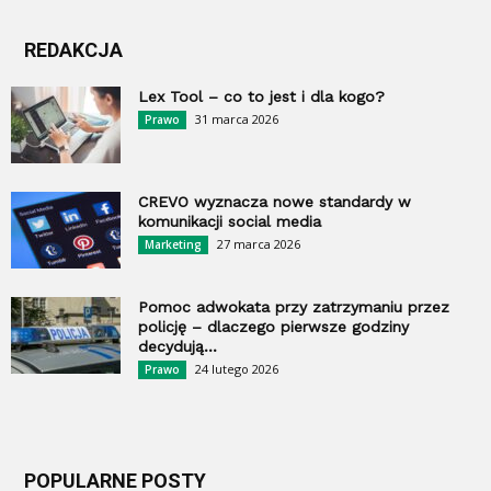
REDAKCJA
Lex Tool – co to jest i dla kogo?
31 marca 2026
Prawo
CREVO wyznacza nowe standardy w
komunikacji social media
27 marca 2026
Marketing
Pomoc adwokata przy zatrzymaniu przez
policję – dlaczego pierwsze godziny
decydują...
24 lutego 2026
Prawo
POPULARNE POSTY