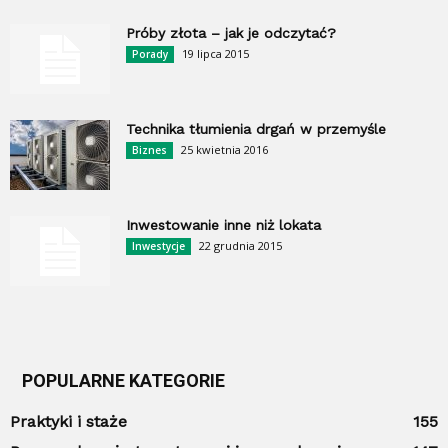
Próby złota – jak je odczytać?
19 lipca 2015
Porady
Technika tłumienia drgań w przemyśle
25 kwietnia 2016
Biznes
Inwestowanie inne niż lokata
22 grudnia 2015
Inwestycje
POPULARNE KATEGORIE
Praktyki i staże
155