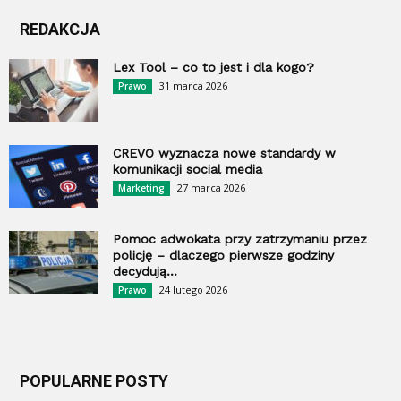
REDAKCJA
Lex Tool – co to jest i dla kogo?
31 marca 2026
Prawo
CREVO wyznacza nowe standardy w
komunikacji social media
27 marca 2026
Marketing
Pomoc adwokata przy zatrzymaniu przez
policję – dlaczego pierwsze godziny
decydują...
24 lutego 2026
Prawo
POPULARNE POSTY