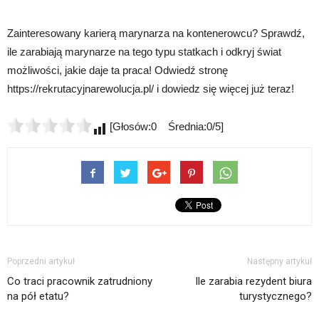
Zainteresowany karierą marynarza na kontenerowcu? Sprawdź,
ile zarabiają marynarze na tego typu statkach i odkryj świat
możliwości, jakie daje ta praca! Odwiedź stronę
https://rekrutacyjnarewolucja.pl/ i dowiedz się więcej już teraz!
[Głosów:0 Średnia:0/5]
Poprzedni artykuł
Następny artykuł
Co traci pracownik zatrudniony
Ile zarabia rezydent biura
na pół etatu?
turystycznego?