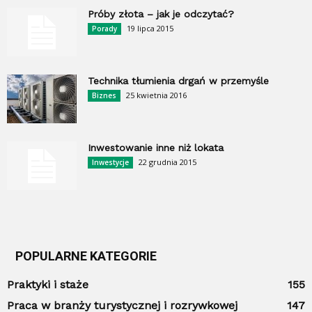
Próby złota – jak je odczytać?
19 lipca 2015
Porady
Technika tłumienia drgań w przemyśle
25 kwietnia 2016
Biznes
Inwestowanie inne niż lokata
22 grudnia 2015
Inwestycje
POPULARNE KATEGORIE
Praktyki i staże
155
Praca w branży turystycznej i rozrywkowej
147