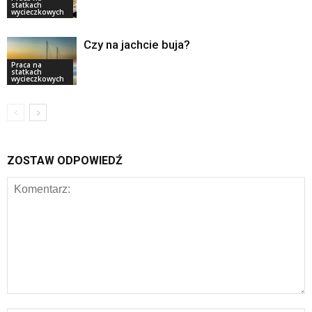
statkach
wycieczkowych
Czy na jachcie buja?
Praca na
statkach
wycieczkowych
ZOSTAW ODPOWIEDŹ