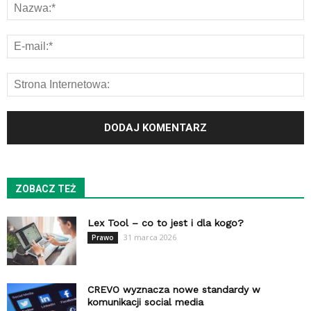
ZOBACZ TEŻ
Lex Tool – co to jest i dla kogo?
31 marca 2026
Prawo
CREVO wyznacza nowe standardy w
komunikacji social media