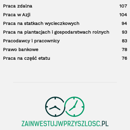
Praca zdalna
107
Praca w Azji
104
Praca na statkach wycieczkowych
94
Praca na plantacjach i gospodarstwach rolnych
93
Pracodawcy i pracownicy
83
Prawo bankowe
78
Praca na część etatu
76