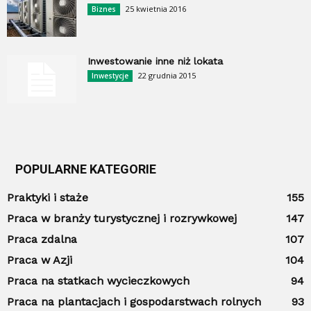
25 kwietnia 2016
Biznes
Inwestowanie inne niż lokata
22 grudnia 2015
Inwestycje
POPULARNE KATEGORIE
Praktyki i staże
155
Praca w branży turystycznej i rozrywkowej
147
Praca zdalna
107
Praca w Azji
104
Praca na statkach wycieczkowych
94
Praca na plantacjach i gospodarstwach rolnych
93