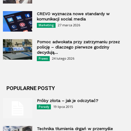
CREVO wyznacza nowe standardy w
komunikacji social media
27 marca 2026
Marketing
Pomoc adwokata przy zatrzymaniu przez
policję – dlaczego pierwsze godziny
decydują...
24 lutego 2026
Prawo
POPULARNE POSTY
Próby złota – jak je odczytać?
19 lipca 2015
Porady
Technika tłumienia drgań w przemyśle