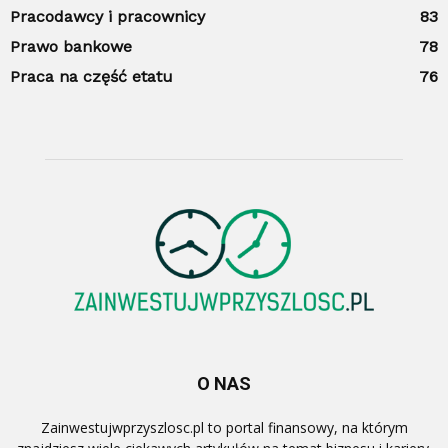
Pracodawcy i pracownicy
83
Prawo bankowe
78
Praca na część etatu
76
O NAS
Zainwestujwprzyszlosc.pl to portal finansowy, na którym