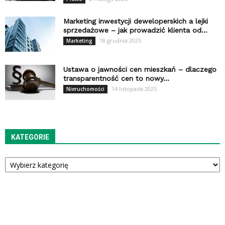
Marketing inwestycji deweloperskich a lejki
sprzedażowe – jak prowadzić klienta od...
18 grudnia 2025
Marketing
Ustawa o jawności cen mieszkań – dlaczego
transparentność cen to nowy...
14 listopada 2025
Nieruchomości
KATEGORIE
Kategorie