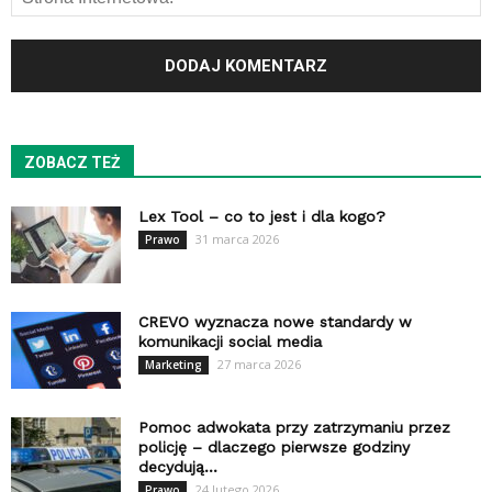
ZOBACZ TEŻ
Lex Tool – co to jest i dla kogo?
31 marca 2026
Prawo
CREVO wyznacza nowe standardy w
komunikacji social media
27 marca 2026
Marketing
Pomoc adwokata przy zatrzymaniu przez
policję – dlaczego pierwsze godziny
decydują...
24 lutego 2026
Prawo