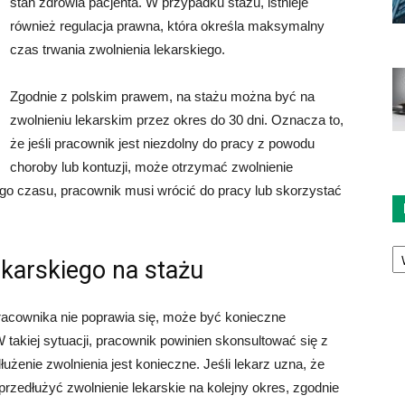
stan zdrowia pacjenta. W przypadku stażu, istnieje
również regulacja prawna, która określa maksymalny
czas trwania zwolnienia lekarskiego.
Zgodnie z polskim prawem, na stażu można być na
zwolnieniu lekarskim przez okres do 30 dni. Oznacza to,
że jeśli pracownik jest niezdolny do pracy z powodu
choroby lub kontuzji, może otrzymać zwolnienie
ego czasu, pracownik musi wrócić do pracy lub skorzystać
Ka
ekarskiego na stażu
racownika nie poprawia się, może być konieczne
W takiej sytuacji, pracownik powinien skonsultować się z
żenie zwolnienia jest konieczne. Jeśli lekarz uzna, że
przedłużyć zwolnienie lekarskie na kolejny okres, zgodnie