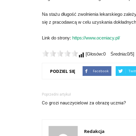
Na stażu długość zwolnienia lekarskiego zależy
się z pracodawcą w celu uzyskania dokładnych 
Link do strony:
https://www.oceniacy.pl/
[Głosów:0 Średnia:0/5]
PODZIEL SIĘ
Facebook
Twit
Poprzedni artykuł
Co grozi nauczycielowi za obrazę ucznia?
Redakcja