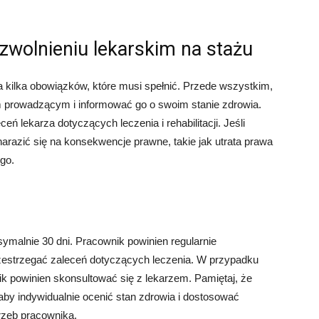
zwolnieniu lekarskim na stażu
 kilka obowiązków, które musi spełnić. Przede wszystkim,
em prowadzącym i informować go o swoim stanie zdrowia.
ń lekarza dotyczących leczenia i rehabilitacji. Jeśli
arazić się na konsekwencje prawne, takie jak utrata prawa
go.
ymalnie 30 dni. Pracownik powinien regularnie
zestrzegać zaleceń dotyczących leczenia. W przypadku
ik powinien skonsultować się z lekarzem. Pamiętaj, że
 aby indywidualnie ocenić stan zdrowia i dostosować
trzeb pracownika.