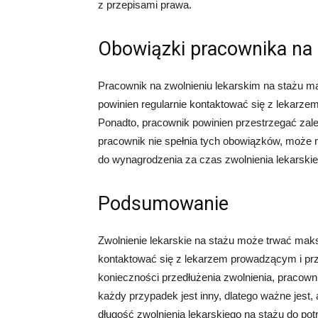
z przepisami prawa.
Obowiązki pracownika na 
Pracownik na zwolnieniu lekarskim na stażu ma
powinien regularnie kontaktować się z lekarz
Ponadto, pracownik powinien przestrzegać zalece
pracownik nie spełnia tych obowiązków, może n
do wynagrodzenia za czas zwolnienia lekarskie
Podsumowanie
Zwolnienie lekarskie na stażu może trwać maks
kontaktować się z lekarzem prowadzącym i pr
konieczności przedłużenia zwolnienia, pracown
każdy przypadek jest inny, dlatego ważne jest,
długość zwolnienia lekarskiego na stażu do po