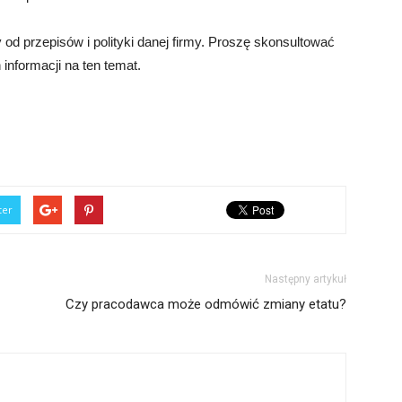
 od przepisów i polityki danej firmy. Proszę skonsultować
informacji na ten temat.
ter
Następny artykuł
Czy pracodawca może odmówić zmiany etatu?