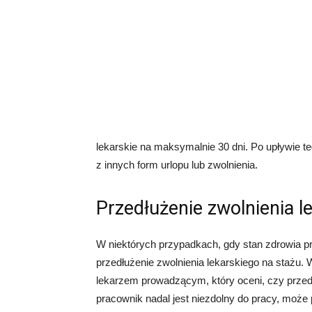
lekarskie na maksymalnie 30 dni. Po upływie t
z innych form urlopu lub zwolnienia.
Przedłużenie zwolnienia l
W niektórych przypadkach, gdy stan zdrowia p
przedłużenie zwolnienia lekarskiego na stażu. 
lekarzem prowadzącym, który oceni, czy przedłu
pracownik nadal jest niezdolny do pracy, może 