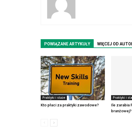
POWIĄZANE ARTYKUŁY
WIĘCEJ OD AUTO
Praktyki i staże
Praktyki i st
Kto płaci za praktyki zawodowe?
Ile zarabia 
branżowej?