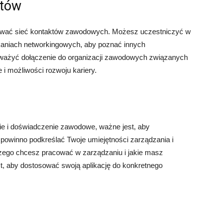
któw
dować sieć kontaktów zawodowych. Możesz uczestniczyć w
kaniach networkingowych, aby poznać innych
zważyć dołączenie do organizacji zawodowych związanych
i możliwości rozwoju kariery.
e i doświadczenie zawodowe, ważne jest, aby
 powinno podkreślać Twoje umiejętności zarządzania i
czego chcesz pracować w zarządzaniu i jakie masz
st, aby dostosować swoją aplikację do konkretnego