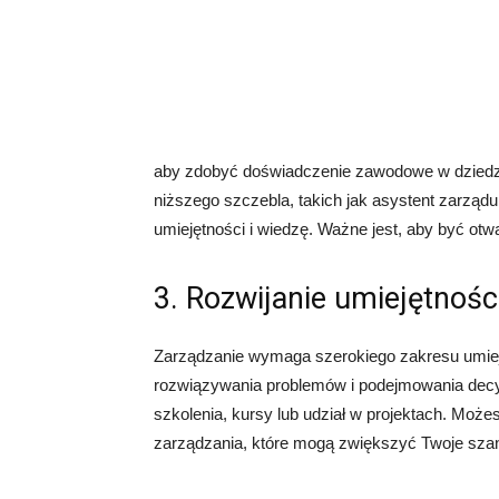
aby zdobyć doświadczenie zawodowe w dziedz
niższego szczebla, takich jak asystent zarządu
umiejętności i wiedzę. Ważne jest, aby być otwa
3. Rozwijanie umiejętnośc
Zarządzanie wymaga szerokiego zakresu umiejęt
rozwiązywania problemów i podejmowania decyzj
szkolenia, kursy lub udział w projektach. Moż
zarządzania, które mogą zwiększyć Twoje szans