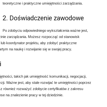
teoretyczne i praktyczne umiejętności zarządzania.
2. Doświadczenie zawodowe
Po zdobyciu odpowiedniego wykształcenia ważne jest,
inie zarządzania. Możesz rozpocząć od stanowisk
 lub koordynator projektu, aby zdobyć praktyczne
rtym na naukę i rozwijanie się w swojej pracy.
i
ności, takich jak umiejętność komunikacji, negocjacji,
i. Ważne jest, aby stale rozwijać te umiejętności poprzez
esz również rozważyć zdobycie certyfikatów z zakresu
e na znalezienie pracy w tej dziedzinie.