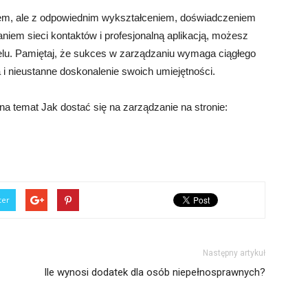
em, ale z odpowiednim wykształceniem, doświadczeniem
iem sieci kontaktów i profesjonalną aplikacją, możesz
elu. Pamiętaj, że sukces w zarządzaniu wymaga ciągłego
 i nieustanne doskonalenie swoich umiejętności.
a temat Jak dostać się na zarządzanie na stronie:
ter
Następny artykuł
Ile wynosi dodatek dla osób niepełnosprawnych?