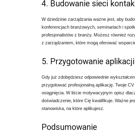
4. Budowanie sieci konta
W dziedzinie zarządzania ważne jest, aby bu
konferencjach branżowych, seminariach i spot
profesjonalistów z branży. Możesz również ro
z zarządzaniem, które mogą oferować wsparcie 
5. Przygotowanie aplikacji
Gdy już zdobędziesz odpowiednie wykształceni
przygotować profesjonalną aplikację. Twoje CV
osiągnięcia. W liście motywacyjnym opisz dla
doświadczenie, które Cię kwalifikuje. Ważne je
stanowiska, na które aplikujesz.
Podsumowanie