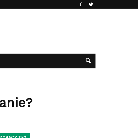
anie?
ZOBACZ TEŻ