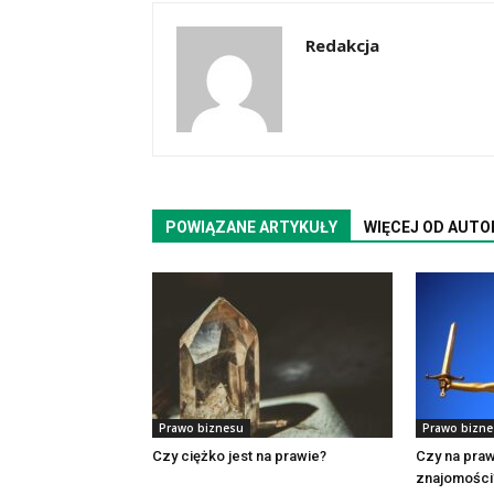
Redakcja
POWIĄZANE ARTYKUŁY
WIĘCEJ OD AUTO
Prawo biznesu
Prawo bizn
Czy ciężko jest na prawie?
Czy na pra
znajomości