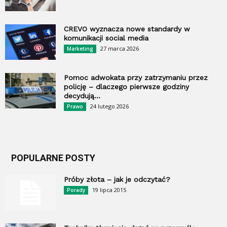
CREVO wyznacza nowe standardy w
komunikacji social media
27 marca 2026
Marketing
Pomoc adwokata przy zatrzymaniu przez
policję – dlaczego pierwsze godziny
decydują...
24 lutego 2026
Prawo
POPULARNE POSTY
Próby złota – jak je odczytać?
19 lipca 2015
Porady