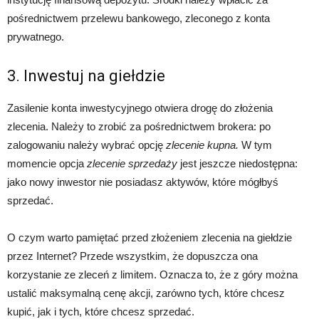
pośrednictwem przelewu bankowego, zleconego z konta
prywatnego.
3. Inwestuj na giełdzie
Zasilenie konta inwestycyjnego otwiera drogę do złożenia
zlecenia. Należy to zrobić za pośrednictwem brokera: po
zalogowaniu należy wybrać opcję
zlecenie kupna.
W tym
momencie opcja
zlecenie sprzedaży
jest jeszcze niedostępna:
jako nowy inwestor nie posiadasz aktywów, które mógłbyś
sprzedać.
O czym warto pamiętać przed złożeniem zlecenia na giełdzie
przez Internet? Przede wszystkim, że dopuszcza ona
korzystanie ze zleceń z limitem. Oznacza to, że z góry można
ustalić maksymalną cenę akcji, zarówno tych, które chcesz
kupić, jak i tych, które chcesz sprzedać.