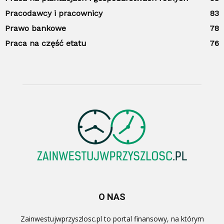
Pracodawcy i pracownicy
83
Prawo bankowe
78
Praca na część etatu
76
O NAS
Zainwestujwprzyszlosc.pl to portal finansowy, na którym