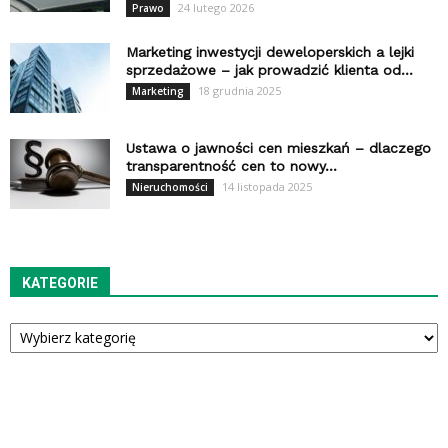
24 lutego 2026
Prawo
Marketing inwestycji deweloperskich a lejki
sprzedażowe – jak prowadzić klienta od...
18 grudnia 2025
Marketing
Ustawa o jawności cen mieszkań – dlaczego
transparentność cen to nowy...
14 listopada 2025
Nieruchomości
KATEGORIE
Kategorie