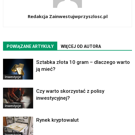
Redakcja Zainwestujwprzyszlosc.pl
POWIĄZANE ARTYKUŁY
WIĘCEJ OD AUTORA
Sztabka złota 10 gram – dlaczego warto
ją mieć?
Inwestycje
Czy warto skorzystać z polisy
inwestycyjnej?
Inwestycje
Rynek kryptowalut
Inwestycje