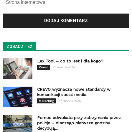
ZOBACZ TEŻ
Lex Tool – co to jest i dla kogo?
31 marca 2026
Prawo
CREVO wyznacza nowe standardy w
komunikacji social media
27 marca 2026
Marketing
Pomoc adwokata przy zatrzymaniu przez
policję – dlaczego pierwsze godziny
decydują...