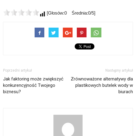
[Głosów:0 Średnia:0/5]
Poprzedni artykuł
Następny artykuł
Jak faktoring może zwiększyć
Zrównoważone alternatywy dla
konkurencyjność Twojego
plastikowych butelek wody w
biznesu?
biurach