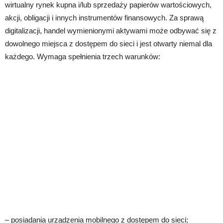
wirtualny rynek kupna i/lub sprzedaży papierów wartościowych,
akcji, obligacji i innych instrumentów finansowych. Za sprawą
digitalizacji, handel wymienionymi aktywami może odbywać się z
dowolnego miejsca z dostępem do sieci i jest otwarty niemal dla
każdego. Wymaga spełnienia trzech warunków:
– posiadania urządzenia mobilnego z dostępem do sieci;