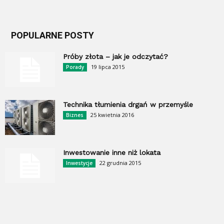
POPULARNE POSTY
Próby złota – jak je odczytać?
19 lipca 2015
Porady
Technika tłumienia drgań w przemyśle
25 kwietnia 2016
Biznes
Inwestowanie inne niż lokata
22 grudnia 2015
Inwestycje