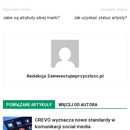
Poprzedni artykuł
Następny artykuł
Jakie są atrybuty silnej marki?
Jak uzyskać status artysty?
Redakcja Zainwestujwprzyszlosc.pl
POWIĄZANE ARTYKUŁY
WIĘCEJ OD AUTORA
CREVO wyznacza nowe standardy w
komunikacji social media