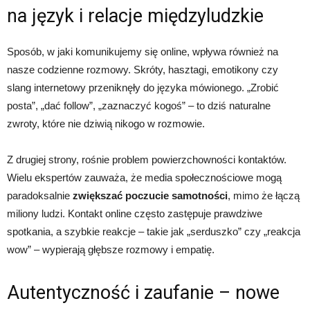
na język i relacje międzyludzkie
Sposób, w jaki komunikujemy się online, wpływa również na
nasze codzienne rozmowy. Skróty, hasztagi, emotikony czy
slang internetowy przeniknęły do języka mówionego. „Zrobić
posta”, „dać follow”, „zaznaczyć kogoś” – to dziś naturalne
zwroty, które nie dziwią nikogo w rozmowie.
Z drugiej strony, rośnie problem powierzchowności kontaktów.
Wielu ekspertów zauważa, że media społecznościowe mogą
paradoksalnie
zwiększać poczucie samotności
, mimo że łączą
miliony ludzi. Kontakt online często zastępuje prawdziwe
spotkania, a szybkie reakcje – takie jak „serduszko” czy „reakcja
wow” – wypierają głębsze rozmowy i empatię.
Autentyczność i zaufanie – nowe