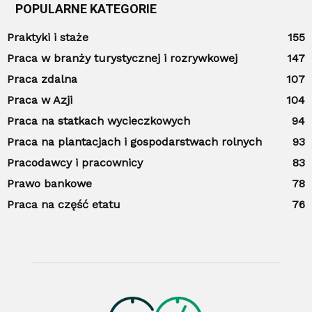
POPULARNE KATEGORIE
Praktyki i staże
155
Praca w branży turystycznej i rozrywkowej
147
Praca zdalna
107
Praca w Azji
104
Praca na statkach wycieczkowych
94
Praca na plantacjach i gospodarstwach rolnych
93
Pracodawcy i pracownicy
83
Prawo bankowe
78
Praca na część etatu
76