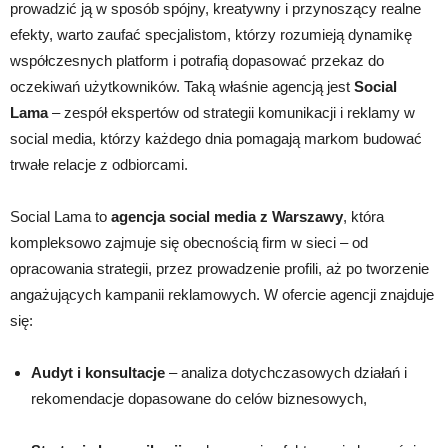
prowadzić ją w sposób spójny, kreatywny i przynoszący realne
efekty, warto zaufać specjalistom, którzy rozumieją dynamikę
współczesnych platform i potrafią dopasować przekaz do
oczekiwań użytkowników. Taką właśnie agencją jest
Social
Lama
– zespół ekspertów od strategii komunikacji i reklamy w
social media, którzy każdego dnia pomagają markom budować
trwałe relacje z odbiorcami.
Social Lama to
agencja social media z Warszawy
, która
kompleksowo zajmuje się obecnością firm w sieci – od
opracowania strategii, przez prowadzenie profili, aż po tworzenie
angażujących kampanii reklamowych. W ofercie agencji znajduje
się:
Audyt i konsultacje
– analiza dotychczasowych działań i
rekomendacje dopasowane do celów biznesowych,