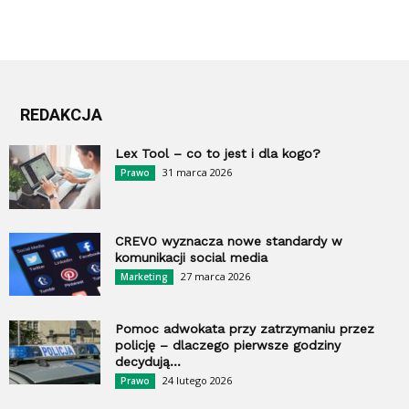
REDAKCJA
Lex Tool – co to jest i dla kogo?
31 marca 2026
Prawo
CREVO wyznacza nowe standardy w
komunikacji social media
27 marca 2026
Marketing
Pomoc adwokata przy zatrzymaniu przez
policję – dlaczego pierwsze godziny
decydują...
24 lutego 2026
Prawo