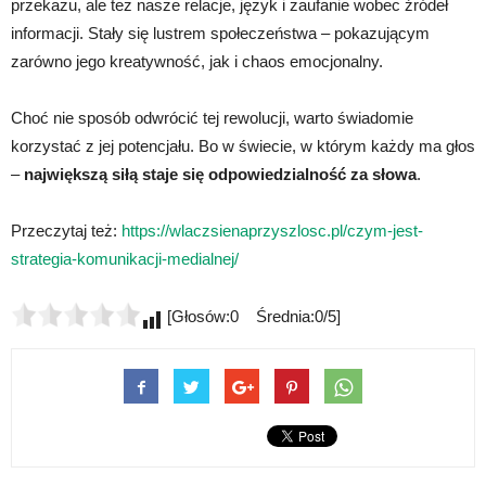
przekazu, ale też nasze relacje, język i zaufanie wobec źródeł
informacji. Stały się lustrem społeczeństwa – pokazującym
zarówno jego kreatywność, jak i chaos emocjonalny.
Choć nie sposób odwrócić tej rewolucji, warto świadomie
korzystać z jej potencjału. Bo w świecie, w którym każdy ma głos
–
największą siłą staje się odpowiedzialność za słowa
.
Przeczytaj też:
https://wlaczsienaprzyszlosc.pl/czym-jest-
strategia-komunikacji-medialnej/
[Głosów:0 Średnia:0/5]