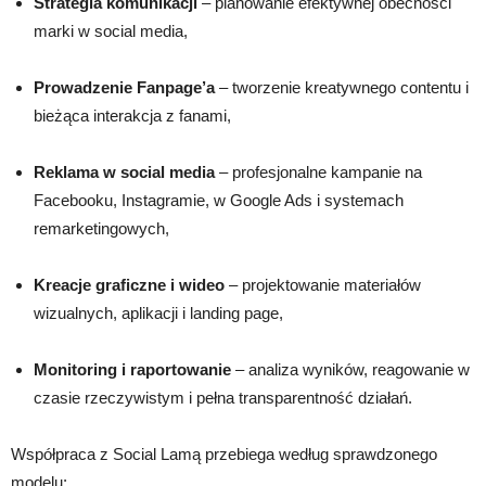
Strategia komunikacji
– planowanie efektywnej obecności
marki w social media,
Prowadzenie Fanpage’a
– tworzenie kreatywnego contentu i
bieżąca interakcja z fanami,
Reklama w social media
– profesjonalne kampanie na
Facebooku, Instagramie, w Google Ads i systemach
remarketingowych,
Kreacje graficzne i wideo
– projektowanie materiałów
wizualnych, aplikacji i landing page,
Monitoring i raportowanie
– analiza wyników, reagowanie w
czasie rzeczywistym i pełna transparentność działań.
Współpraca z Social Lamą przebiega według sprawdzonego
modelu: