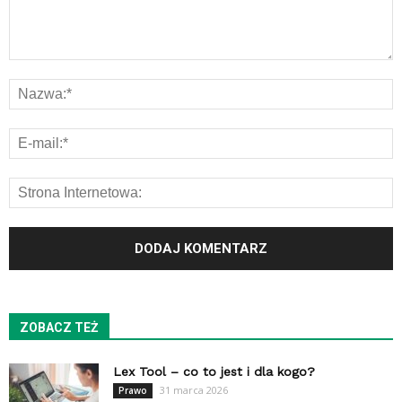
ZOBACZ TEŻ
Lex Tool – co to jest i dla kogo?
31 marca 2026
Prawo