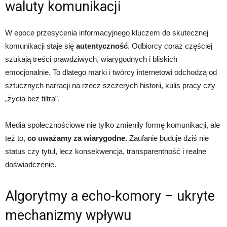
waluty komunikacji
W epoce przesycenia informacyjnego kluczem do skutecznej
komunikacji staje się
autentyczność
. Odbiorcy coraz częściej
szukają treści prawdziwych, wiarygodnych i bliskich
emocjonalnie. To dlatego marki i twórcy internetowi odchodzą od
sztucznych narracji na rzecz szczerych historii, kulis pracy czy
„życia bez filtra”.
Media społecznościowe nie tylko zmieniły formę komunikacji, ale
też to,
co uważamy za wiarygodne
. Zaufanie buduje dziś nie
status czy tytuł, lecz konsekwencja, transparentność i realne
doświadczenie.
Algorytmy a echo-komory – ukryte
mechanizmy wpływu