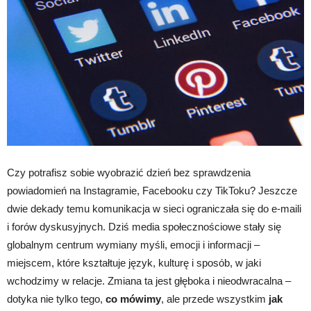
Czy potrafisz sobie wyobrazić dzień bez sprawdzenia
powiadomień na Instagramie, Facebooku czy TikToku? Jeszcze
dwie dekady temu komunikacja w sieci ograniczała się do e-maili
i forów dyskusyjnych. Dziś media społecznościowe stały się
globalnym centrum wymiany myśli, emocji i informacji –
miejscem, które kształtuje język, kulturę i sposób, w jaki
wchodzimy w relacje. Zmiana ta jest głęboka i nieodwracalna –
dotyka nie tylko tego,
co mówimy
, ale przede wszystkim
jak