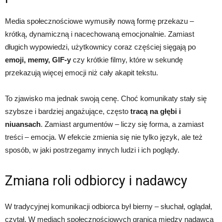
Media społecznościowe wymusiły nową formę przekazu –
krótką, dynamiczną i nacechowaną emocjonalnie. Zamiast
długich wypowiedzi, użytkownicy coraz częściej sięgają po
emoji, memy, GIF-y
czy krótkie filmy, które w sekundę
przekazują więcej emocji niż cały akapit tekstu.
To zjawisko ma jednak swoją cenę. Choć komunikaty stały się
szybsze i bardziej angażujące, często
tracą na głębi i
niuansach
. Zamiast argumentów – liczy się forma, a zamiast
treści – emocja. W efekcie zmienia się nie tylko język, ale też
sposób, w jaki postrzegamy innych ludzi i ich poglądy.
Zmiana roli odbiorcy i nadawcy
W tradycyjnej komunikacji odbiorca był bierny – słuchał, oglądał,
czytał. W mediach społecznościowych granica między nadawcą