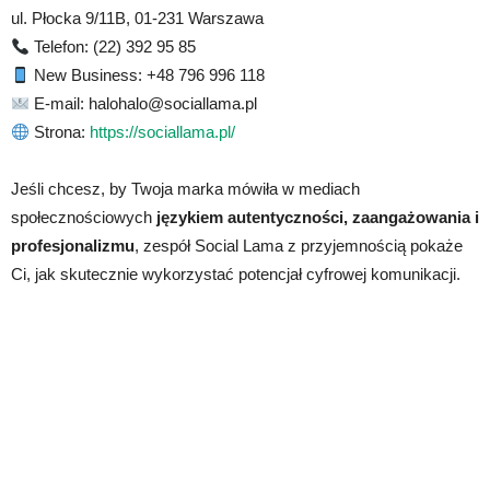
ul. Płocka 9/11B, 01-231 Warszawa
Telefon: (22) 392 95 85
New Business: +48 796 996 118
E-mail: halohalo@sociallama.pl
Strona:
https://sociallama.pl/
Jeśli chcesz, by Twoja marka mówiła w mediach
społecznościowych
językiem autentyczności, zaangażowania i
profesjonalizmu
, zespół Social Lama z przyjemnością pokaże
Ci, jak skutecznie wykorzystać potencjał cyfrowej komunikacji.