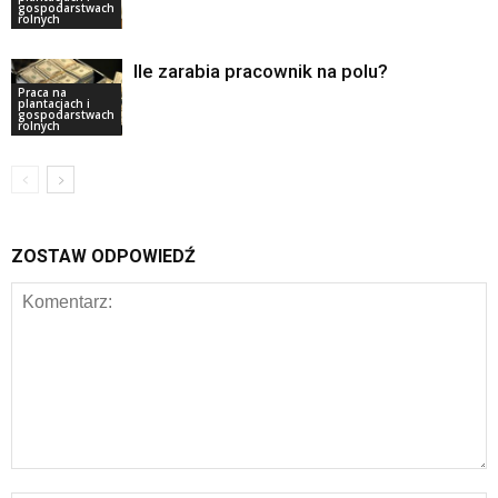
gospodarstwach
rolnych
Ile zarabia pracownik na polu?
Praca na
plantacjach i
gospodarstwach
rolnych
ZOSTAW ODPOWIEDŹ