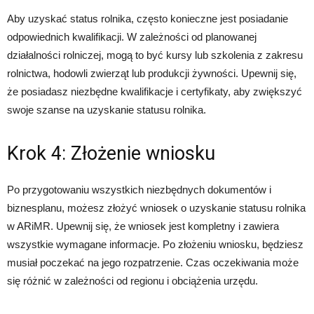
Aby uzyskać status rolnika, często konieczne jest posiadanie
odpowiednich kwalifikacji. W zależności od planowanej
działalności rolniczej, mogą to być kursy lub szkolenia z zakresu
rolnictwa, hodowli zwierząt lub produkcji żywności. Upewnij się,
że posiadasz niezbędne kwalifikacje i certyfikaty, aby zwiększyć
swoje szanse na uzyskanie statusu rolnika.
Krok 4: Złożenie wniosku
Po przygotowaniu wszystkich niezbędnych dokumentów i
biznesplanu, możesz złożyć wniosek o uzyskanie statusu rolnika
w ARiMR. Upewnij się, że wniosek jest kompletny i zawiera
wszystkie wymagane informacje. Po złożeniu wniosku, będziesz
musiał poczekać na jego rozpatrzenie. Czas oczekiwania może
się różnić w zależności od regionu i obciążenia urzędu.