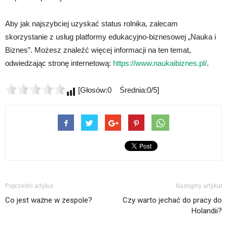
Aby jak najszybciej uzyskać status rolnika, zalecam
skorzystanie z usług platformy edukacyjno-biznesowej „Nauka i
Biznes”. Możesz znaleźć więcej informacji na ten temat,
odwiedzając stronę internetową:
https://www.naukaibiznes.pl/
.
[Głosów:0 Średnia:0/5]
Poprzedni artykuł
Następny artykuł
Co jest ważne w zespole?
Czy warto jechać do pracy do
Holandii?