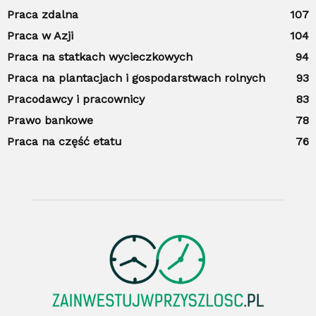
Praca zdalna
107
Praca w Azji
104
Praca na statkach wycieczkowych
94
Praca na plantacjach i gospodarstwach rolnych
93
Pracodawcy i pracownicy
83
Prawo bankowe
78
Praca na część etatu
76