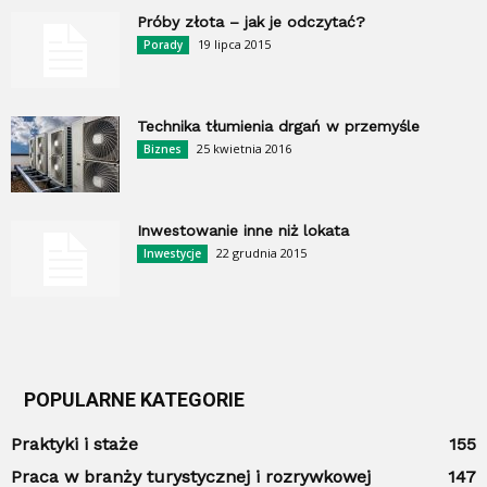
Próby złota – jak je odczytać?
19 lipca 2015
Porady
Technika tłumienia drgań w przemyśle
25 kwietnia 2016
Biznes
Inwestowanie inne niż lokata
22 grudnia 2015
Inwestycje
POPULARNE KATEGORIE
Praktyki i staże
155
Praca w branży turystycznej i rozrywkowej
147