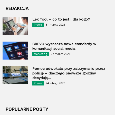
REDAKCJA
Lex Tool – co to jest i dla kogo?
31 marca 2026
Prawo
CREVO wyznacza nowe standardy w
komunikacji social media
27 marca 2026
Marketing
Pomoc adwokata przy zatrzymaniu przez
policję – dlaczego pierwsze godziny
decydują...
24 lutego 2026
Prawo
POPULARNE POSTY