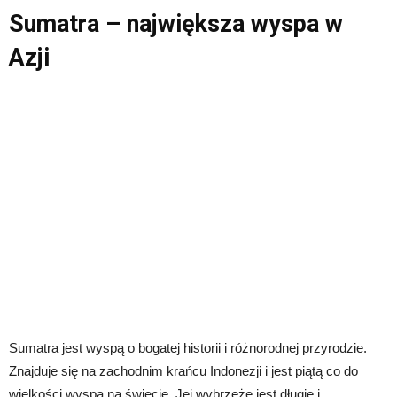
Sumatra – największa wyspa w
Azji
Sumatra jest wyspą o bogatej historii i różnorodnej przyrodzie.
Znajduje się na zachodnim krańcu Indonezji i jest piątą co do
wielkości wyspą na świecie. Jej wybrzeże jest długie i