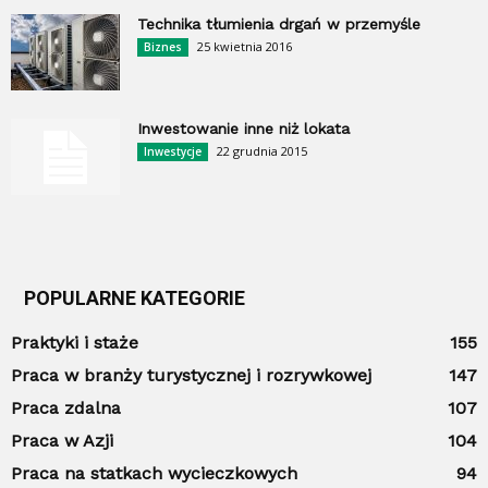
Technika tłumienia drgań w przemyśle
25 kwietnia 2016
Biznes
Inwestowanie inne niż lokata
22 grudnia 2015
Inwestycje
POPULARNE KATEGORIE
Praktyki i staże
155
Praca w branży turystycznej i rozrywkowej
147
Praca zdalna
107
Praca w Azji
104
Praca na statkach wycieczkowych
94