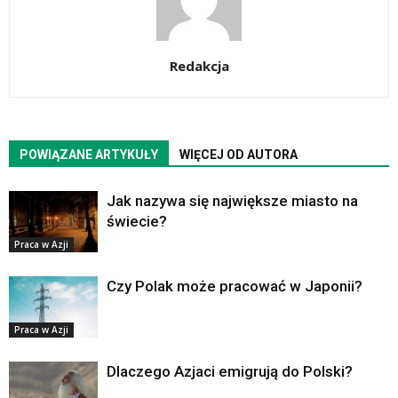
Redakcja
POWIĄZANE ARTYKUŁY
WIĘCEJ OD AUTORA
Jak nazywa się największe miasto na
świecie?
Praca w Azji
Czy Polak może pracować w Japonii?
Praca w Azji
Dlaczego Azjaci emigrują do Polski?