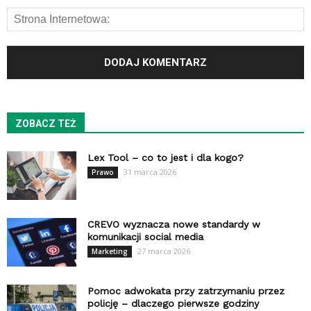
ZOBACZ TEŻ
Lex Tool – co to jest i dla kogo?
31 marca 2026
Prawo
CREVO wyznacza nowe standardy w
komunikacji social media
27 marca 2026
Marketing
Pomoc adwokata przy zatrzymaniu przez
policję – dlaczego pierwsze godziny