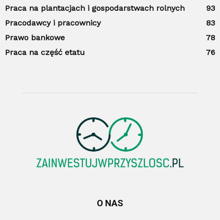
Praca na plantacjach i gospodarstwach rolnych
93
Pracodawcy i pracownicy
83
Prawo bankowe
78
Praca na część etatu
76
O NAS