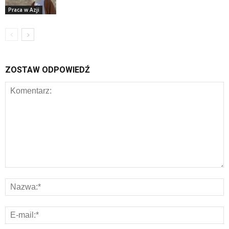
Praca w Azji
ZOSTAW ODPOWIEDŹ