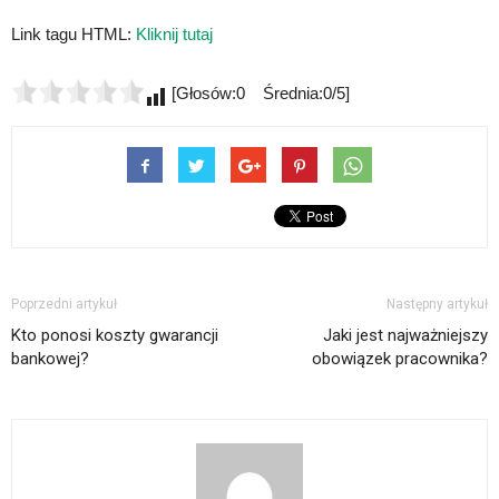
Link tagu HTML:
Kliknij tutaj
[Głosów:0 Średnia:0/5]
Poprzedni artykuł
Następny artykuł
Kto ponosi koszty gwarancji
Jaki jest najważniejszy
bankowej?
obowiązek pracownika?