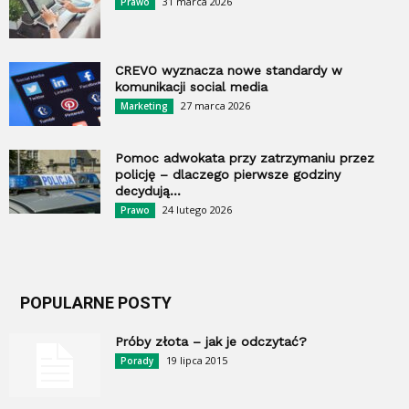
31 marca 2026
Prawo
CREVO wyznacza nowe standardy w
komunikacji social media
27 marca 2026
Marketing
Pomoc adwokata przy zatrzymaniu przez
policję – dlaczego pierwsze godziny
decydują...
24 lutego 2026
Prawo
POPULARNE POSTY
Próby złota – jak je odczytać?
19 lipca 2015
Porady