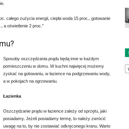
ie.
c. całego zużycia energii, ciepła woda 15 proc., gotowanie
, a oświetlenie 2 proc.”
omu?
Sposoby oszczędzania prądu będą inne w każdym
Ka
pomieszczeniu w domu. W kuchni najwięcej możemy
zyskać na gotowaniu, w łazience na podgrzewaniu wody,
a w pokojach na ogrzewaniu.
Łazienka
Oszczędzanie prądu w łazience zależy od sprzętu, jaki
posiadamy. Jeżeli posiadamy termę, to należy zwrócić
uwagę na to, by nie zostawiać odkręconego kranu. Warto