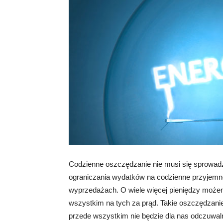
Codzienne oszczędzanie nie musi się sprowad
ograniczania wydatków na codzienne przyjemnoś
wyprzedażach. O wiele więcej pieniędzy moż
wszystkim na tych za prąd. Takie oszczędzanie
przede wszystkim nie będzie dla nas odczuwal