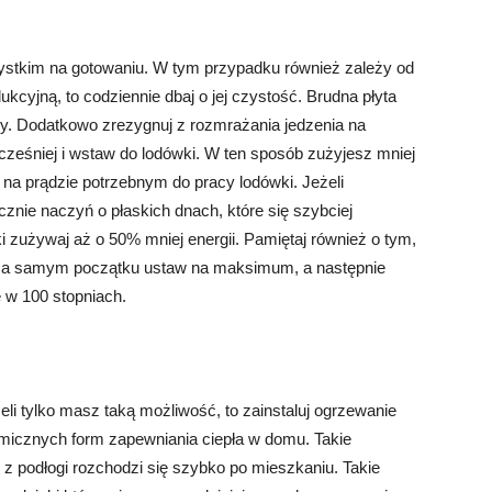
ystkim na gotowaniu. W tym przypadku również zależy od
ukcyjną, to codziennie dbaj o jej czystość. Brudna płyta
wy. Dodatkowo zrezygnuj z rozmrażania jedzenia na
cześniej i wstaw do lodówki. W ten sposób zużyjesz mniej
na prądzie potrzebnym do pracy lodówki. Jeżeli
cznie naczyń o płaskich dnach, które się szybciej
i zużywaj aż o 50% mniej energii. Pamiętaj również o tym,
 Na samym początku ustaw na maksimum, a następnie
 w 100 stopniach.
li tylko masz taką możliwość, to zainstaluj ogrzewanie
nomicznych form zapewniania ciepła w domu. Takie
 z podłogi rozchodzi się szybko po mieszkaniu. Takie