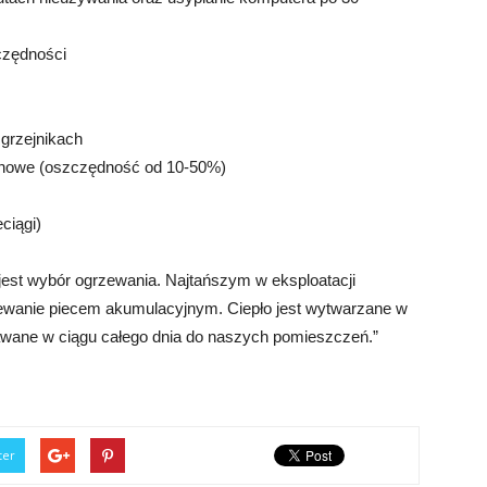
czędności
 grzejnikach
a nowe (oszczędność od 10-50%)
ciągi)
jest wybór ogrzewania. Najtańszym w eksploatacji
ewanie piecem akumulacyjnym. Ciepło jest wytwarzane w
dawane w ciągu całego dnia do naszych pomieszczeń.”
ter