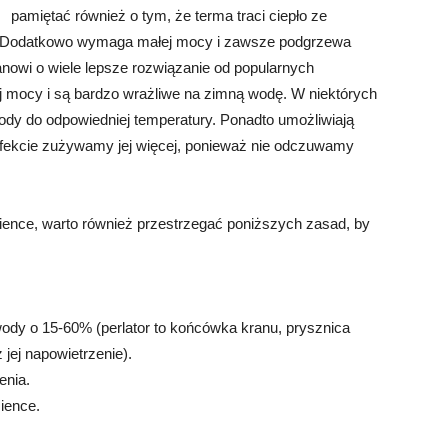
pamiętać również o tym, że terma traci ciepło ze
a. Dodatkowo wymaga małej mocy i zawsze podgrzewa
nowi o wiele lepsze rozwiązanie od popularnych
 mocy i są bardzo wrażliwe na zimną wodę. W niektórych
ody do odpowiedniej temperatury. Ponadto umożliwiają
 efekcie zużywamy jej więcej, ponieważ nie odczuwamy
zience, warto również przestrzegać poniższych zasad, by
ody o 15-60% (perlator to końcówka kranu, prysznica
jej napowietrzenie).
enia.
ience.