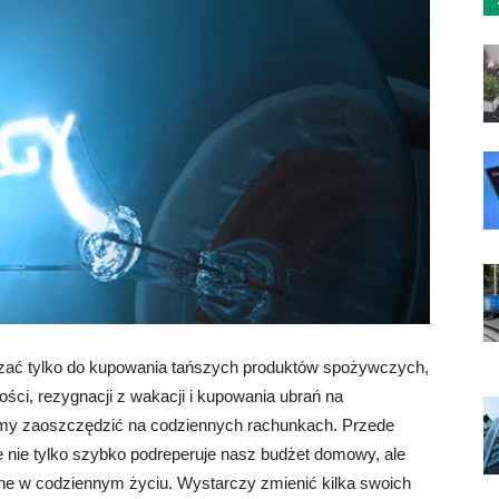
zać tylko do kupowania tańszych produktów spożywczych,
ci, rezygnacji z wakacji i kupowania ubrań na
emy zaoszczędzić na codziennych rachunkach. Przede
 nie tylko szybko podreperuje nasz budżet domowy, ale
ne w codziennym życiu. Wystarczy zmienić kilka swoich