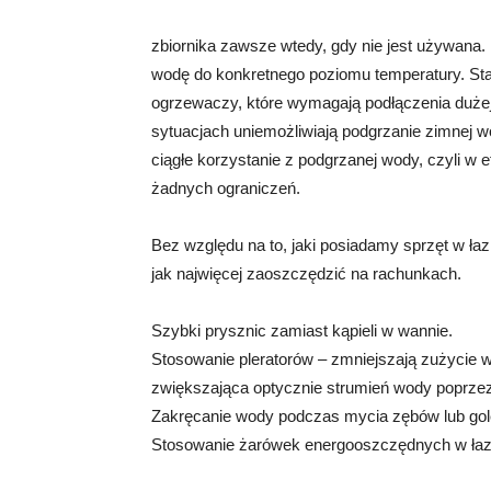
zbiornika zawsze wtedy, gdy nie jest używan
wodę do konkretnego poziomu temperatury. Sta
ogrzewaczy, które wymagają podłączenia dużej
sytuacjach uniemożliwiają podgrzanie zimnej w
ciągłe korzystanie z podgrzanej wody, czyli w
żadnych ograniczeń.
Bez względu na to, jaki posiadamy sprzęt w ła
jak najwięcej zaoszczędzić na rachunkach.
Szybki prysznic zamiast kąpieli w wannie.
Stosowanie pleratorów – zmniejszają zużycie w
zwiększająca optycznie strumień wody poprzez 
Zakręcanie wody podczas mycia zębów lub gol
Stosowanie żarówek energooszczędnych w łaz