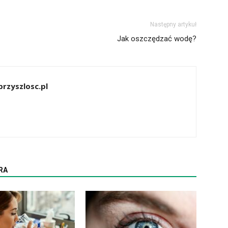
Następny artykuł
Jak oszczędzać wodę?
rzyszlosc.pl
RA