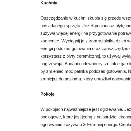
Kuchnia
Oszczędzanie w kuchni skupia się przede wsz
posiadanego sprzętu. Jeżeli posiadasz płytę ind
zużywa więcej energii na przygotowanie potra
kuchence. Wyciągnij je z zamrażalnika dzień w
energii podczas gotowania oraz zaoszczędzisz 
korzystasz z płyty ceramicznej, to używaj wyłą
nagrzewają. Badania udowodniły, że takie garnk
by zmieniać moc palnika podczas gotowania.
zmniejsz do poziomu, który umożliwi gotowanie
Pokoje
W pokojach najważniejsze jest ogrzewanie. Jeże
podłogowe, które jest jedną z najbardziej eko
ogrzewanie zużywa o 30% mniej energii. Ciepło