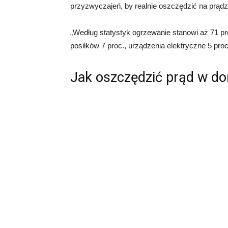
przyzwyczajeń, by realnie oszczędzić na prądz
„Według statystyk ogrzewanie stanowi aż 71 pro
posiłków 7 proc., urządzenia elektryczne 5 proc.
Jak oszczędzić prąd w d