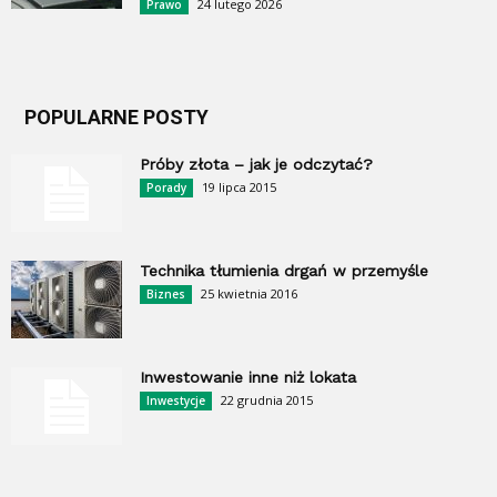
24 lutego 2026
Prawo
POPULARNE POSTY
Próby złota – jak je odczytać?
19 lipca 2015
Porady
Technika tłumienia drgań w przemyśle
25 kwietnia 2016
Biznes
Inwestowanie inne niż lokata
22 grudnia 2015
Inwestycje