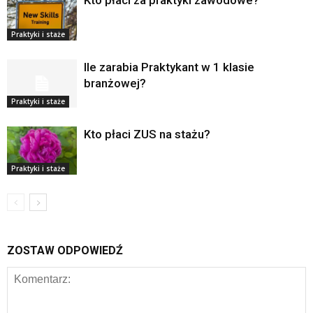
Kto płaci za praktyki zawodowe?
Praktyki i staże
Ile zarabia Praktykant w 1 klasie
branżowej?
Praktyki i staże
Kto płaci ZUS na stażu?
Praktyki i staże
ZOSTAW ODPOWIEDŹ