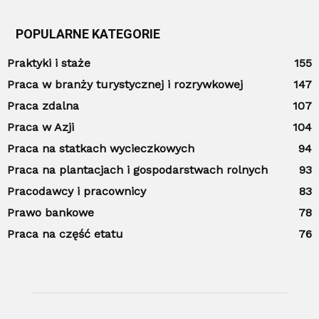
POPULARNE KATEGORIE
Praktyki i staże
155
Praca w branży turystycznej i rozrywkowej
147
Praca zdalna
107
Praca w Azji
104
Praca na statkach wycieczkowych
94
Praca na plantacjach i gospodarstwach rolnych
93
Pracodawcy i pracownicy
83
Prawo bankowe
78
Praca na część etatu
76