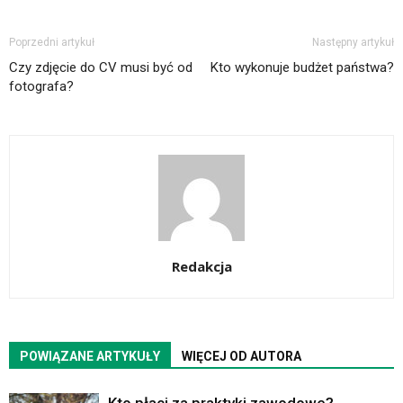
Poprzedni artykuł
Następny artykuł
Czy zdjęcie do CV musi być od
Kto wykonuje budżet państwa?
fotografa?
Redakcja
POWIĄZANE ARTYKUŁY
WIĘCEJ OD AUTORA