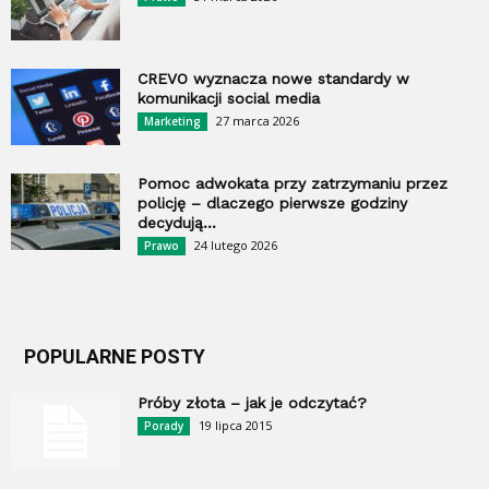
CREVO wyznacza nowe standardy w
komunikacji social media
27 marca 2026
Marketing
Pomoc adwokata przy zatrzymaniu przez
policję – dlaczego pierwsze godziny
decydują...
24 lutego 2026
Prawo
POPULARNE POSTY
Próby złota – jak je odczytać?
19 lipca 2015
Porady