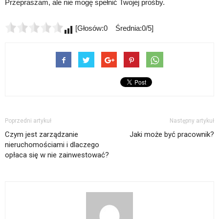
Przepraszam, ale nie mogę spełnić Twojej prośby.
[Głosów:0 Średnia:0/5]
Poprzedni artykuł
Następny artykuł
Czym jest zarządzanie
Jaki może być pracownik?
nieruchomościami i dlaczego
opłaca się w nie zainwestować?