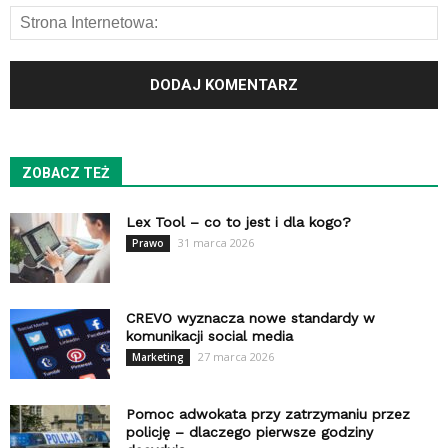
ZOBACZ TEŻ
Lex Tool – co to jest i dla kogo?
31 marca 2026
Prawo
CREVO wyznacza nowe standardy w
komunikacji social media
27 marca 2026
Marketing
Pomoc adwokata przy zatrzymaniu przez
policję – dlaczego pierwsze godziny