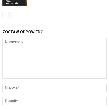
Praca
nauczyciela
ZOSTAW ODPOWIEDŹ