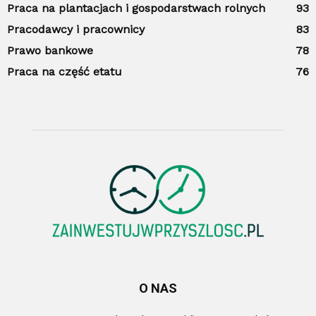
Praca na plantacjach i gospodarstwach rolnych
93
Pracodawcy i pracownicy
83
Prawo bankowe
78
Praca na część etatu
76
O NAS