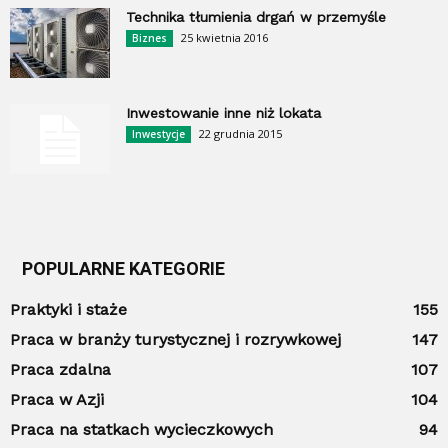
Technika tłumienia drgań w przemyśle
25 kwietnia 2016
Biznes
Inwestowanie inne niż lokata
22 grudnia 2015
Inwestycje
POPULARNE KATEGORIE
Praktyki i staże
155
Praca w branży turystycznej i rozrywkowej
147
Praca zdalna
107
Praca w Azji
104
Praca na statkach wycieczkowych
94