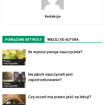
Redakcja
POWIĄZANE ARTYKUŁY
WIĘCEJ OD AUTORA
Ile wynosi pensja nauczyciela?
Praca
nauczyciela
Na jakich nauczycieli jest
zapotrzebowanie?
Praca
nauczyciela
Czy uczeń ma prawo jeść na lekcji?