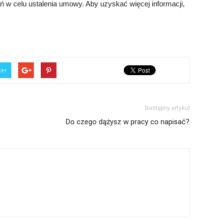
ń w celu ustalenia umowy. Aby uzyskać więcej informacji,
ter
Następny artykuł
Do czego dążysz w pracy co napisać?