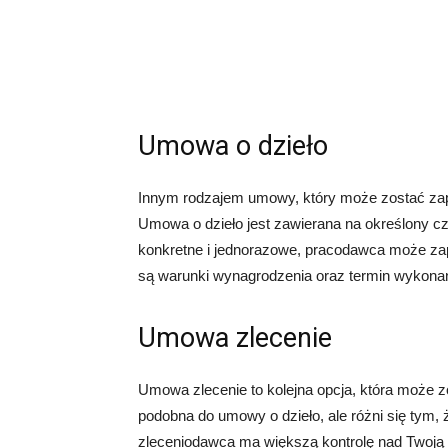
Umowa o dzieło
Innym rodzajem umowy, który może zostać zap
Umowa o dzieło jest zawierana na określony cza
konkretne i jednorazowe, pracodawca może za
są warunki wynagrodzenia oraz termin wykonan
Umowa zlecenie
Umowa zlecenie to kolejna opcja, która może z
podobna do umowy o dzieło, ale różni się tym, 
zleceniodawca ma większą kontrolę nad Twoją