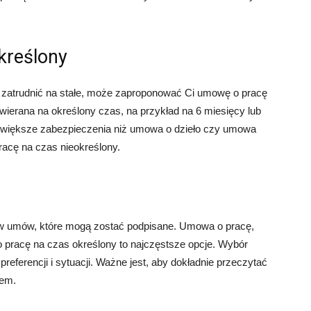
kreślony
ę zatrudnić na stałe, może zaproponować Ci umowę o pracę
wierana na określony czas, na przykład na 6 miesięcy lub
i większe zabezpieczenia niż umowa o dzieło czy umowa
pracę na czas nieokreślony.
ajów umów, które mogą zostać podpisane. Umowa o pracę,
pracę na czas określony to najczęstsze opcje. Wybór
eferencji i sytuacji. Ważne jest, aby dokładnie przeczytać
iem.