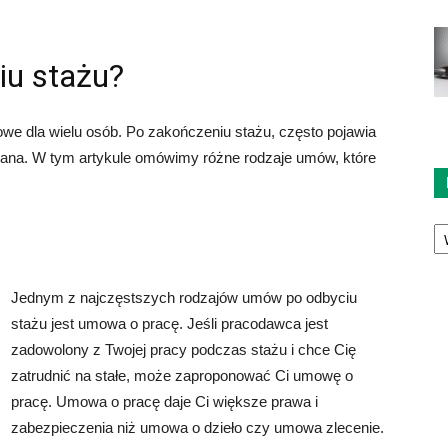
u stażu?
we dla wielu osób. Po zakończeniu stażu, często pojawia
sana. W tym artykule omówimy różne rodzaje umów, które
Ka
Jednym z najczęstszych rodzajów umów po odbyciu
stażu jest umowa o pracę. Jeśli pracodawca jest
zadowolony z Twojej pracy podczas stażu i chce Cię
zatrudnić na stałe, może zaproponować Ci umowę o
pracę. Umowa o pracę daje Ci większe prawa i
zabezpieczenia niż umowa o dzieło czy umowa zlecenie.