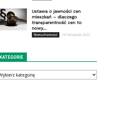
Ustawa o jawności cen
mieszkań – dlaczego
transparentność cen to
nowy...
14 listopada 2025
Nieruchomości
KATEGORIE
tegorie