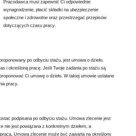
Pracodawca musi zapewnić Ci odpowiednie
wynagrodzenie, płacić składki na ubezpieczenie
społeczne i zdrowotne oraz przestrzegać przepisów
dotyczących czasu pracy.
roponowany po odbyciu stażu, jest umowa o dzieło.
s i określoną pracę. Jeśli Twoje zadania po stażu są
proponować Ci umowę o dzieło. W takiej umowie ustalane
ia pracy.
ostać podpisana po odbyciu stażu. Umowa zlecenie jest
że nie jest powiązana z konkretnym dziełem, a
 pracą. Umowa zlecenie może być zawarta na określony