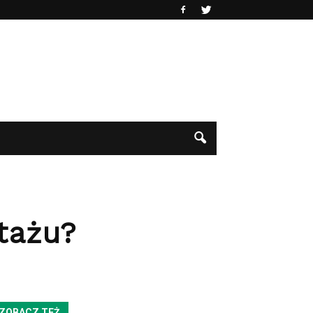
tażu?
ZOBACZ TEŻ