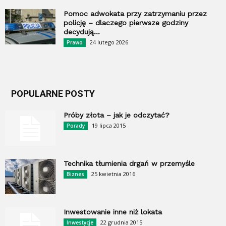
Pomoc adwokata przy zatrzymaniu przez
policję – dlaczego pierwsze godziny
decydują...
24 lutego 2026
Prawo
POPULARNE POSTY
Próby złota – jak je odczytać?
19 lipca 2015
Porady
Technika tłumienia drgań w przemyśle
25 kwietnia 2016
Biznes
Inwestowanie inne niż lokata
22 grudnia 2015
Inwestycje