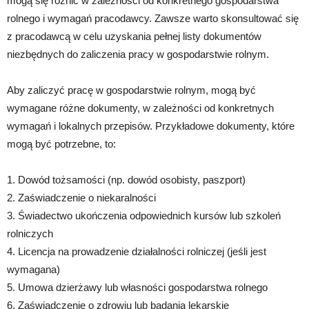
mogą się różnić w zależności od konkretnego gospodarstwa
rolnego i wymagań pracodawcy. Zawsze warto skonsultować się
z pracodawcą w celu uzyskania pełnej listy dokumentów
niezbędnych do zaliczenia pracy w gospodarstwie rolnym.
Aby zaliczyć pracę w gospodarstwie rolnym, mogą być
wymagane różne dokumenty, w zależności od konkretnych
wymagań i lokalnych przepisów. Przykładowe dokumenty, które
mogą być potrzebne, to:
1. Dowód tożsamości (np. dowód osobisty, paszport)
2. Zaświadczenie o niekaralności
3. Świadectwo ukończenia odpowiednich kursów lub szkoleń
rolniczych
4. Licencja na prowadzenie działalności rolniczej (jeśli jest
wymagana)
5. Umowa dzierżawy lub własności gospodarstwa rolnego
6. Zaświadczenie o zdrowiu lub badania lekarskie