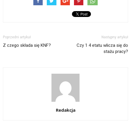
Poprzedni artykuł
Następny artykuł
Z czego składa się KNF?
Czy 1 4 etatu wlicza się do
stażu pracy?
Redakcja