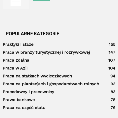
POPULARNE KATEGORIE
Praktyki i staże
155
Praca w branży turystycznej i rozrywkowej
147
Praca zdalna
107
Praca w Azji
104
Praca na statkach wycieczkowych
94
Praca na plantacjach i gospodarstwach rolnych
93
Pracodawcy i pracownicy
83
Prawo bankowe
78
Praca na część etatu
76