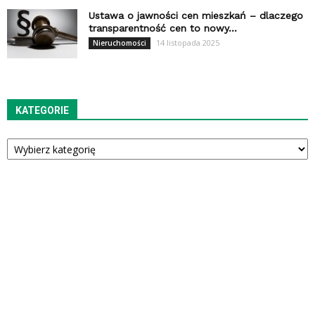
Ustawa o jawności cen mieszkań – dlaczego
transparentność cen to nowy...
14 listopada 2025
Nieruchomości
KATEGORIE
Kategorie