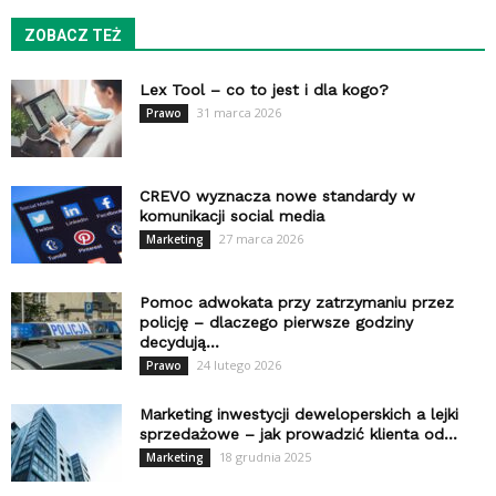
ZOBACZ TEŻ
Lex Tool – co to jest i dla kogo?
31 marca 2026
Prawo
CREVO wyznacza nowe standardy w
komunikacji social media
27 marca 2026
Marketing
Pomoc adwokata przy zatrzymaniu przez
policję – dlaczego pierwsze godziny
decydują...
24 lutego 2026
Prawo
Marketing inwestycji deweloperskich a lejki
sprzedażowe – jak prowadzić klienta od...
18 grudnia 2025
Marketing